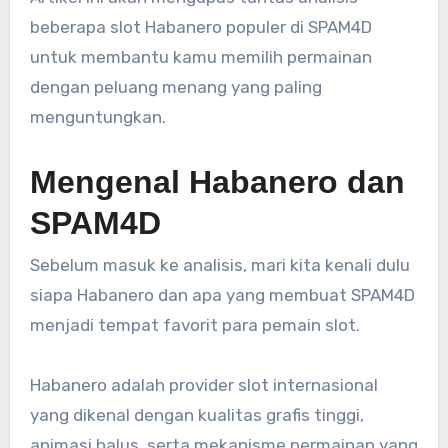
beberapa slot Habanero populer di SPAM4D
untuk membantu kamu memilih permainan
dengan peluang menang yang paling
menguntungkan.
Mengenal Habanero dan
SPAM4D
Sebelum masuk ke analisis, mari kita kenali dulu
siapa Habanero dan apa yang membuat SPAM4D
menjadi tempat favorit para pemain slot.
Habanero adalah provider slot internasional
yang dikenal dengan kualitas grafis tinggi,
animasi halus, serta mekanisme permainan yang