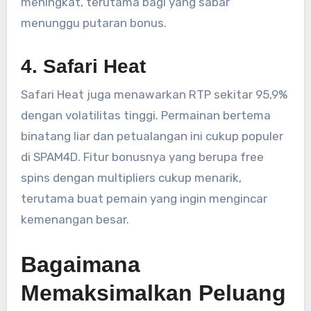
meningkat, terutama bagi yang sabar
menunggu putaran bonus.
4.
Safari Heat
Safari Heat juga menawarkan RTP sekitar 95,9%
dengan volatilitas tinggi. Permainan bertema
binatang liar dan petualangan ini cukup populer
di SPAM4D. Fitur bonusnya yang berupa free
spins dengan multipliers cukup menarik,
terutama buat pemain yang ingin mengincar
kemenangan besar.
Bagaimana
Memaksimalkan Peluang