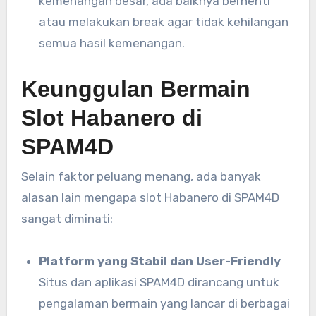
kemenangan besar, ada baiknya berhenti
atau melakukan break agar tidak kehilangan
semua hasil kemenangan.
Keunggulan Bermain
Slot Habanero di
SPAM4D
Selain faktor peluang menang, ada banyak
alasan lain mengapa slot Habanero di SPAM4D
sangat diminati:
Platform yang Stabil dan User-Friendly
Situs dan aplikasi SPAM4D dirancang untuk
pengalaman bermain yang lancar di berbagai