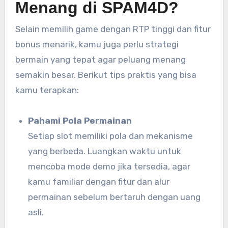
Menang di SPAM4D?
Selain memilih game dengan RTP tinggi dan fitur
bonus menarik, kamu juga perlu strategi
bermain yang tepat agar peluang menang
semakin besar. Berikut tips praktis yang bisa
kamu terapkan:
Pahami Pola Permainan
Setiap slot memiliki pola dan mekanisme
yang berbeda. Luangkan waktu untuk
mencoba mode demo jika tersedia, agar
kamu familiar dengan fitur dan alur
permainan sebelum bertaruh dengan uang
asli.