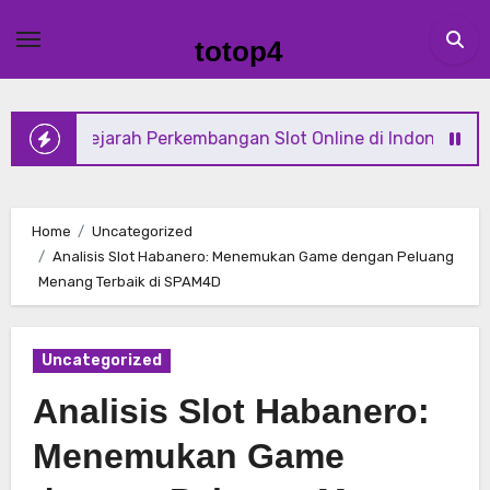
Skip
to
totop4
content
Sejarah Perkembangan Slot Online di Indonesia dan Muncu
Home
Uncategorized
Analisis Slot Habanero: Menemukan Game dengan Peluang
Menang Terbaik di SPAM4D
Uncategorized
Analisis Slot Habanero:
Menemukan Game