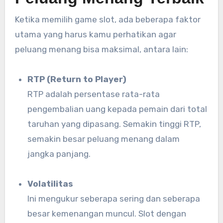
Ketika memilih game slot, ada beberapa faktor
utama yang harus kamu perhatikan agar
peluang menang bisa maksimal, antara lain:
RTP (Return to Player)
RTP adalah persentase rata-rata
pengembalian uang kepada pemain dari total
taruhan yang dipasang. Semakin tinggi RTP,
semakin besar peluang menang dalam
jangka panjang.
Volatilitas
Ini mengukur seberapa sering dan seberapa
besar kemenangan muncul. Slot dengan