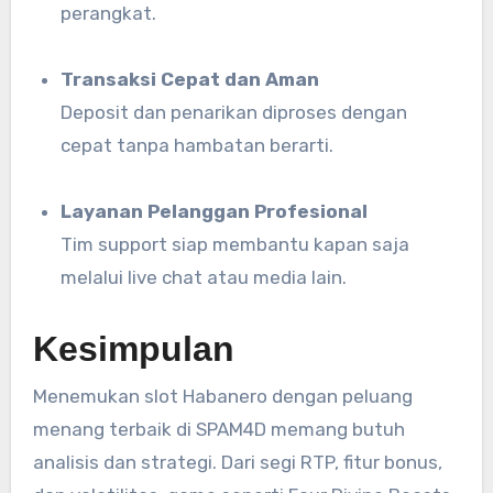
perangkat.
Transaksi Cepat dan Aman
Deposit dan penarikan diproses dengan
cepat tanpa hambatan berarti.
Layanan Pelanggan Profesional
Tim support siap membantu kapan saja
melalui live chat atau media lain.
Kesimpulan
Menemukan slot Habanero dengan peluang
menang terbaik di SPAM4D memang butuh
analisis dan strategi. Dari segi RTP, fitur bonus,