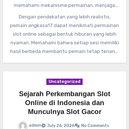
memahami mekanisme permainan, menjaga
kontrol diri, dan membuat keputusan
Dengan pendekatan yang lebih realistis,
berdasarkan pertimbangan yang matang.
pemain angkasa17 dapat menikmati permainan
slot online sebagai bentuk hiburan yang lebih
nyaman. Memahami bahwa setiap sesi memiliki
hasil berbeda membantu pemain tetap tenang,
menikmati proses, dan menjaga pengalaman
bermain tetap positif.
Uncategorized
Sejarah Perkembangan Slot
Online di Indonesia dan
Munculnya Slot Gacor
admin
July 26, 2026
No Comments