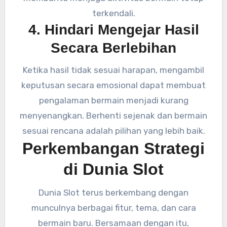
terkendali.
4. Hindari Mengejar Hasil
Secara Berlebihan
Ketika hasil tidak sesuai harapan, mengambil
keputusan secara emosional dapat membuat
pengalaman bermain menjadi kurang
menyenangkan. Berhenti sejenak dan bermain
sesuai rencana adalah pilihan yang lebih baik.
Perkembangan Strategi
di Dunia Slot
Dunia Slot terus berkembang dengan
munculnya berbagai fitur, tema, dan cara
bermain baru. Bersamaan dengan itu,