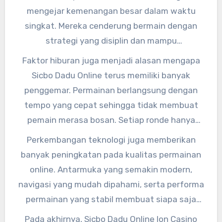
yang tersedia dalam setiap putaran.
mengejar kemenangan besar dalam waktu
singkat. Mereka cenderung bermain dengan
strategi yang disiplin dan mampu
mengendalikan emosi saat menghadapi hasil
Faktor hiburan juga menjadi alasan mengapa
yang tidak sesuai harapan. Pendekatan seperti
Sicbo Dadu Online terus memiliki banyak
ini membuat aktivitas bermain terasa lebih
penggemar. Permainan berlangsung dengan
santai dan menyenangkan dalam jangka
tempo yang cepat sehingga tidak membuat
panjang.
pemain merasa bosan. Setiap ronde hanya
membutuhkan waktu singkat, namun tetap
Perkembangan teknologi juga memberikan
memberikan ketegangan yang membuat
banyak peningkatan pada kualitas permainan
pemain ingin mengikuti putaran berikutnya.
online. Antarmuka yang semakin modern,
Kombinasi antara keberuntungan, strategi, dan
navigasi yang mudah dipahami, serta performa
suasana permainan yang interaktif
permainan yang stabil membuat siapa saja
menciptakan pengalaman yang sulit dilupakan.
dapat menikmati Sicbo dengan lebih nyaman.
Pada akhirnya, Sicbo Dadu Online Ion Casino