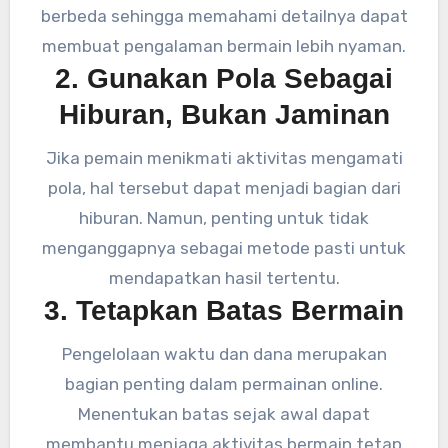
berbeda sehingga memahami detailnya dapat
membuat pengalaman bermain lebih nyaman.
2. Gunakan Pola Sebagai
Hiburan, Bukan Jaminan
Jika pemain menikmati aktivitas mengamati
pola, hal tersebut dapat menjadi bagian dari
hiburan. Namun, penting untuk tidak
menganggapnya sebagai metode pasti untuk
mendapatkan hasil tertentu.
3. Tetapkan Batas Bermain
Pengelolaan waktu dan dana merupakan
bagian penting dalam permainan online.
Menentukan batas sejak awal dapat
membantu menjaga aktivitas bermain tetap