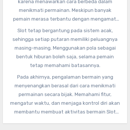
karena menawarkan cara berbeda dalam
menikmati permainan. Meskipun banyak
pemain merasa terbantu dengan mengamati
pola tertentu, tidak ada bukti bahwa pola
Slot tetap bergantung pada sistem acak,
tersebut dapat menjamin hasil permainan.
sehingga setiap putaran memiliki peluangnya
masing-masing. Menggunakan pola sebagai
bentuk hiburan boleh saja, selama pemain
tetap memahami batasannya.
Pada akhirnya, pengalaman bermain yang
menyenangkan berasal dari cara menikmati
permainan secara bijak. Memahami fitur,
mengatur waktu, dan menjaga kontrol diri akan
membantu membuat aktivitas bermain Slot
menjadi lebih positif dan nyaman.