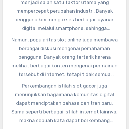
menjadi salah satu faktor utama yang
modern kini dapat memiliki cerita, karakter, dan
mempercepat perubahan industri. Banyak
konsep visual yang lebih kompleks.
pengguna kini mengakses berbagai layanan
digital melalui smartphone, sehingga
permainan yang mudah digunakan melalui
Namun, popularitas slot online juga membawa
perangkat kecil semakin diminati. Slot dengan
berbagai diskusi mengenai pemahaman
desain responsif dan performa ringan menjadi
pengguna. Banyak orang tertarik karena
bagian dari tren baru dalam hiburan digital.
melihat berbagai konten mengenai permainan
tersebut di internet, tetapi tidak semua
memahami bagaimana sistem permainan
Perkembangan istilah slot gacor juga
bekerja. Slot menggunakan mekanisme yang
menunjukkan bagaimana komunitas digital
memiliki unsur acak, sehingga hasil tidak dapat
dapat menciptakan bahasa dan tren baru.
diprediksi hanya berdasarkan tren atau
Sama seperti berbagai istilah internet lainnya,
pengalaman sebelumnya.
makna sebuah kata dapat berkembang
mengikuti cara pengguna memakainya. Hal ini