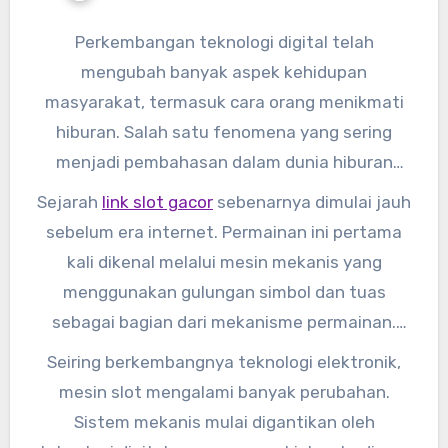
Perkembangan teknologi digital telah
mengubah banyak aspek kehidupan
masyarakat, termasuk cara orang menikmati
hiburan. Salah satu fenomena yang sering
menjadi pembahasan dalam dunia hiburan
online adalah permainan slot. Dari bentuk
Sejarah
link slot gacor
sebenarnya dimulai jauh
sederhana dengan mesin mekanis hingga hadir
sebelum era internet. Permainan ini pertama
dalam format digital modern, perjalanan slot
kali dikenal melalui mesin mekanis yang
menunjukkan bagaimana teknologi mampu
menggunakan gulungan simbol dan tuas
mengubah pengalaman bermain secara
sebagai bagian dari mekanisme permainan.
signifikan.
Pada masa awal, mesin tersebut banyak
Seiring berkembangnya teknologi elektronik,
ditemukan di tempat hiburan tertentu dan
mesin slot mengalami banyak perubahan.
menjadi populer karena konsepnya yang
Sistem mekanis mulai digantikan oleh
sederhana serta mudah dipahami.