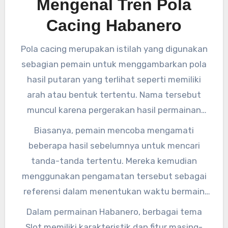
Mengenal Tren Pola
kalangan pemain?
Cacing Habanero
Pola cacing merupakan istilah yang digunakan
sebagian pemain untuk menggambarkan pola
hasil putaran yang terlihat seperti memiliki
arah atau bentuk tertentu. Nama tersebut
muncul karena pergerakan hasil permainan
dianggap menyerupai jalur yang berkelok-kelok
Biasanya, pemain mencoba mengamati
seperti cacing.
beberapa hasil sebelumnya untuk mencari
tanda-tanda tertentu. Mereka kemudian
menggunakan pengamatan tersebut sebagai
referensi dalam menentukan waktu bermain
atau memilih langkah berikutnya.
Dalam permainan Habanero, berbagai tema
Slot memiliki karakteristik dan fitur masing-