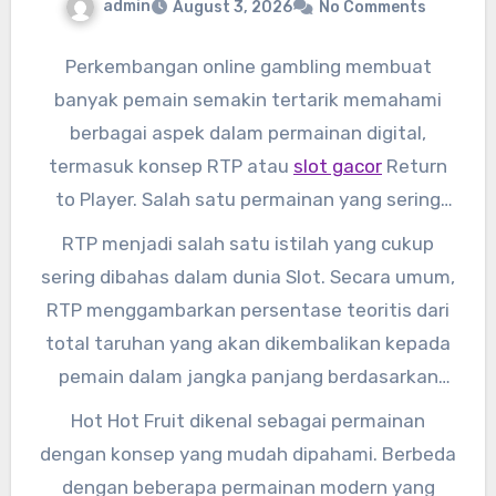
admin
August 3, 2026
No Comments
Perkembangan online gambling membuat
banyak pemain semakin tertarik memahami
berbagai aspek dalam permainan digital,
termasuk konsep RTP atau
slot gacor
Return
to Player. Salah satu permainan yang sering
menjadi perhatian penggemar Slot adalah Hot
RTP menjadi salah satu istilah yang cukup
Hot Fruit dari Habanero. Dengan tampilan
sering dibahas dalam dunia Slot. Secara umum,
penuh warna dan konsep buah klasik yang
RTP menggambarkan persentase teoritis dari
sederhana, permainan ini menarik banyak
total taruhan yang akan dikembalikan kepada
pemain yang ingin mengetahui bagaimana
pemain dalam jangka panjang berdasarkan
karakteristik RTP dan pola permainannya.
perhitungan sistem permainan. Angka ini
Hot Hot Fruit dikenal sebagai permainan
bukan berarti pemain akan selalu
dengan konsep yang mudah dipahami. Berbeda
mendapatkan kembali nilai tertentu dalam
dengan beberapa permainan modern yang