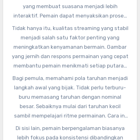
rumah maupun ketika memiliki waktu luang di
yang membuat suasana menjadi lebih
perjalanan.
interaktif. Pemain dapat menyaksikan proses
permainan secara langsung sehingga sensasi
Tidak hanya itu, kualitas streaming yang stabil
yang dirasakan jauh lebih autentik
menjadi salah satu faktor penting yang
dibandingkan permainan berbasis animasi
meningkatkan kenyamanan bermain. Gambar
biasa. Kehadiran dealer langsung juga
yang jernih dan respons permainan yang cepat
memberikan pengalaman yang lebih menarik
membantu pemain menikmati setiap putaran
bagi pemain yang menginginkan nuansa kasino
tanpa gangguan berarti. Pengalaman seperti
Bagi pemula, memahami pola taruhan menjadi
sesungguhnya.
ini tentunya menjadi nilai tambah bagi mereka
langkah awal yang bijak. Tidak perlu terburu-
yang mengutamakan kenyamanan selama
buru memasang taruhan dengan nominal
bermain.
besar. Sebaiknya mulai dari taruhan kecil
sambil mempelajari ritme permainan. Cara ini
dapat membantu pemain mengenali berbagai
Di sisi lain, pemain berpengalaman biasanya
jenis taruhan sekaligus memahami peluang
lebih fokus pada konsistensi dibandingkan