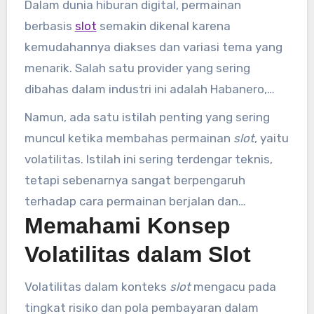
Dalam dunia hiburan digital, permainan
berbasis
slot
semakin dikenal karena
kemudahannya diakses dan variasi tema yang
menarik. Salah satu provider yang sering
dibahas dalam industri ini adalah Habanero,
yang dikenal dengan desain permainan yang
Namun, ada satu istilah penting yang sering
rapi, mekanisme yang stabil, serta pengalaman
muncul ketika membahas permainan
slot
, yaitu
bermain yang cukup konsisten di berbagai
volatilitas. Istilah ini sering terdengar teknis,
platform.
tetapi sebenarnya sangat berpengaruh
terhadap cara permainan berjalan dan
Memahami Konsep
bagaimana hasil kemenangan bisa terjadi.
Volatilitas dalam Slot
Volatilitas dalam konteks
slot
mengacu pada
tingkat risiko dan pola pembayaran dalam