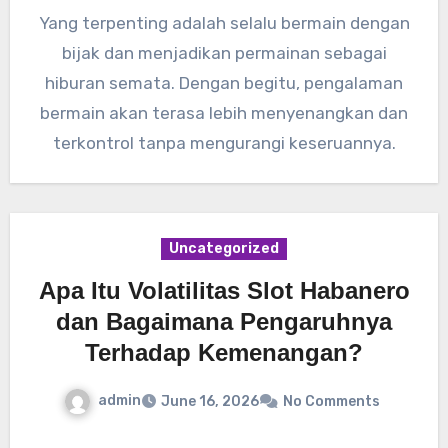
berbagai permainan slot yang tersedia dengan
Yang terpenting adalah selalu bermain dengan
lebih bebas.
bijak dan menjadikan permainan sebagai
hiburan semata. Dengan begitu, pengalaman
bermain akan terasa lebih menyenangkan dan
terkontrol tanpa mengurangi keseruannya.
Uncategorized
Apa Itu Volatilitas Slot Habanero
dan Bagaimana Pengaruhnya
Terhadap Kemenangan?
admin
June 16, 2026
No Comments