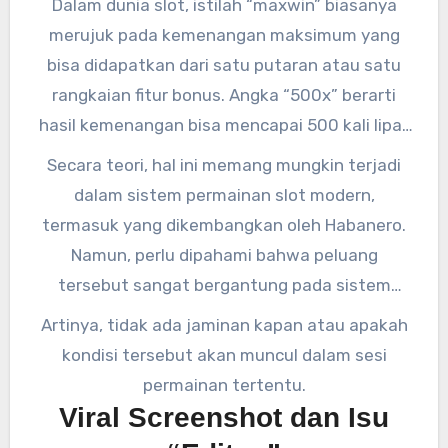
Dalam dunia slot, istilah “maxwin” biasanya
merujuk pada kemenangan maksimum yang
bisa didapatkan dari satu putaran atau satu
rangkaian fitur bonus. Angka “500x” berarti
hasil kemenangan bisa mencapai 500 kali lipat
dari nilai taruhan awal.
Secara teori, hal ini memang mungkin terjadi
dalam sistem permainan slot modern,
termasuk yang dikembangkan oleh Habanero.
Namun, perlu dipahami bahwa peluang
tersebut sangat bergantung pada sistem
Random Number Generator (RNG), yang
Artinya, tidak ada jaminan kapan atau apakah
membuat setiap hasil putaran benar-benar
kondisi tersebut akan muncul dalam sesi
acak.
permainan tertentu.
Viral Screenshot dan Isu