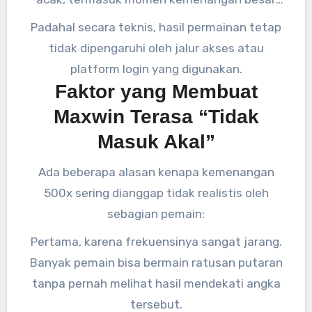
yang kemudian dianggap “spesial”.
Padahal secara teknis, hasil permainan tetap
tidak dipengaruhi oleh jalur akses atau
platform login yang digunakan.
Faktor yang Membuat
Maxwin Terasa “Tidak
Masuk Akal”
Ada beberapa alasan kenapa kemenangan
500x sering dianggap tidak realistis oleh
sebagian pemain:
Pertama, karena frekuensinya sangat jarang.
Banyak pemain bisa bermain ratusan putaran
tanpa pernah melihat hasil mendekati angka
tersebut.