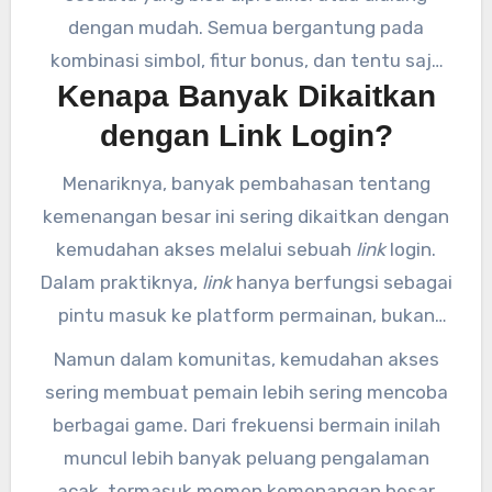
dengan mudah. Semua bergantung pada
kombinasi simbol, fitur bonus, dan tentu saja
Kenapa Banyak Dikaitkan
sistem RNG yang berjalan di belakang layar.
dengan Link Login?
Menariknya, banyak pembahasan tentang
kemenangan besar ini sering dikaitkan dengan
kemudahan akses melalui sebuah
link
login.
Dalam praktiknya,
link
hanya berfungsi sebagai
pintu masuk ke platform permainan, bukan
faktor yang mempengaruhi hasil.
Namun dalam komunitas, kemudahan akses
sering membuat pemain lebih sering mencoba
berbagai game. Dari frekuensi bermain inilah
muncul lebih banyak peluang pengalaman
acak, termasuk momen kemenangan besar