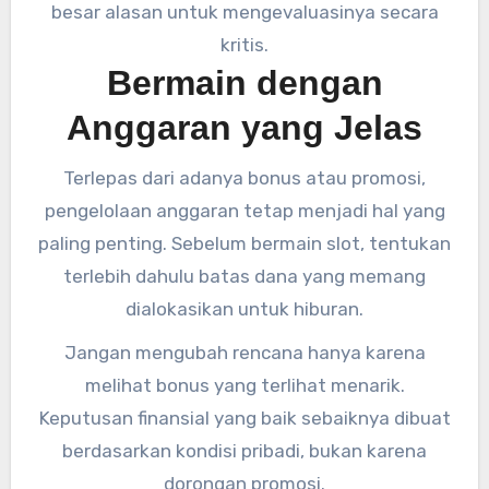
besar alasan untuk mengevaluasinya secara
kritis.
Bermain dengan
Anggaran yang Jelas
Terlepas dari adanya bonus atau promosi,
pengelolaan anggaran tetap menjadi hal yang
paling penting. Sebelum bermain slot, tentukan
terlebih dahulu batas dana yang memang
dialokasikan untuk hiburan.
Jangan mengubah rencana hanya karena
melihat bonus yang terlihat menarik.
Keputusan finansial yang baik sebaiknya dibuat
berdasarkan kondisi pribadi, bukan karena
dorongan promosi.