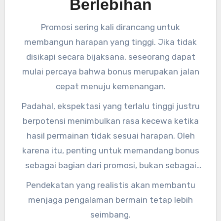
Berlebihan
Promosi sering kali dirancang untuk
membangun harapan yang tinggi. Jika tidak
disikapi secara bijaksana, seseorang dapat
mulai percaya bahwa bonus merupakan jalan
cepat menuju kemenangan.
Padahal, ekspektasi yang terlalu tinggi justru
berpotensi menimbulkan rasa kecewa ketika
hasil permainan tidak sesuai harapan. Oleh
karena itu, penting untuk memandang bonus
sebagai bagian dari promosi, bukan sebagai
jaminan keberhasilan.
Pendekatan yang realistis akan membantu
menjaga pengalaman bermain tetap lebih
seimbang.