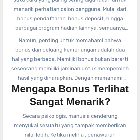
menarik perhatian calon pengguna. Mulai dari
bonus pendaftaran, bonus deposit, hingga
berbagai program hadiah lainnya, semuanya
dikemas agar terlihat menguntungkan. Pada
Namun, penting untuk memahami bahwa
permainan
slot
, penawaran seperti ini bahkan
bonus dan peluang kemenangan adalah dua
sering menjadi daya tarik utama yang
hal yang berbeda. Memiliki bonus bukan berarti
membuat banyak orang tertarik untuk
seseorang memiliki jaminan untuk memperoleh
mencoba bermain
dewa muda
.
hasil yang diharapkan. Dengan memahami
Mengapa Bonus Terlihat
perbedaan antara realitas dan janji promosi,
pemain dapat membuat keputusan yang lebih
Sangat Menarik?
rasional dan tidak mudah terpengaruh oleh
klaim yang berlebihan.
Secara psikologis, manusia cenderung
menyukai sesuatu yang tampak memberikan
nilai lebih. Ketika melihat penawaran