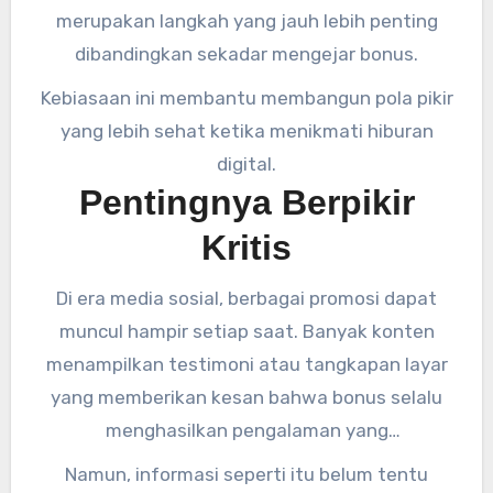
merupakan langkah yang jauh lebih penting
dibandingkan sekadar mengejar bonus.
Kebiasaan ini membantu membangun pola pikir
yang lebih sehat ketika menikmati hiburan
digital.
Pentingnya Berpikir
Kritis
Di era media sosial, berbagai promosi dapat
muncul hampir setiap saat. Banyak konten
menampilkan testimoni atau tangkapan layar
yang memberikan kesan bahwa bonus selalu
menghasilkan pengalaman yang
menguntungkan.
Namun, informasi seperti itu belum tentu