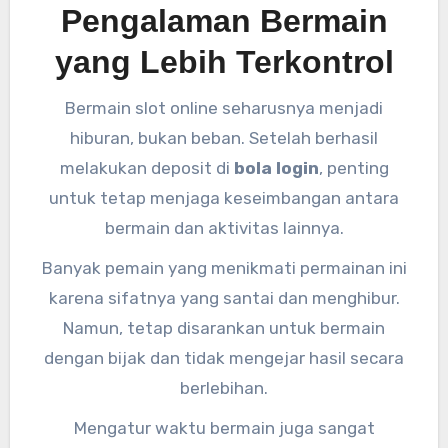
Pengalaman Bermain
yang Lebih Terkontrol
Bermain slot online seharusnya menjadi
hiburan, bukan beban. Setelah berhasil
melakukan deposit di
bola login
, penting
untuk tetap menjaga keseimbangan antara
bermain dan aktivitas lainnya.
Banyak pemain yang menikmati permainan ini
karena sifatnya yang santai dan menghibur.
Namun, tetap disarankan untuk bermain
dengan bijak dan tidak mengejar hasil secara
berlebihan.
Mengatur waktu bermain juga sangat