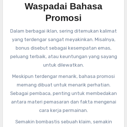
Waspadai Bahasa
Promosi
Dalam berbagai iklan, sering ditemukan kalimat
yang terdengar sangat meyakinkan. Misalnya,
bonus disebut sebagai kesempatan emas,
peluang terbaik, atau keuntungan yang sayang
untuk dilewatkan.
Meskipun terdengar menarik, bahasa promosi
memang dibuat untuk menarik perhatian.
Sebagai pembaca, penting untuk membedakan
antara materi pemasaran dan fakta mengenai
cara kerja permainan.
Semakin bombastis sebuah klaim, semakin