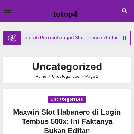
Skip
to
totop4
content
Sejarah Perkembangan Slot Online di Indonesia dan Muncul
Uncategorized
Home
Uncategorized
Page 2
Uncategorized
Maxwin Slot Habanero di Login
Tembus 500x: Ini Faktanya
Bukan Editan