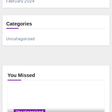
February 2024
Categories
Uncategorized
You Missed
Uncategorized