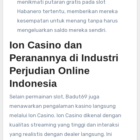
menikmati putaran gratis pada slot
Habanero tertentu, memberikan mereka
kesempatan untuk menang tanpa harus
mengeluarkan saldo mereka sendiri.
Ion Casino dan
Peranannya di Industri
Perjudian Online
Indonesia
Selain permainan slot, Badut69 juga
menawarkan pengalaman kasino langsung
melalui Ion Casino. Ion Casino dikenal dengan
kualitas streaming yang tinggi dan interaksi
yang realistis dengan dealer langsung. Ini