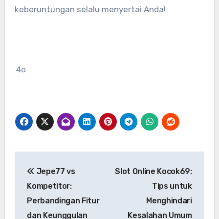
keberuntungan selalu menyertai Anda!
4o
Post
Jepe77 vs
Slot Online Kocok69:
navigation
Kompetitor:
Tips untuk
Perbandingan Fitur
Menghindari
dan Keunggulan
Kesalahan Umum