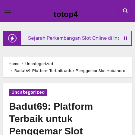
Skip
to
totop4
content
17
Sejarah Perkembangan Slot Online di Indonesia dan Mu
Home
Uncategorized
Badut69: Platform Terbaik untuk Penggemar Slot Habanero
Uncategorized
Badut69: Platform
Terbaik untuk
Penggemar Slot