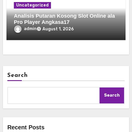
Uncategorized
Analisis Putaran Kosong Slot Online ala
Pro Player Angkasa17
admin
August 1, 2026
Search
Search
Recent Posts