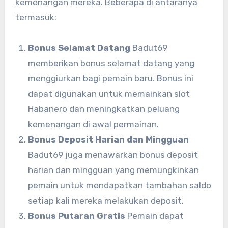
kemenangan mereka. Beberapa di antaranya
termasuk:
Bonus Selamat Datang
Badut69
memberikan bonus selamat datang yang
menggiurkan bagi pemain baru. Bonus ini
dapat digunakan untuk memainkan slot
Habanero dan meningkatkan peluang
kemenangan di awal permainan.
Bonus Deposit Harian dan Mingguan
Badut69 juga menawarkan bonus deposit
harian dan mingguan yang memungkinkan
pemain untuk mendapatkan tambahan saldo
setiap kali mereka melakukan deposit.
Bonus Putaran Gratis
Pemain dapat