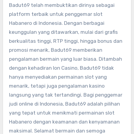
Badut69 telah membuktikan dirinya sebagai
platform terbaik untuk penggemar slot
Habanero di Indonesia. Dengan berbagai
keunggulan yang ditawarkan, mulai dari grafis
berkualitas tinggi, RTP tinggi, hingga bonus dan
promosi menarik, Badut69 memberikan
pengalaman bermain yang luar biasa. Ditambah
dengan kehadiran Ion Casino, Badut69 tidak
hanya menyediakan permainan slot yang
menarik, tetapi juga pengalaman kasino
langsung yang tak tertandingi. Bagi penggemar
judi online di Indonesia, Badut69 adalah pilihan
yang tepat untuk menikmati permainan slot
Habanero dengan keamanan dan kenyamanan
maksimal. Selamat bermain dan semoga