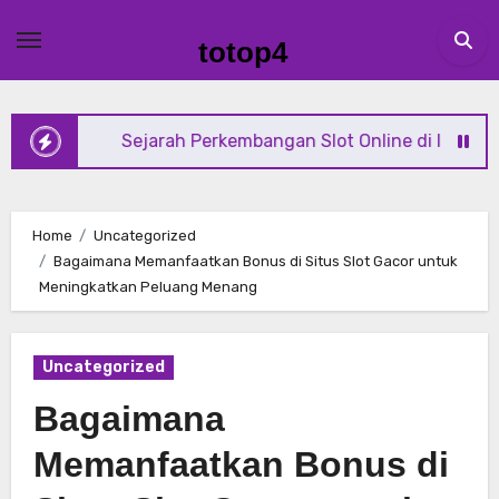
Skip
to
totop4
content
kasa17
Sejarah Perkembangan Slot Online di Indonesia da
Home
Uncategorized
Bagaimana Memanfaatkan Bonus di Situs Slot Gacor untuk
Meningkatkan Peluang Menang
Uncategorized
Bagaimana
Memanfaatkan Bonus di