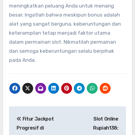
meningkatkan peluang Anda untuk menang
besar. Ingatlah bahwa meskipun bonus adalah
alat yang sangat berguna, keberuntungan dan
keterampilan tetap menjadi faktor utama
dalam permainan slot. Nikmatilah permainan
dan semoga keberuntungan selalu berpihak
pada Anda.
Post
Fitur Jackpot
Slot Online
navigation
Progresif di
Rupiah138: