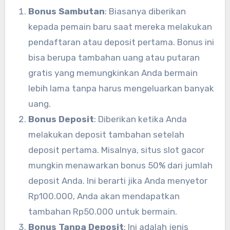
Bonus Sambutan
: Biasanya diberikan
kepada pemain baru saat mereka melakukan
pendaftaran atau deposit pertama. Bonus ini
bisa berupa tambahan uang atau putaran
gratis yang memungkinkan Anda bermain
lebih lama tanpa harus mengeluarkan banyak
uang.
Bonus Deposit
: Diberikan ketika Anda
melakukan deposit tambahan setelah
deposit pertama. Misalnya, situs slot gacor
mungkin menawarkan bonus 50% dari jumlah
deposit Anda. Ini berarti jika Anda menyetor
Rp100.000, Anda akan mendapatkan
tambahan Rp50.000 untuk bermain.
Bonus Tanpa Deposit
: Ini adalah jenis