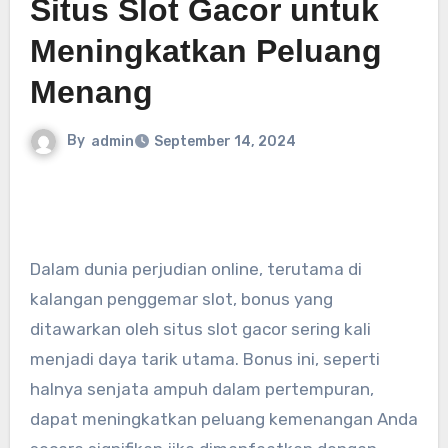
Situs Slot Gacor untuk
Meningkatkan Peluang
Menang
By
admin
September 14, 2024
Dalam dunia perjudian online, terutama di
kalangan penggemar slot, bonus yang
ditawarkan oleh situs slot gacor sering kali
menjadi daya tarik utama. Bonus ini, seperti
halnya senjata ampuh dalam pertempuran,
dapat meningkatkan peluang kemenangan Anda