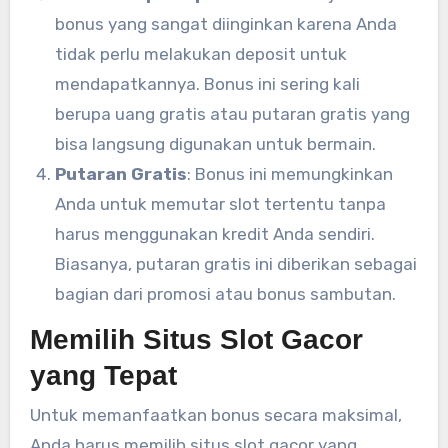
bonus yang sangat diinginkan karena Anda
tidak perlu melakukan deposit untuk
mendapatkannya. Bonus ini sering kali
berupa uang gratis atau putaran gratis yang
bisa langsung digunakan untuk bermain.
Putaran Gratis
: Bonus ini memungkinkan
Anda untuk memutar slot tertentu tanpa
harus menggunakan kredit Anda sendiri.
Biasanya, putaran gratis ini diberikan sebagai
bagian dari promosi atau bonus sambutan.
Memilih Situs Slot Gacor
yang Tepat
Untuk memanfaatkan bonus secara maksimal,
Anda harus memilih situs slot gacor yang