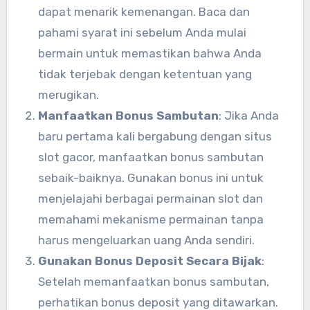
dapat menarik kemenangan. Baca dan
pahami syarat ini sebelum Anda mulai
bermain untuk memastikan bahwa Anda
tidak terjebak dengan ketentuan yang
merugikan.
Manfaatkan Bonus Sambutan
: Jika Anda
baru pertama kali bergabung dengan situs
slot gacor, manfaatkan bonus sambutan
sebaik-baiknya. Gunakan bonus ini untuk
menjelajahi berbagai permainan slot dan
memahami mekanisme permainan tanpa
harus mengeluarkan uang Anda sendiri.
Gunakan Bonus Deposit Secara Bijak
:
Setelah memanfaatkan bonus sambutan,
perhatikan bonus deposit yang ditawarkan.