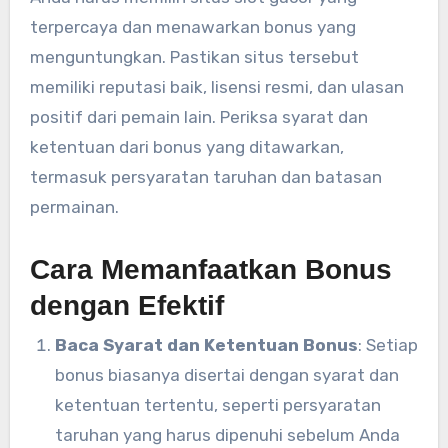
terpercaya dan menawarkan bonus yang
menguntungkan. Pastikan situs tersebut
memiliki reputasi baik, lisensi resmi, dan ulasan
positif dari pemain lain. Periksa syarat dan
ketentuan dari bonus yang ditawarkan,
termasuk persyaratan taruhan dan batasan
permainan.
Cara Memanfaatkan Bonus
dengan Efektif
Baca Syarat dan Ketentuan Bonus
: Setiap
bonus biasanya disertai dengan syarat dan
ketentuan tertentu, seperti persyaratan
taruhan yang harus dipenuhi sebelum Anda