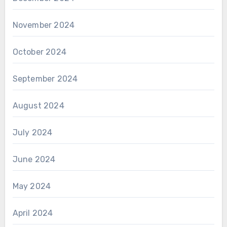
November 2024
October 2024
September 2024
August 2024
July 2024
June 2024
May 2024
April 2024