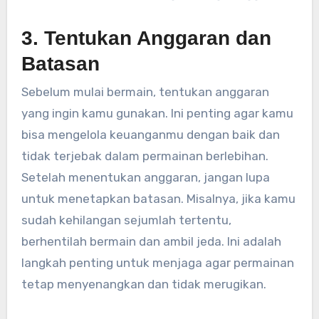
3. Tentukan Anggaran dan
Batasan
Sebelum mulai bermain, tentukan anggaran
yang ingin kamu gunakan. Ini penting agar kamu
bisa mengelola keuanganmu dengan baik dan
tidak terjebak dalam permainan berlebihan.
Setelah menentukan anggaran, jangan lupa
untuk menetapkan batasan. Misalnya, jika kamu
sudah kehilangan sejumlah tertentu,
berhentilah bermain dan ambil jeda. Ini adalah
langkah penting untuk menjaga agar permainan
tetap menyenangkan dan tidak merugikan.