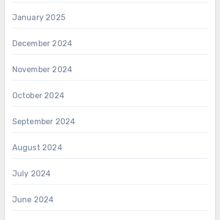
January 2025
December 2024
November 2024
October 2024
September 2024
August 2024
July 2024
June 2024