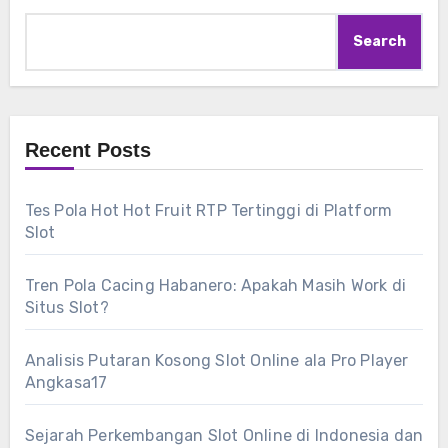
Search
Recent Posts
Tes Pola Hot Hot Fruit RTP Tertinggi di Platform
Slot
Tren Pola Cacing Habanero: Apakah Masih Work di
Situs Slot?
Analisis Putaran Kosong Slot Online ala Pro Player
Angkasa17
Sejarah Perkembangan Slot Online di Indonesia dan