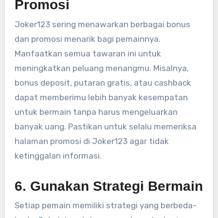
Promosi
Joker123 sering menawarkan berbagai bonus
dan promosi menarik bagi pemainnya.
Manfaatkan semua tawaran ini untuk
meningkatkan peluang menangmu. Misalnya,
bonus deposit, putaran gratis, atau cashback
dapat memberimu lebih banyak kesempatan
untuk bermain tanpa harus mengeluarkan
banyak uang. Pastikan untuk selalu memeriksa
halaman promosi di Joker123 agar tidak
ketinggalan informasi.
6. Gunakan Strategi Bermain
Setiap pemain memiliki strategi yang berbeda-