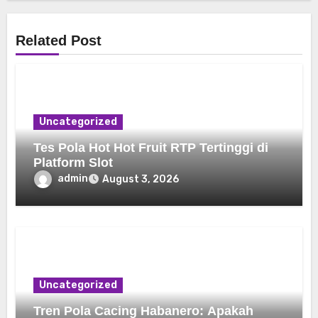
Related Post
Uncategorized
Tes Pola Hot Hot Fruit RTP Tertinggi di
Platform Slot
admin
August 3, 2026
Uncategorized
Tren Pola Cacing Habanero: Apakah