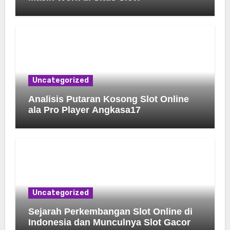
Uncategorized
Analisis Putaran Kosong Slot Online
ala Pro Player Angkasa17
Uncategorized
Sejarah Perkembangan Slot Online di
Indonesia dan Munculnya Slot Gacor