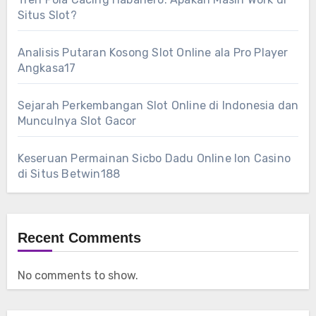
Situs Slot?
Analisis Putaran Kosong Slot Online ala Pro Player
Angkasa17
Sejarah Perkembangan Slot Online di Indonesia dan
Munculnya Slot Gacor
Keseruan Permainan Sicbo Dadu Online Ion Casino
di Situs Betwin188
Recent Comments
No comments to show.