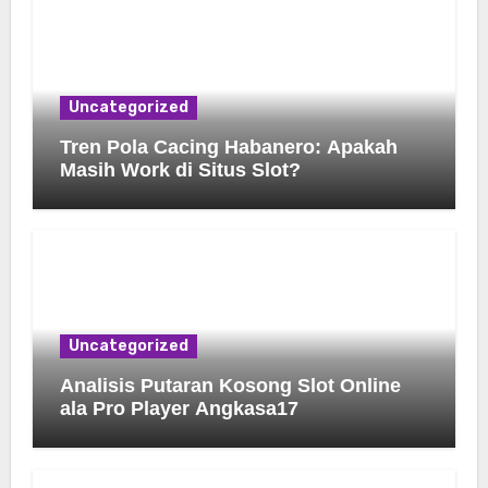
Uncategorized
Tren Pola Cacing Habanero: Apakah
Masih Work di Situs Slot?
Uncategorized
Analisis Putaran Kosong Slot Online
ala Pro Player Angkasa17