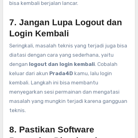
bisa kembali berjalan lancar.
7. Jangan Lupa Logout dan
Login Kembali
Seringkali, masalah teknis yang terjadi juga bisa
diatasi dengan cara yang sederhana, yaitu
dengan
logout dan login kembali
. Cobalah
keluar dari akun
Prada4D
kamu, lalu login
kembali. Langkah ini bisa membantu
menyegarkan sesi permainan dan mengatasi
masalah yang mungkin terjadi karena gangguan
teknis.
8. Pastikan Software