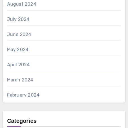
August 2024
July 2024
June 2024
May 2024
April 2024
March 2024
February 2024
Categories