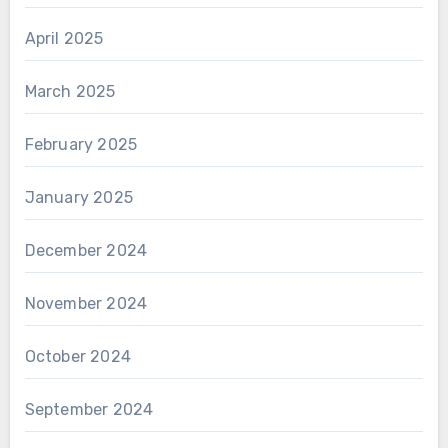
April 2025
March 2025
February 2025
January 2025
December 2024
November 2024
October 2024
September 2024