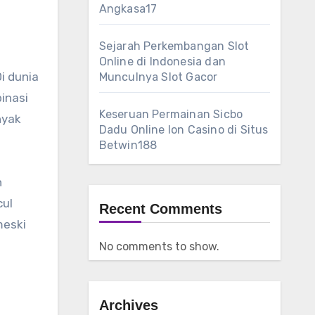
Angkasa17
Sejarah Perkembangan Slot
Online di Indonesia dan
Di dunia
Munculnya Slot Gacor
inasi
Keseruan Permainan Sicbo
nyak
Dadu Online Ion Casino di Situs
Betwin188
n
ul
Recent Comments
meski
No comments to show.
Archives