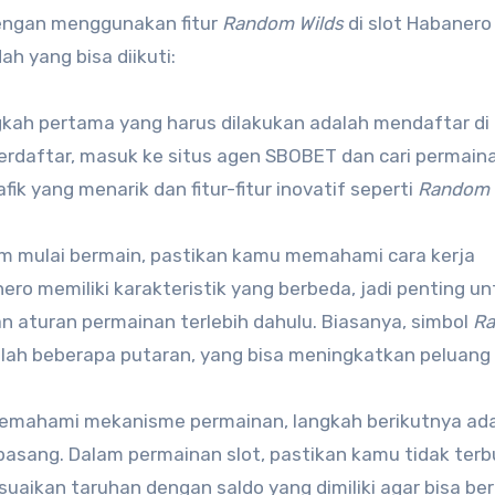
dengan menggunakan fitur
Random Wilds
di slot Habanero
h yang bisa diikuti:
kah pertama yang harus dilakukan adalah mendaftar di
terdaftar, masuk ke situs agen SBOBET dan cari permaina
ik yang menarik dan fitur-fitur inovatif seperti
Random 
m mulai bermain, pastikan kamu memahami cara kerja
ero memiliki karakteristik yang berbeda, jadi penting un
 aturan permainan terlebih dahulu. Biasanya, simbol
R
elah beberapa putaran, yang bisa meningkatkan peluan
emahami mekanisme permainan, langkah berikutnya ad
asang. Dalam permainan slot, pastikan kamu tidak terb
esuaikan taruhan dengan saldo yang dimiliki agar bisa be