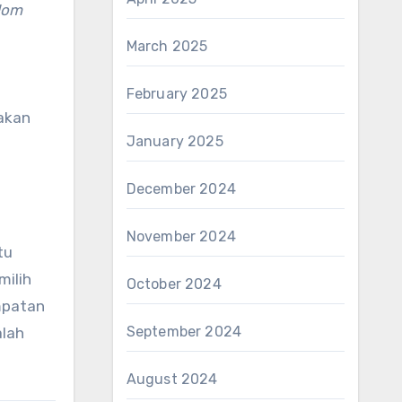
dom
March 2025
February 2025
akan
January 2025
December 2024
November 2024
tu
milih
October 2024
mpatan
September 2024
alah
August 2024