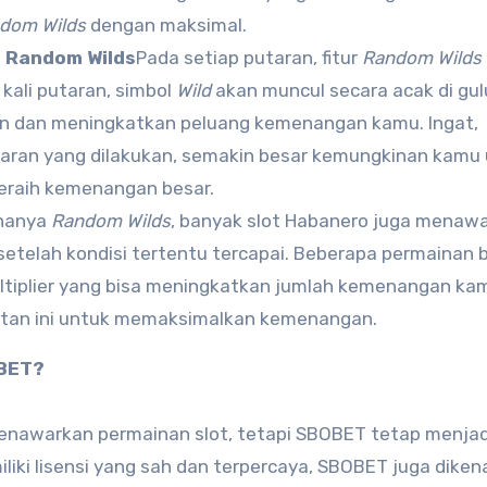
dom Wilds
dengan maksimal.
 Random Wilds
Pada setiap putaran, fitur
Random Wilds
kali putaran, simbol
Wild
akan muncul secara acak di gu
ain dan meningkatkan peluang kemenangan kamu. Ingat,
utaran yang dilakukan, semakin besar kemungkinan kamu
raih kemenangan besar.
 hanya
Random Wilds
, banyak slot Habanero juga menaw
setelah kondisi tertentu tercapai. Beberapa permainan
tiplier yang bisa meningkatkan jumlah kemenangan ka
tan ini untuk memaksimalkan kemenangan.
OBET?
menawarkan permainan slot, tetapi SBOBET tetap menjad
liki lisensi yang sah dan terpercaya, SBOBET juga diken