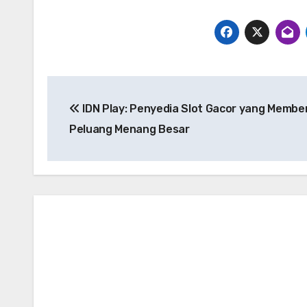
Post
IDN Play: Penyedia Slot Gacor yang Membe
navigation
Peluang Menang Besar