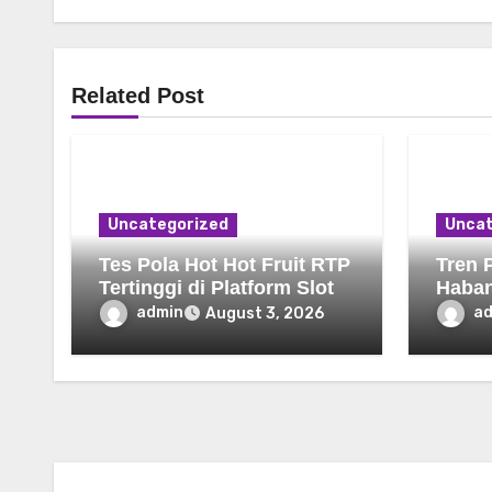
Related Post
Uncategorized
Uncat
Tes Pola Hot Hot Fruit RTP
Tren 
Tertinggi di Platform Slot
Haban
Work 
admin
a
August 3, 2026