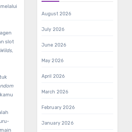
 melalui
August 2026
July 2026
 agen
n slot
June 2026
Wilds
,
May 2026
April 2026
tuk
andom
March 2026
g kamu
February 2026
alah
uru-
January 2026
rmain