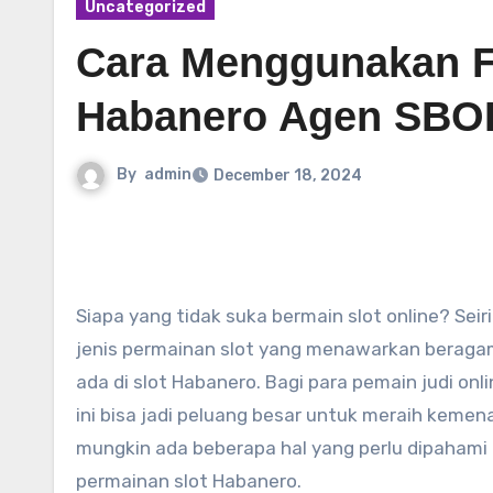
Uncategorized
Cara Menggunakan Fi
Habanero Agen SB
By
admin
December 18, 2024
Siapa yang tidak suka bermain slot online? Sei
jenis permainan slot yang menawarkan beragam 
ada di slot Habanero. Bagi para pemain judi o
ini bisa jadi peluang besar untuk meraih kem
mungkin ada beberapa hal yang perlu dipahami 
permainan slot Habanero.