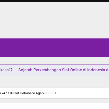
7
Sejarah Perkembangan Slot Online di Indonesia dan Mun
 Wilds di Slot Habanero Agen SBOBET