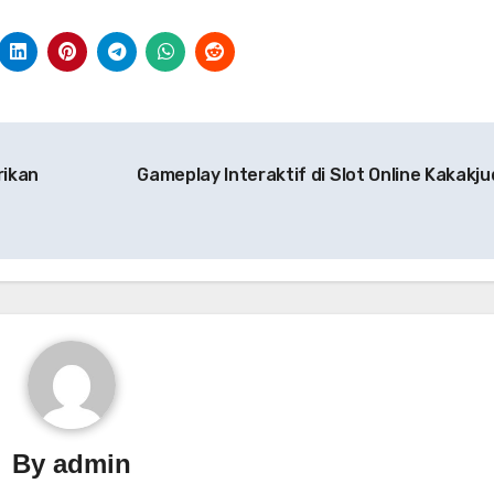
rikan
Gameplay Interaktif di Slot Online Kakakju
By
admin