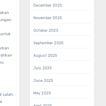
December 2025
akan
November 2025
lungan.
October 2025
 untuk
September 2025
arkan
 bahkan
August 2025
mu.
July 2025
June 2025
May 2025
i salah
al
April 2025