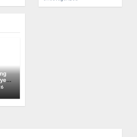
ong
ayer
26