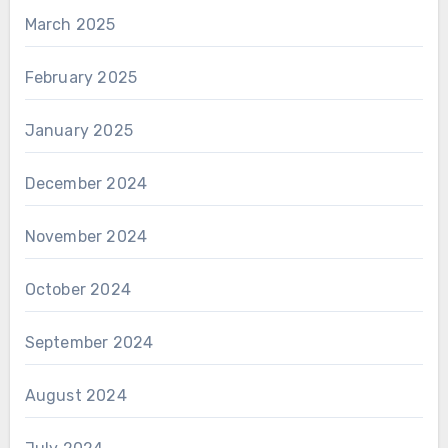
March 2025
February 2025
January 2025
December 2024
November 2024
October 2024
September 2024
August 2024