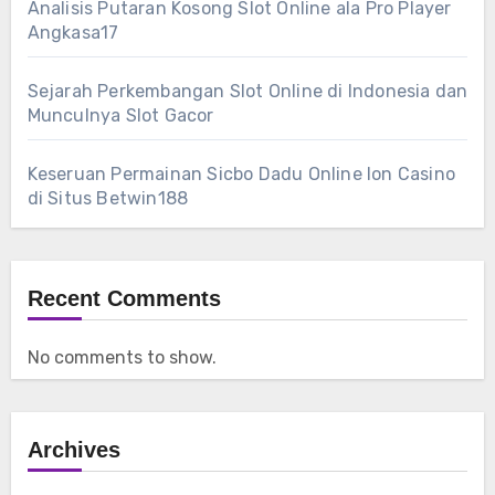
Analisis Putaran Kosong Slot Online ala Pro Player
Angkasa17
Sejarah Perkembangan Slot Online di Indonesia dan
Munculnya Slot Gacor
Keseruan Permainan Sicbo Dadu Online Ion Casino
di Situs Betwin188
Recent Comments
No comments to show.
Archives