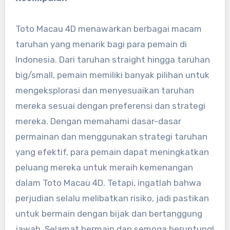
Toto Macau 4D menawarkan berbagai macam
taruhan yang menarik bagi para pemain di
Indonesia. Dari taruhan straight hingga taruhan
big/small, pemain memiliki banyak pilihan untuk
mengeksplorasi dan menyesuaikan taruhan
mereka sesuai dengan preferensi dan strategi
mereka. Dengan memahami dasar-dasar
permainan dan menggunakan strategi taruhan
yang efektif, para pemain dapat meningkatkan
peluang mereka untuk meraih kemenangan
dalam Toto Macau 4D. Tetapi, ingatlah bahwa
perjudian selalu melibatkan risiko, jadi pastikan
untuk bermain dengan bijak dan bertanggung
jawab. Selamat bermain dan semoga beruntung!