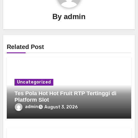
By
admin
Related Post
Uncategorized
Tes Pola Hot Hot Fruit RTP Tertinggi di
Platform Slot
admin
August 3, 2026