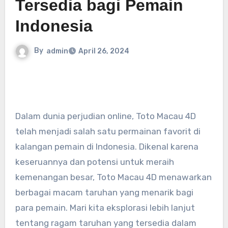
Tersedia bagi Pemain
Indonesia
By
admin
April 26, 2024
Dalam dunia perjudian online, Toto Macau 4D
telah menjadi salah satu permainan favorit di
kalangan pemain di Indonesia. Dikenal karena
keseruannya dan potensi untuk meraih
kemenangan besar, Toto Macau 4D menawarkan
berbagai macam taruhan yang menarik bagi
para pemain. Mari kita eksplorasi lebih lanjut
tentang ragam taruhan yang tersedia dalam