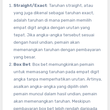
Straight/Exact
: Taruhan straight, atau
yang juga dikenal sebagai taruhan exact,
adalah taruhan di mana pemain memilih
empat digit angka dengan urutan yang
tepat. Jika angka-angka tersebut sesuai
dengan hasil undian, pemain akan
memenangkan taruhan dengan pembayaran
yang besar.
Box Bet
: Box bet memungkinkan pemain
untuk memasang taruhan pada empat digit
angka tanpa memperhatikan urutan. Artinya,
asalkan angka-angka yang dipilih oleh
pemain muncul dalam hasil undian, pemain
akan memenangkan taruhan. Meskipun
pembayaran box bet lebih rendah daripada