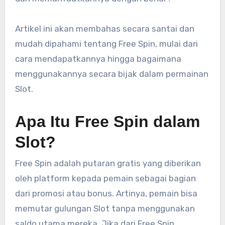
Artikel ini akan membahas secara santai dan
mudah dipahami tentang Free Spin, mulai dari
cara mendapatkannya hingga bagaimana
menggunakannya secara bijak dalam permainan
Slot.
Apa Itu Free Spin dalam
Slot?
Free Spin adalah putaran gratis yang diberikan
oleh platform kepada pemain sebagai bagian
dari promosi atau bonus. Artinya, pemain bisa
memutar gulungan Slot tanpa menggunakan
saldo utama mereka. Jika dari Free Spin