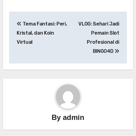
Post
Tema Fantasi: Peri,
VLOG: Sehari Jadi
navigation
Kristal, dan Koin
Pemain Slot
Virtual
Profesional di
BINGO4D
By
admin