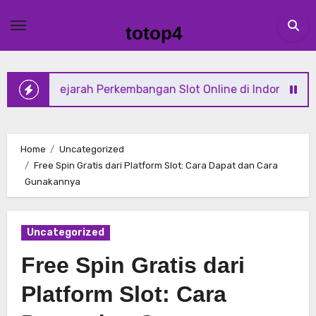
Skip
to
totop4
content
Sejarah Perkembangan Slot Online di Indonesia dan Munc
Home
Uncategorized
Free Spin Gratis dari Platform Slot: Cara Dapat dan Cara
Gunakannya
Uncategorized
Free Spin Gratis dari
Platform Slot: Cara