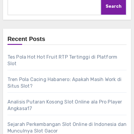
Search
Recent Posts
Tes Pola Hot Hot Fruit RTP Tertinggi di Platform
Slot
Tren Pola Cacing Habanero: Apakah Masih Work di
Situs Slot?
Analisis Putaran Kosong Slot Online ala Pro Player
Angkasa17
Sejarah Perkembangan Slot Online di Indonesia dan
Munculnya Slot Gacor