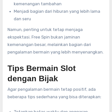
kemenangan tambahan
Menjadi bagian dari hiburan yang lebih lama
dan seru
Namun, penting untuk tetap menjaga
ekspektasi. Free Spin bukan jaminan
kemenangan besar, melainkan bagian dari
pengalaman bermain yang lebih menyenangkan.
Tips Bermain Slot
dengan Bijak
Agar pengalaman bermain tetap positif, ada
beberapa tips sederhana yang bisa diterapkan:
Tetapkan batas waktu dan anggaran