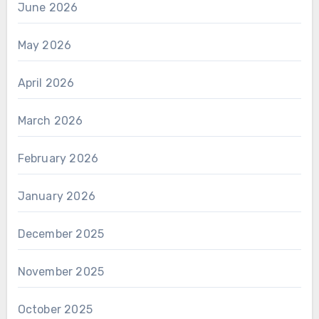
June 2026
May 2026
April 2026
March 2026
February 2026
January 2026
December 2025
November 2025
October 2025