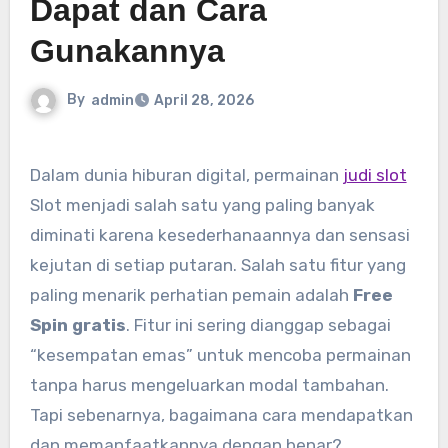
Dapat dan Cara
Gunakannya
By
admin
April 28, 2026
Dalam dunia hiburan digital, permainan
judi slot
Slot menjadi salah satu yang paling banyak
diminati karena kesederhanaannya dan sensasi
kejutan di setiap putaran. Salah satu fitur yang
paling menarik perhatian pemain adalah
Free
Spin gratis
. Fitur ini sering dianggap sebagai
“kesempatan emas” untuk mencoba permainan
tanpa harus mengeluarkan modal tambahan.
Tapi sebenarnya, bagaimana cara mendapatkan
dan memanfaatkannya dengan benar?