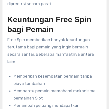
diprediksi secara pasti.
Keuntungan Free Spin
bagi Pemain
Free Spin memberikan banyak keuntungan,
terutama bagi pemain yang ingin bermain
secara santai. Beberapa manfaatnya antara
lain:
Memberikan kesempatan bermain tanpa
biaya tambahan
Membantu pemain memahami mekanisme
permainan Slot
Menambah peluang mendapatkan