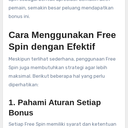
pemain, semakin besar peluang mendapatkan
bonus ini.
Cara Menggunakan Free
Spin dengan Efektif
Meskipun terlihat sederhana, penggunaan Free
Spin juga membutuhkan strategi agar lebih
maksimal. Berikut beberapa hal yang perlu
diperhatikan:
1. Pahami Aturan Setiap
Bonus
Setiap Free Spin memiliki syarat dan ketentuan