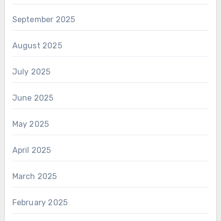
September 2025
August 2025
July 2025
June 2025
May 2025
April 2025
March 2025
February 2025