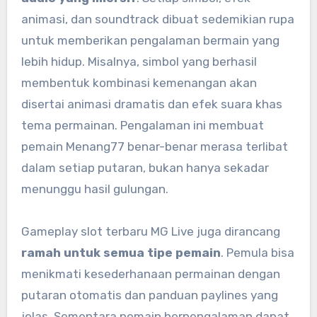
animasi, dan soundtrack dibuat sedemikian rupa
untuk memberikan pengalaman bermain yang
lebih hidup. Misalnya, simbol yang berhasil
membentuk kombinasi kemenangan akan
disertai animasi dramatis dan efek suara khas
tema permainan. Pengalaman ini membuat
pemain Menang77 benar-benar merasa terlibat
dalam setiap putaran, bukan hanya sekadar
menunggu hasil gulungan.
Gameplay slot terbaru MG Live juga dirancang
ramah untuk semua tipe pemain
. Pemula bisa
menikmati kesederhanaan permainan dengan
putaran otomatis dan panduan paylines yang
jelas. Sementara pemain berpengalaman dapat