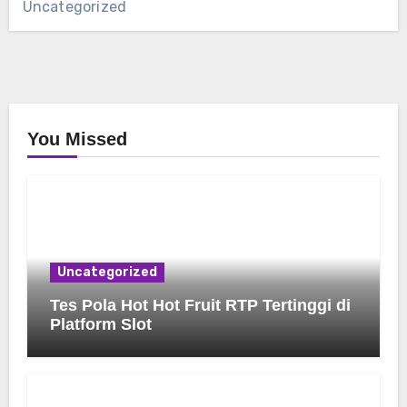
Uncategorized
You Missed
Uncategorized
Tes Pola Hot Hot Fruit RTP Tertinggi di
Platform Slot