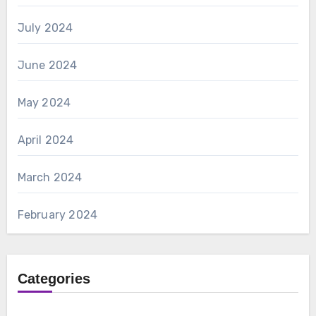
July 2024
June 2024
May 2024
April 2024
March 2024
February 2024
Categories