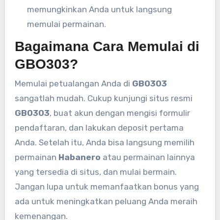
memungkinkan Anda untuk langsung
memulai permainan.
Bagaimana Cara Memulai di
GBO303?
Memulai petualangan Anda di
GBO303
sangatlah mudah. Cukup kunjungi situs resmi
GBO303
, buat akun dengan mengisi formulir
pendaftaran, dan lakukan deposit pertama
Anda. Setelah itu, Anda bisa langsung memilih
permainan
Habanero
atau permainan lainnya
yang tersedia di situs, dan mulai bermain.
Jangan lupa untuk memanfaatkan bonus yang
ada untuk meningkatkan peluang Anda meraih
kemenangan.