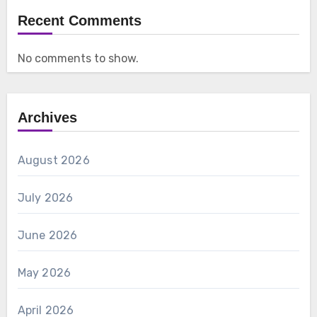
Recent Comments
No comments to show.
Archives
August 2026
July 2026
June 2026
May 2026
April 2026