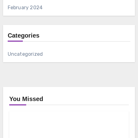
February 2024
Categories
Uncategorized
You Missed