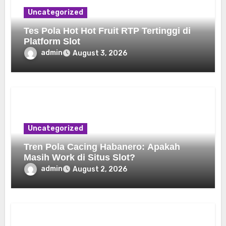
Uncategorized
Tes Pola Hot Hot Fruit RTP Tertinggi di
Platform Slot
admin
August 3, 2026
Uncategorized
Tren Pola Cacing Habanero: Apakah
Masih Work di Situs Slot?
admin
August 2, 2026