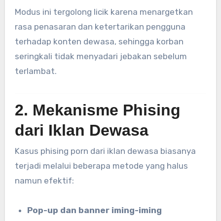
Modus ini tergolong licik karena menargetkan
rasa penasaran dan ketertarikan pengguna
terhadap konten dewasa, sehingga korban
seringkali tidak menyadari jebakan sebelum
terlambat.
2. Mekanisme Phising
dari Iklan Dewasa
Kasus phising porn dari iklan dewasa biasanya
terjadi melalui beberapa metode yang halus
namun efektif:
Pop-up dan banner iming-iming