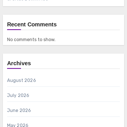
Recent Comments
No comments to show.
Archives
August 2026
July 2026
June 2026
May 2026