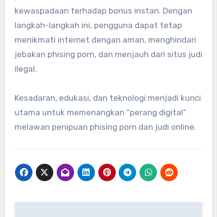
kewaspadaan terhadap bonus instan. Dengan
langkah-langkah ini, pengguna dapat tetap
menikmati internet dengan aman, menghindari
jebakan phising porn, dan menjauh dari situs judi
ilegal.
Kesadaran, edukasi, dan teknologi menjadi kunci
utama untuk memenangkan “perang digital”
melawan penipuan phising porn dan judi online.
Post