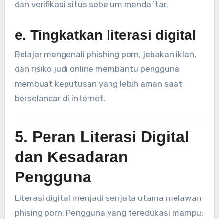
dan verifikasi situs sebelum mendaftar.
e. Tingkatkan literasi digital
Belajar mengenali phishing porn, jebakan iklan,
dan risiko judi online membantu pengguna
membuat keputusan yang lebih aman saat
berselancar di internet.
5. Peran Literasi Digital
dan Kesadaran
Pengguna
Literasi digital menjadi senjata utama melawan
phising porn. Pengguna yang teredukasi mampu: