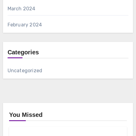
March 2024
February 2024
Categories
Uncategorized
You Missed