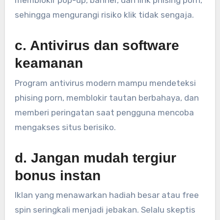
memblokir pop-up, banner, dan link phising porn,
sehingga mengurangi risiko klik tidak sengaja.
c. Antivirus dan software
keamanan
Program antivirus modern mampu mendeteksi
phising porn, memblokir tautan berbahaya, dan
memberi peringatan saat pengguna mencoba
mengakses situs berisiko.
d. Jangan mudah tergiur
bonus instan
Iklan yang menawarkan hadiah besar atau free
spin seringkali menjadi jebakan. Selalu skeptis