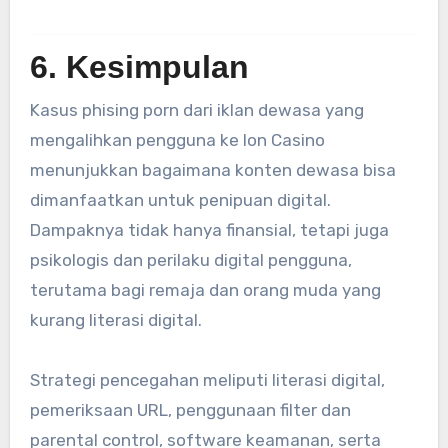
6. Kesimpulan
Kasus phising porn dari iklan dewasa yang
mengalihkan pengguna ke Ion Casino
menunjukkan bagaimana konten dewasa bisa
dimanfaatkan untuk penipuan digital.
Dampaknya tidak hanya finansial, tetapi juga
psikologis dan perilaku digital pengguna,
terutama bagi remaja dan orang muda yang
kurang literasi digital.
Strategi pencegahan meliputi literasi digital,
pemeriksaan URL, penggunaan filter dan
parental control, software keamanan, serta