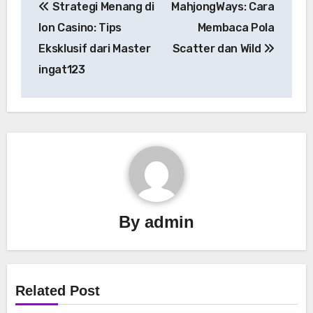
Strategi Menang di
MahjongWays: Cara
navigation
Ion Casino: Tips
Membaca Pola
Eksklusif dari Master
Scatter dan Wild
ingat123
By
admin
Related Post