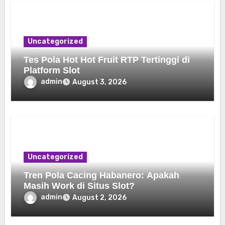
Uncategorized
Tes Pola Hot Hot Fruit RTP Tertinggi di
Platform Slot
admin
August 3, 2026
Uncategorized
Tren Pola Cacing Habanero: Apakah
Masih Work di Situs Slot?
admin
August 2, 2026