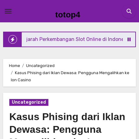
Skip
to
totop4
content
Sejarah Perkembangan Slot Online di Indonesia dan Muncul
Home
Uncategorized
Kasus Phising dari Iklan Dewasa: Pengguna Mengalihkan ke
Ion Casino
Uncategorized
Kasus Phising dari Iklan
Dewasa: Pengguna