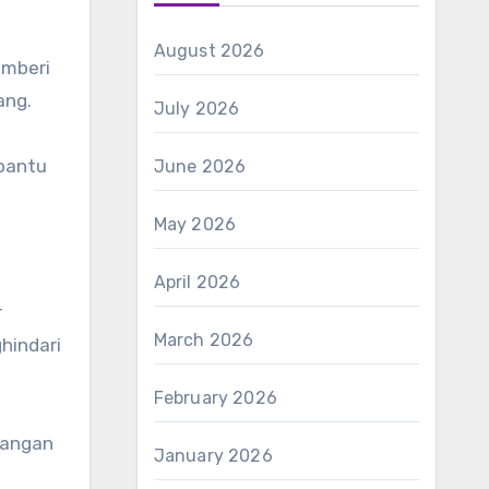
August 2026
emberi
ang.
July 2026
mbantu
June 2026
May 2026
April 2026
r
March 2026
hindari
February 2026
nangan
January 2026