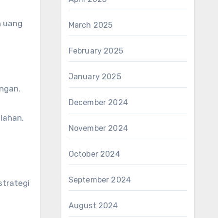
n uang
March 2025
February 2025
January 2025
ngan.
December 2024
lahan.
November 2024
October 2024
September 2024
strategi
August 2024