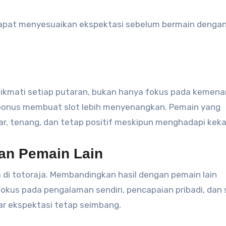
apat menyesuaikan ekspektasi sebelum bermain denga
nikmati setiap putaran, bukan hanya fokus pada kemena
r bonus membuat slot lebih menyenangkan. Pemain yang
ar, tenang, dan tetap positif meskipun menghadapi keka
an Pemain Lain
 di totoraja. Membandingkan hasil dengan pemain lain
 Fokus pada pengalaman sendiri, pencapaian pribadi, dan 
ar ekspektasi tetap seimbang.