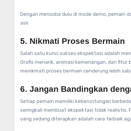
Dengan mencoba dulu di mode demo, pemain d
asli.
5. Nikmati Proses Bermain
Salah satu kunci sukses ekspektasi adalah me
Grafis menarik, animasi kemenangan, dan fitu
menikmati proses bermain cenderung lebih sab
6. Jangan Bandingkan deng
Setiap pemain memiliki keberuntungan berbeda
seringkali membuat ekspektasi tidak realistis.
yang sedang diterapkan adalah cara terbaik ag