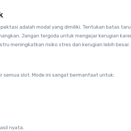
k
pektasi adalah modal yang dimiliki. Tentukan batas tar
enangkan. Jangan tergoda untuk mengejar kerugian kare
stru meningkatkan risiko stres dan kerugian lebih besar.
 semua slot. Mode ini sangat bermanfaat untuk:
asil nyata.