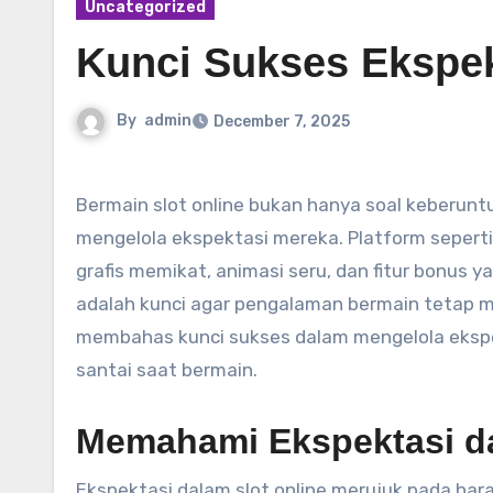
Uncategorized
Kunci Sukses Ekspekt
By
admin
December 7, 2025
Bermain slot online bukan hanya soal keberuntungan semata, tetapi juga tentang bagaimana pemain
mengelola ekspektasi mereka. Platform sepert
grafis memikat, animasi seru, dan fitur bonus
adalah kunci agar pengalaman bermain tetap me
membahas kunci sukses dalam mengelola ekspekt
santai saat bermain.
Memahami Ekspektasi da
Ekspektasi dalam slot online merujuk pada har