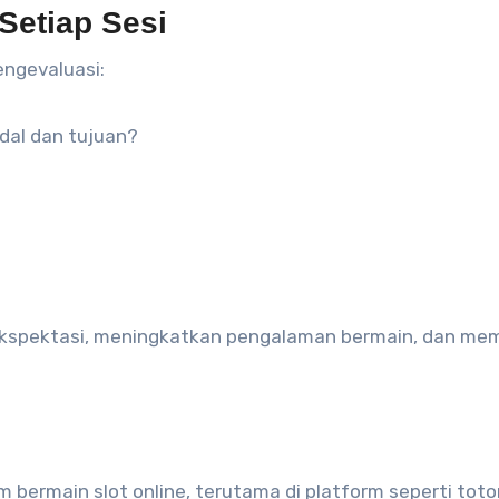
 Setiap Sesi
engevaluasi:
dal dan tujuan?
ekspektasi, meningkatkan pengalaman bermain, dan me
 bermain slot online, terutama di platform seperti toto