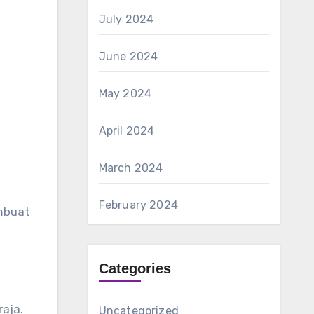
July 2024
June 2024
May 2024
April 2024
March 2024
February 2024
mbuat
Categories
raja.
Uncategorized