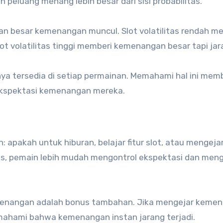
 peluang menang lebih besar dari sisi probabilitas.
n besar kemenangan muncul. Slot volatilitas rendah m
ot volatilitas tinggi memberi kemenangan besar tapi jar
sanya tersedia di setiap permainan. Memahami hal ini me
 ekspektasi kemenangan mereka.
 apakah untuk hiburan, belajar fitur slot, atau mengeja
s, pemain lebih mudah mengontrol ekspektasi dan meng
kemenangan adalah bonus tambahan. Jika mengejar keme
emahami bahwa kemenangan instan jarang terjadi.