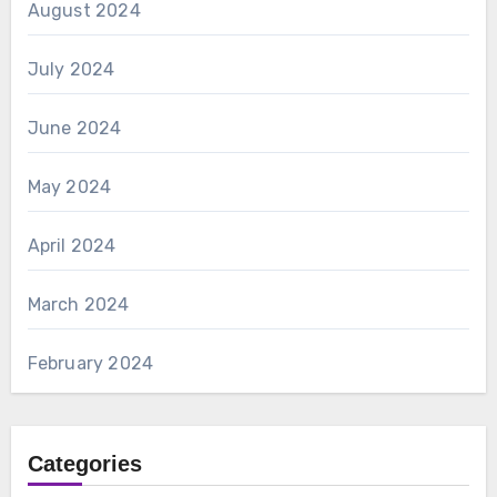
August 2024
July 2024
June 2024
May 2024
April 2024
March 2024
February 2024
Categories