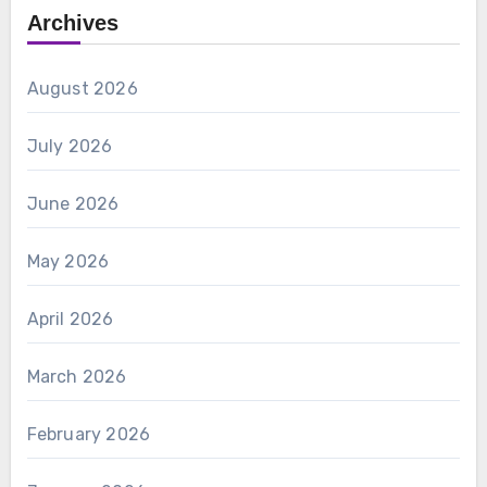
Archives
August 2026
July 2026
June 2026
May 2026
April 2026
March 2026
February 2026