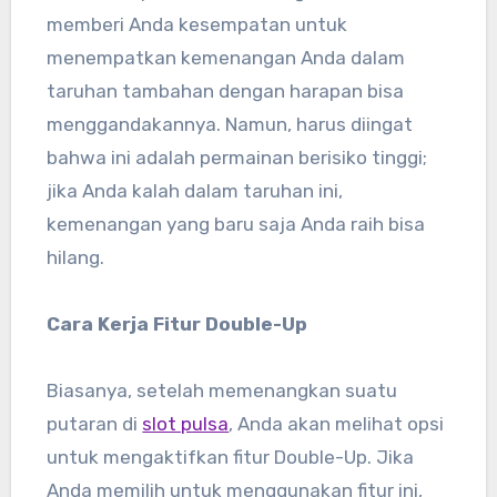
memberi Anda kesempatan untuk
menempatkan kemenangan Anda dalam
taruhan tambahan dengan harapan bisa
menggandakannya. Namun, harus diingat
bahwa ini adalah permainan berisiko tinggi;
jika Anda kalah dalam taruhan ini,
kemenangan yang baru saja Anda raih bisa
hilang.
Cara Kerja Fitur Double-Up
Biasanya, setelah memenangkan suatu
putaran di
slot pulsa
, Anda akan melihat opsi
untuk mengaktifkan fitur Double-Up. Jika
Anda memilih untuk menggunakan fitur ini,