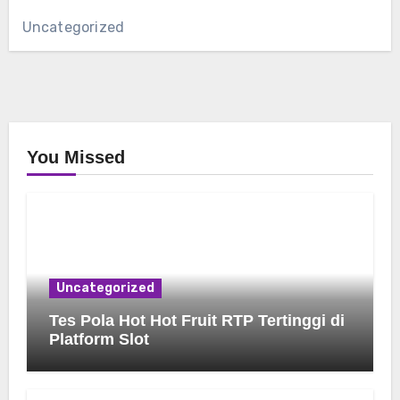
Uncategorized
You Missed
Uncategorized
Tes Pola Hot Hot Fruit RTP Tertinggi di
Platform Slot