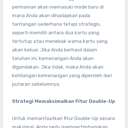
permainan akan memasuki mode baru di
mana Anda akan dihadapkan pada
tantangan sederhana tetapi strategis,
seperti memilih antara dua kartu yang
tertutup atau menebak warna kartu yang
akan keluar. Jika Anda berhasil dalam
taruhan ini, kemenangan Anda akan
digandakan. Jika tidak, maka Anda akan
kehilangan kemenangan yang diperoleh dari
putaran sebelumnya.
Strategi Memaksimalkan Fitur Double-Up
Untuk memanfaatkan fitur Double-Up secara
maksimal, Anda perlu mempertimbangkan