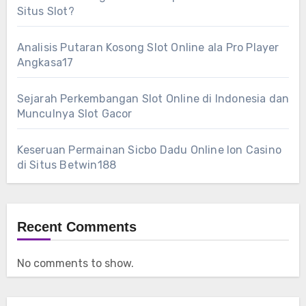
Situs Slot?
Analisis Putaran Kosong Slot Online ala Pro Player
Angkasa17
Sejarah Perkembangan Slot Online di Indonesia dan
Munculnya Slot Gacor
Keseruan Permainan Sicbo Dadu Online Ion Casino
di Situs Betwin188
Recent Comments
No comments to show.