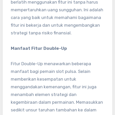
berlatih menggunakan fitur ini tanpa harus
mempertaruhkan uang sungguhan. Ini adalah
cara yang baik untuk memahami bagaimana
fitur ini bekerja dan untuk mengembangkan
strategi tanpa risiko finansial.
Manfaat Fitur Double-Up
Fitur Double-Up menawarkan beberapa
manfaat bagi pemain slot pulsa. Selain
memberikan kesempatan untuk
menggandakan kemenangan, fitur ini juga
menambah elemen strategi dan
kegembiraan dalam permainan. Memasukkan
sedikit unsur taruhan tambahan ke dalam