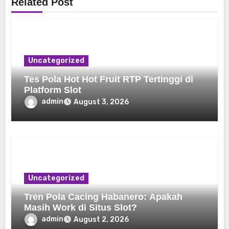
Related Post
Uncategorized
Tes Pola Hot Hot Fruit RTP Tertinggi di
Platform Slot
admin
August 3, 2026
Uncategorized
Tren Pola Cacing Habanero: Apakah
Masih Work di Situs Slot?
admin
August 2, 2026