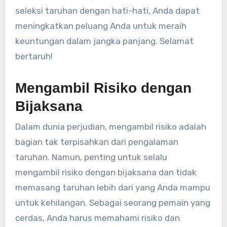
seleksi taruhan dengan hati-hati, Anda dapat
meningkatkan peluang Anda untuk meraih
keuntungan dalam jangka panjang. Selamat
bertaruh!
Mengambil Risiko dengan
Bijaksana
Dalam dunia perjudian, mengambil risiko adalah
bagian tak terpisahkan dari pengalaman
taruhan. Namun, penting untuk selalu
mengambil risiko dengan bijaksana dan tidak
memasang taruhan lebih dari yang Anda mampu
untuk kehilangan. Sebagai seorang pemain yang
cerdas, Anda harus memahami risiko dan