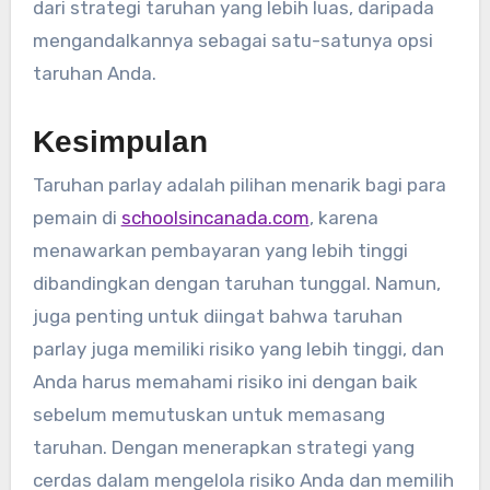
dari strategi taruhan yang lebih luas, daripada
mengandalkannya sebagai satu-satunya opsi
taruhan Anda.
Kesimpulan
Taruhan parlay adalah pilihan menarik bagi para
pemain di
schoolsincanada.com
, karena
menawarkan pembayaran yang lebih tinggi
dibandingkan dengan taruhan tunggal. Namun,
juga penting untuk diingat bahwa taruhan
parlay juga memiliki risiko yang lebih tinggi, dan
Anda harus memahami risiko ini dengan baik
sebelum memutuskan untuk memasang
taruhan. Dengan menerapkan strategi yang
cerdas dalam mengelola risiko Anda dan memilih