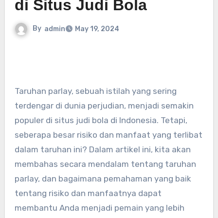
di Situs Judi Bola
By
admin
May 19, 2024
Taruhan parlay, sebuah istilah yang sering
terdengar di dunia perjudian, menjadi semakin
populer di situs judi bola di Indonesia. Tetapi,
seberapa besar risiko dan manfaat yang terlibat
dalam taruhan ini? Dalam artikel ini, kita akan
membahas secara mendalam tentang taruhan
parlay, dan bagaimana pemahaman yang baik
tentang risiko dan manfaatnya dapat
membantu Anda menjadi pemain yang lebih