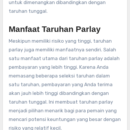
untuk dimenangkan dibandingkan dengan
taruhan tunggal.
Manfaat Taruhan Parlay
Meskipun memiliki risiko yang tinggi, taruhan
parlay juga memiliki manfaatnya sendiri. Salah
satu manfaat utama dari taruhan parlay adalah
pembayaran yang lebih tinggi. Karena Anda
memasang beberapa seleksi taruhan dalam
satu taruhan, pembayaran yang Anda terima
akan jauh lebih tinggi dibandingkan dengan
taruhan tunggal. Ini membuat taruhan parlay
menjadi pilihan menarik bagi para pemain yang
mencari potensi keuntungan yang besar dengan
risiko yang relatif kecil.