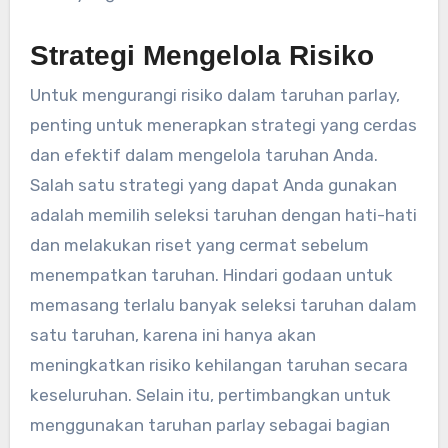
Strategi Mengelola Risiko
Untuk mengurangi risiko dalam taruhan parlay,
penting untuk menerapkan strategi yang cerdas
dan efektif dalam mengelola taruhan Anda.
Salah satu strategi yang dapat Anda gunakan
adalah memilih seleksi taruhan dengan hati-hati
dan melakukan riset yang cermat sebelum
menempatkan taruhan. Hindari godaan untuk
memasang terlalu banyak seleksi taruhan dalam
satu taruhan, karena ini hanya akan
meningkatkan risiko kehilangan taruhan secara
keseluruhan. Selain itu, pertimbangkan untuk
menggunakan taruhan parlay sebagai bagian