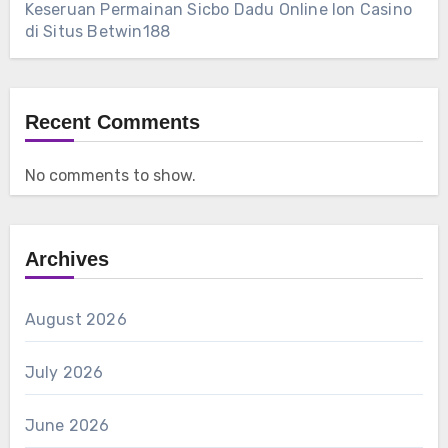
Keseruan Permainan Sicbo Dadu Online Ion Casino
di Situs Betwin188
Recent Comments
No comments to show.
Archives
August 2026
July 2026
June 2026