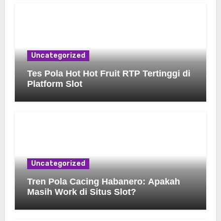
Uncategorized
Tes Pola Hot Hot Fruit RTP Tertinggi di
Platform Slot
Uncategorized
Tren Pola Cacing Habanero: Apakah
Masih Work di Situs Slot?