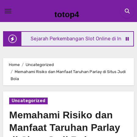
Skip
to
totop4
content
sa17
Sejarah Perkembangan Slot Online di Indonesia dan 
Home
Uncategorized
Memahami Risiko dan Manfaat Taruhan Parlay di Situs Judi
Bola
Uncategorized
Memahami Risiko dan
Manfaat Taruhan Parlay