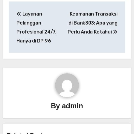
Post
Layanan
Keamanan Transaksi
navigation
Pelanggan
di Bank303: Apa yang
Profesional 24/7,
Perlu Anda Ketahui
Hanya di DP 96
By
admin