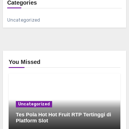
Categories
Uncategorized
You Missed
Uncategorized
Tes Pola Hot Hot Fruit RTP Tertinggi di
Platform Slot