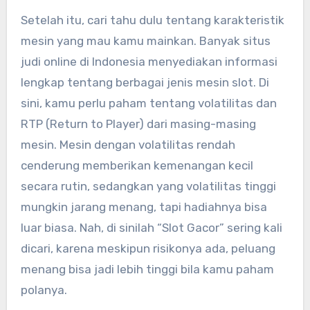
Setelah itu, cari tahu dulu tentang karakteristik
mesin yang mau kamu mainkan. Banyak situs
judi online di Indonesia menyediakan informasi
lengkap tentang berbagai jenis mesin slot. Di
sini, kamu perlu paham tentang volatilitas dan
RTP (Return to Player) dari masing-masing
mesin. Mesin dengan volatilitas rendah
cenderung memberikan kemenangan kecil
secara rutin, sedangkan yang volatilitas tinggi
mungkin jarang menang, tapi hadiahnya bisa
luar biasa. Nah, di sinilah “Slot Gacor” sering kali
dicari, karena meskipun risikonya ada, peluang
menang bisa jadi lebih tinggi bila kamu paham
polanya.