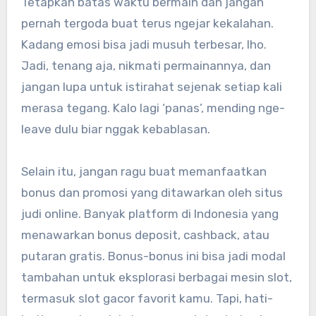
Tetapkan batas waktu bermain dan jangan
pernah tergoda buat terus ngejar kekalahan.
Kadang emosi bisa jadi musuh terbesar, lho.
Jadi, tenang aja, nikmati permainannya, dan
jangan lupa untuk istirahat sejenak setiap kali
merasa tegang. Kalo lagi ‘panas’, mending nge-
leave dulu biar nggak kebablasan.
Selain itu, jangan ragu buat memanfaatkan
bonus dan promosi yang ditawarkan oleh situs
judi online. Banyak platform di Indonesia yang
menawarkan bonus deposit, cashback, atau
putaran gratis. Bonus-bonus ini bisa jadi modal
tambahan untuk eksplorasi berbagai mesin slot,
termasuk slot gacor favorit kamu. Tapi, hati-