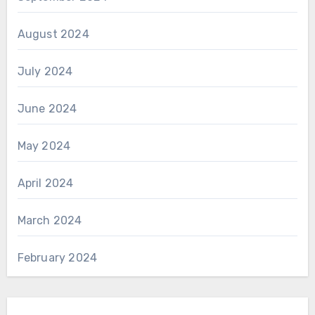
August 2024
July 2024
June 2024
May 2024
April 2024
March 2024
February 2024