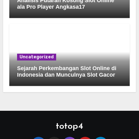
Analisis Putaran Kosong Slot Online
ala Pro Player Angkasa17
Uncategorized
Sejarah Perkembangan Slot Online di
Indonesia dan Munculnya Slot Gacor
totop4