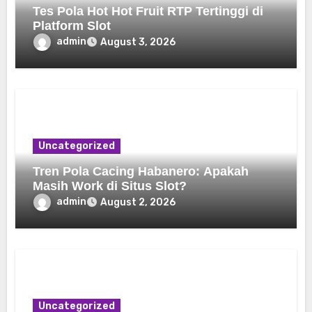
Tes Pola Hot Hot Fruit RTP Tertinggi di
Platform Slot
admin
August 3, 2026
Uncategorized
Tren Pola Cacing Habanero: Apakah
Masih Work di Situs Slot?
admin
August 2, 2026
Uncategorized