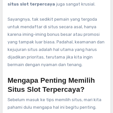
situs slot terpercaya
juga sangat krusial.
Sayangnya, tak sedikit pemain yang tergoda
untuk mendaftar di situs secara asal, hanya
karena iming-iming bonus besar atau promosi
yang tampak luar biasa. Padahal, keamanan dan
kejujuran situs adalah hal utama yang harus
dijadikan prioritas, terutama jika kita ingin
bermain dengan nyaman dan tenang.
Mengapa Penting Memilih
Situs Slot Terpercaya?
Sebelum masuk ke tips memilih situs, mari kita
pahami dulu mengapa hal ini begitu penting.