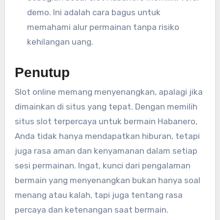
demo. Ini adalah cara bagus untuk
memahami alur permainan tanpa risiko
kehilangan uang.
Penutup
Slot online memang menyenangkan, apalagi jika
dimainkan di situs yang tepat. Dengan memilih
situs slot terpercaya untuk bermain Habanero,
Anda tidak hanya mendapatkan hiburan, tetapi
juga rasa aman dan kenyamanan dalam setiap
sesi permainan. Ingat, kunci dari pengalaman
bermain yang menyenangkan bukan hanya soal
menang atau kalah, tapi juga tentang rasa
percaya dan ketenangan saat bermain.