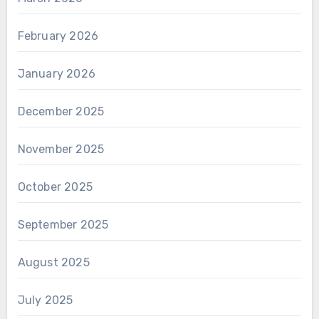
February 2026
January 2026
December 2025
November 2025
October 2025
September 2025
August 2025
July 2025