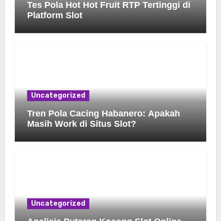
Tes Pola Hot Hot Fruit RTP Tertinggi di
Platform Slot
Uncategorized
Tren Pola Cacing Habanero: Apakah
Masih Work di Situs Slot?
Uncategorized