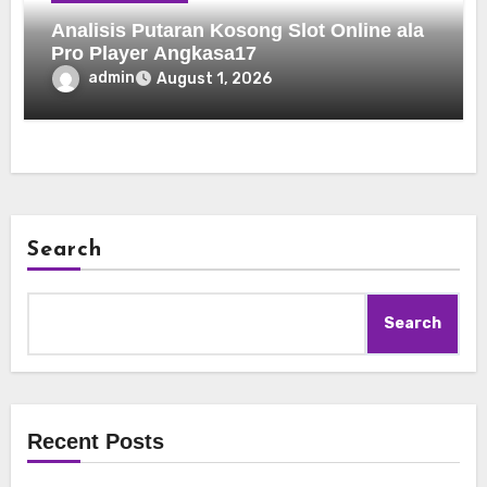
Analisis Putaran Kosong Slot Online ala
Pro Player Angkasa17
admin
August 1, 2026
Search
Search
Recent Posts