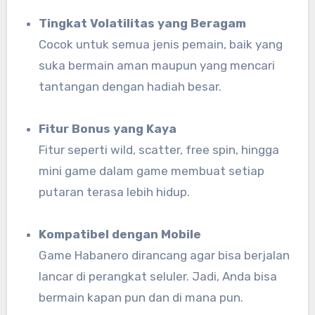
Tingkat Volatilitas yang Beragam
Cocok untuk semua jenis pemain, baik yang
suka bermain aman maupun yang mencari
tantangan dengan hadiah besar.
Fitur Bonus yang Kaya
Fitur seperti wild, scatter, free spin, hingga
mini game dalam game membuat setiap
putaran terasa lebih hidup.
Kompatibel dengan Mobile
Game Habanero dirancang agar bisa berjalan
lancar di perangkat seluler. Jadi, Anda bisa
bermain kapan pun dan di mana pun.