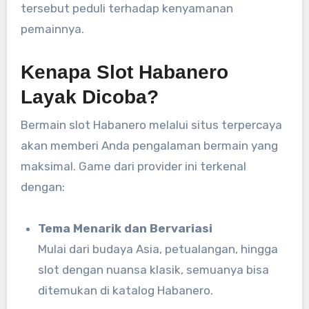
tersebut peduli terhadap kenyamanan
pemainnya.
Kenapa Slot Habanero
Layak Dicoba?
Bermain slot Habanero melalui situs terpercaya
akan memberi Anda pengalaman bermain yang
maksimal. Game dari provider ini terkenal
dengan:
Tema Menarik dan Bervariasi
Mulai dari budaya Asia, petualangan, hingga
slot dengan nuansa klasik, semuanya bisa
ditemukan di katalog Habanero.