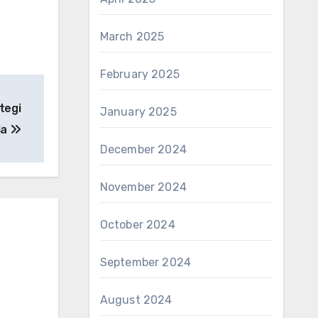
March 2025
February 2025
tegi
January 2025
ia
December 2024
November 2024
October 2024
September 2024
August 2024