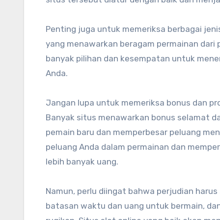
Penting juga untuk memeriksa berbagai jenis
yang menawarkan beragam permainan dari p
banyak pilihan dan kesempatan untuk mene
Anda.
Jangan lupa untuk memeriksa bonus dan prom
Banyak situs menawarkan bonus selamat dat
pemain baru dan memperbesar peluang men
peluang Anda dalam permainan dan memper
lebih banyak uang.
Namun, perlu diingat bahwa perjudian harus
batasan waktu dan uang untuk bermain, dan