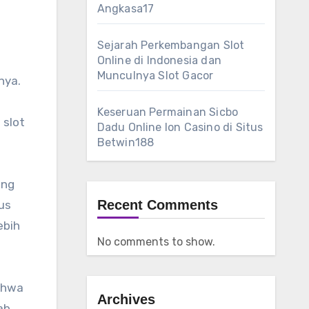
Angkasa17
Sejarah Perkembangan Slot
Online di Indonesia dan
Munculnya Slot Gacor
nya.
Keseruan Permainan Sicbo
 slot
Dadu Online Ion Casino di Situs
Betwin188
ang
Recent Comments
tus
ebih
No comments to show.
bahwa
Archives
ab.