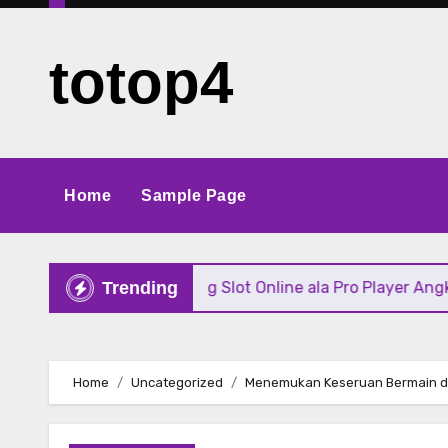
Skip
to
totop4
content
Home
Sample Page
Trending
nalisis Putaran Kosong Slot Online ala Pro Player Angkasa17
Home
Uncategorized
Menemukan Keseruan Bermain di 