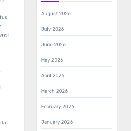
August 2026
itus
h
July 2026
ensi
June 2026
May 2026
k
April 2026
n
March 2026
February 2026
January 2026
nda