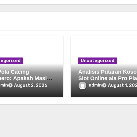
egorized
Uncategorized
Pola Cacing
Analisis Putaran Kos
ero: Apakah Masih
Slot Online ala Pro Pl
di Situs Slot?
Angkasa17
dmin
admin
August 2, 2026
August 1, 20