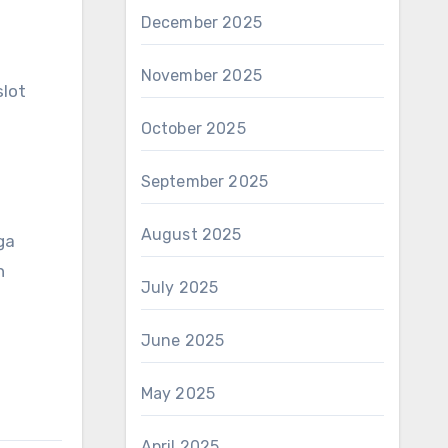
December 2025
November 2025
slot
October 2025
September 2025
August 2025
ga
n
July 2025
June 2025
May 2025
April 2025