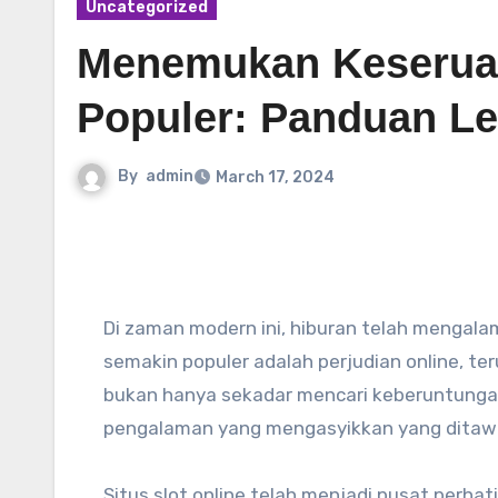
Uncategorized
Menemukan Keseruan 
Populer: Panduan L
By
admin
March 17, 2024
Di zaman modern ini, hiburan telah mengalam
semakin populer adalah perjudian online, ter
bukan hanya sekadar mencari keberuntungan
pengalaman yang mengasyikkan yang ditawa
Situs slot online telah menjadi pusat perha