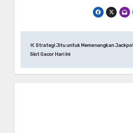
Post
Strategi Jitu untuk Memenangkan Jackpot
navigation
Slot Gacor Hari Ini