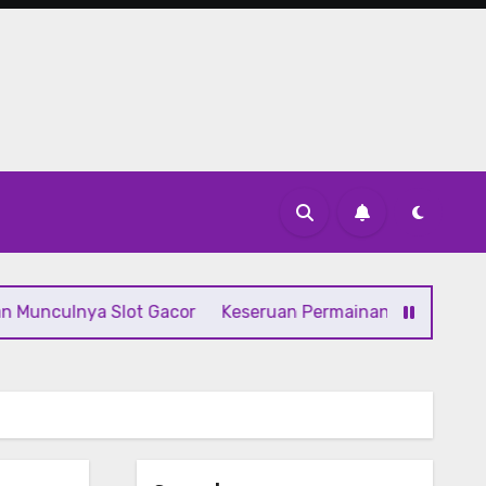
culnya Slot Gacor
Keseruan Permainan Sicbo Dadu Online