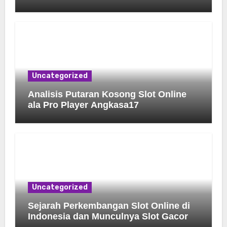
Uncategorized
Analisis Putaran Kosong Slot Online
ala Pro Player Angkasa17
Uncategorized
Sejarah Perkembangan Slot Online di
Indonesia dan Munculnya Slot Gacor