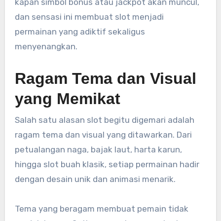
kapan simbol bonus atau jackpot akan muncul,
dan sensasi ini membuat slot menjadi
permainan yang adiktif sekaligus
menyenangkan.
Ragam Tema dan Visual
yang Memikat
Salah satu alasan slot begitu digemari adalah
ragam tema dan visual yang ditawarkan. Dari
petualangan naga, bajak laut, harta karun,
hingga slot buah klasik, setiap permainan hadir
dengan desain unik dan animasi menarik.
Tema yang beragam membuat pemain tidak