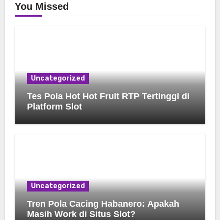
You Missed
Uncategorized
Tes Pola Hot Hot Fruit RTP Tertinggi di
Platform Slot
Uncategorized
Tren Pola Cacing Habanero: Apakah
Masih Work di Situs Slot?