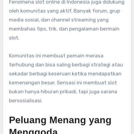
Fenomena slot online di Indonesia juga didukung
oleh komunitas yang aktif. Banyak forum, grup
media sosial, dan channel streaming yang
membahas tips, trik, dan pengalaman bermain
slot.
Komunitas ini membuat pemain merasa
terhubung dan bisa saling berbagi strategi atau
sekadar berbagi keseruan ketika mendapatkan
kemenangan besar. Sensasi ini membuat slot
bukan hanya hiburan pribadi, tapi juga sarana
bersosialisasi.
Peluang Menang yang
Menggoda