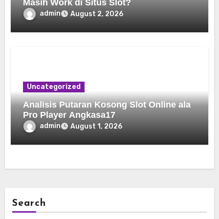
Masih Work di Situs Slot?
admin
August 2, 2026
Uncategorized
Analisis Putaran Kosong Slot Online ala
Pro Player Angkasa17
admin
August 1, 2026
Search