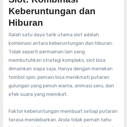
Keberuntungan dan
Hiburan
Salah satu daya tarik utama slot adalah
kombinasi antara keberuntungan dan hiburan.
Tidak seperti permainan lain yang
membutuhkan strategi kompleks, slot bisa
dimainkan siapa saja. Hanya dengan menekan
tombol spin, pemain bisa menikmati putaran
gulungan yang penuh warna, animasi seru, dan
efek suara yang memikat.
Faktor keberuntungan membuat setiap putaran
terasa mendebarkan. Anda tidak pernah tahu