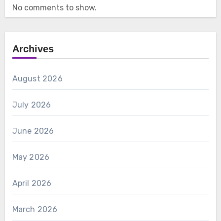
No comments to show.
Archives
August 2026
July 2026
June 2026
May 2026
April 2026
March 2026