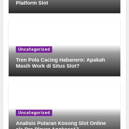
Platform Slot
Uncategorized
Tren Pola Cacing Habanero: Apakah
Masih Work di Situs Slot?
Uncategorized
Analisis Putaran Kosong Slot Online