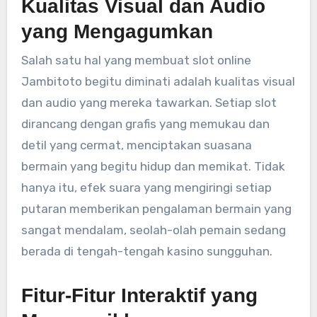
Kualitas Visual dan Audio
yang Mengagumkan
Salah satu hal yang membuat slot online
Jambitoto begitu diminati adalah kualitas visual
dan audio yang mereka tawarkan. Setiap slot
dirancang dengan grafis yang memukau dan
detil yang cermat, menciptakan suasana
bermain yang begitu hidup dan memikat. Tidak
hanya itu, efek suara yang mengiringi setiap
putaran memberikan pengalaman bermain yang
sangat mendalam, seolah-olah pemain sedang
berada di tengah-tengah kasino sungguhan.
Fitur-Fitur Interaktif yang