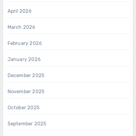
April 2026
March 2026
February 2026
January 2026
December 2025
November 2025
October 2025
September 2025