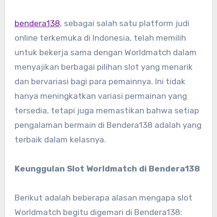
bendera138
, sebagai salah satu platform judi
online terkemuka di Indonesia, telah memilih
untuk bekerja sama dengan Worldmatch dalam
menyajikan berbagai pilihan slot yang menarik
dan bervariasi bagi para pemainnya. Ini tidak
hanya meningkatkan variasi permainan yang
tersedia, tetapi juga memastikan bahwa setiap
pengalaman bermain di Bendera138 adalah yang
terbaik dalam kelasnya.
Keunggulan Slot Worldmatch di Bendera138
Berikut adalah beberapa alasan mengapa slot
Worldmatch begitu digemari di Bendera138: