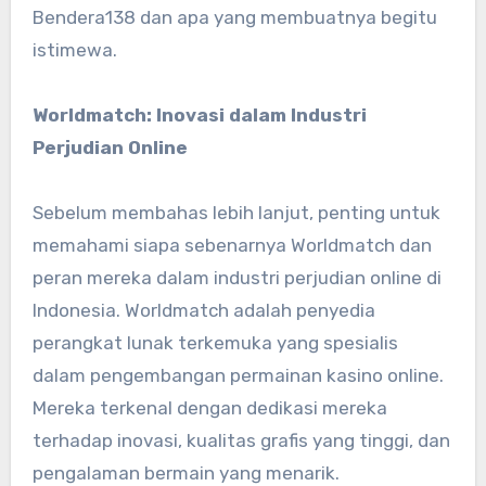
Bendera138 dan apa yang membuatnya begitu
istimewa.
Worldmatch: Inovasi dalam Industri
Perjudian Online
Sebelum membahas lebih lanjut, penting untuk
memahami siapa sebenarnya Worldmatch dan
peran mereka dalam industri perjudian online di
Indonesia. Worldmatch adalah penyedia
perangkat lunak terkemuka yang spesialis
dalam pengembangan permainan kasino online.
Mereka terkenal dengan dedikasi mereka
terhadap inovasi, kualitas grafis yang tinggi, dan
pengalaman bermain yang menarik.