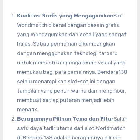
Kualitas Grafis yang Mengagumkan
Slot
Worldmatch dikenal dengan desain grafis
yang mengagumkan dan detail yang sangat
halus. Setiap permainan dikembangkan
dengan menggunakan teknologi terbaru
untuk memastikan pengalaman visual yang
memukau bagi para pemainnya. Bendera138
selalu menampilkan slot-sot ini dengan
tampilan yang penuh warna dan menghibur,
membuat setiap putaran menjadi lebih
menarik.
Beragamnya Pilihan Tema dan Fitur
Salah
satu daya tarik utama dari slot Worldmatch
di Bendera138 adalah beragamnya pilihan