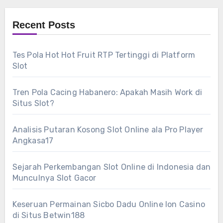
Recent Posts
Tes Pola Hot Hot Fruit RTP Tertinggi di Platform
Slot
Tren Pola Cacing Habanero: Apakah Masih Work di
Situs Slot?
Analisis Putaran Kosong Slot Online ala Pro Player
Angkasa17
Sejarah Perkembangan Slot Online di Indonesia dan
Munculnya Slot Gacor
Keseruan Permainan Sicbo Dadu Online Ion Casino
di Situs Betwin188