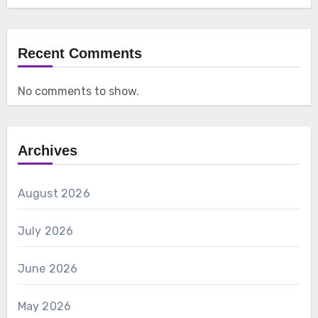
Recent Comments
No comments to show.
Archives
August 2026
July 2026
June 2026
May 2026