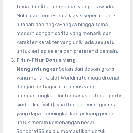
tema dan fitur permainan yang ditawarkan.
Mulai dari tema-tema klasik seperti buah-
buahan dan angka-angka hingga tema
modern dengan cerita yang menarik dan
karakter-karakter yang unik, ada sesuatu
untuk setiap selera dan preferensi pemain.
Fitur-Fitur Bonus yang
Menguntungkan
Selain dari desain grafis
yang menarik, slot Worldmatch juga dikenal
dengan berbagai fitur bonus yang
menguntungkan. Ini termasuk putaran gratis,
simbol liar (wild), scatter, dan mini-games
yang dapat meningkatkan peluang pemain
untuk meraih kemenangan besar.
Bendera138 selalu memastikan untuk