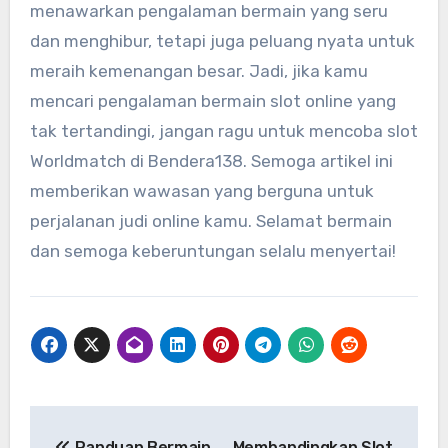
menawarkan pengalaman bermain yang seru
dan menghibur, tetapi juga peluang nyata untuk
meraih kemenangan besar. Jadi, jika kamu
mencari pengalaman bermain slot online yang
tak tertandingi, jangan ragu untuk mencoba slot
Worldmatch di Bendera138. Semoga artikel ini
memberikan wawasan yang berguna untuk
perjalanan judi online kamu. Selamat bermain
dan semoga keberuntungan selalu menyertai!
Post
Panduan Bermain
Membandingkan Slot