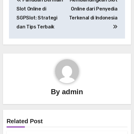
navigation
Slot Online di
Online dari Penyedia
SGPSlot: Strategi
Terkenal di Indonesia
dan Tips Terbaik
By
admin
Related Post