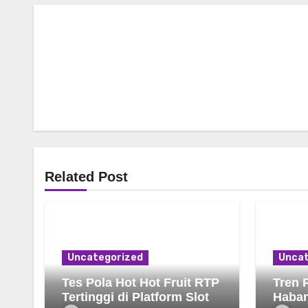
Related Post
Uncategorized
Uncat
Tes Pola Hot Hot Fruit RTP
Tren 
Tertinggi di Platform Slot
Haban