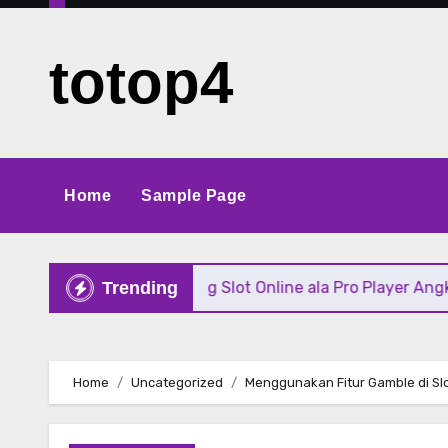
Skip
to
totop4
content
Home
Sample Page
Trending
nalisis Putaran Kosong Slot Online ala Pro Player Angkasa17
Home
Uncategorized
Menggunakan Fitur Gamble di Slo