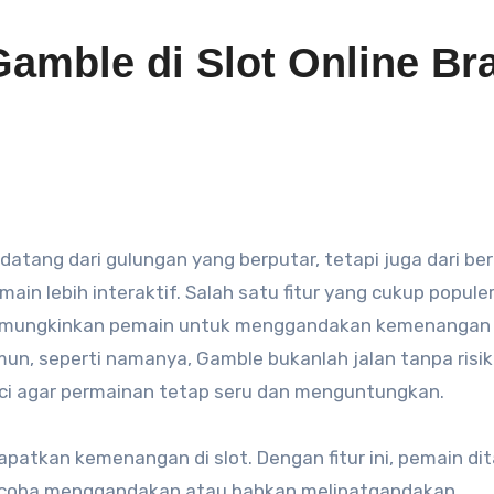
amble di Slot Online Br
 datang dari gulungan yang berputar, tetapi juga dari be
 lebih interaktif. Salah satu fitur yang cukup populer
i memungkinkan pemain untuk menggandakan kemenangan
mun, seperti namanya, Gamble bukanlah jalan tanpa risik
 agar permainan tetap seru dan menguntungkan.
atkan kemenangan di slot. Dengan fitur ini, pemain dit
ncoba menggandakan atau bahkan melipatgandakan