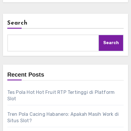
Search
Search
Recent Posts
Tes Pola Hot Hot Fruit RTP Tertinggi di Platform
Slot
Tren Pola Cacing Habanero: Apakah Masih Work di
Situs Slot?