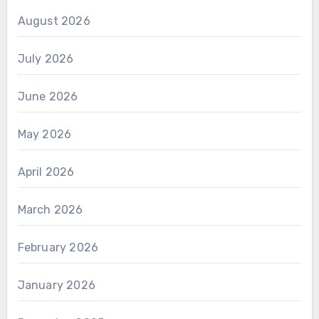
August 2026
July 2026
June 2026
May 2026
April 2026
March 2026
February 2026
January 2026