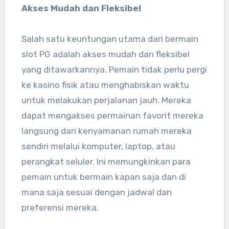
Akses Mudah dan Fleksibel
Salah satu keuntungan utama dari bermain
slot PG adalah akses mudah dan fleksibel
yang ditawarkannya. Pemain tidak perlu pergi
ke kasino fisik atau menghabiskan waktu
untuk melakukan perjalanan jauh. Mereka
dapat mengakses permainan favorit mereka
langsung dari kenyamanan rumah mereka
sendiri melalui komputer, laptop, atau
perangkat seluler. Ini memungkinkan para
pemain untuk bermain kapan saja dan di
mana saja sesuai dengan jadwal dan
preferensi mereka.