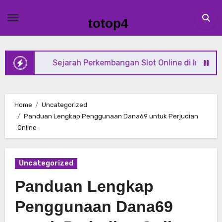
Skip
to
totop4
content
sa17
Sejarah Perkembangan Slot Online di Indonesia dan
Home
Uncategorized
Panduan Lengkap Penggunaan Dana69 untuk Perjudian
Online
Uncategorized
Panduan Lengkap
Penggunaan Dana69