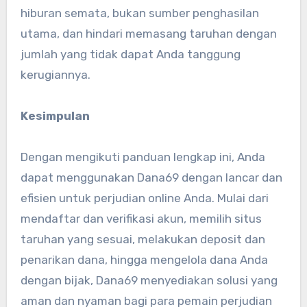
hiburan semata, bukan sumber penghasilan
utama, dan hindari memasang taruhan dengan
jumlah yang tidak dapat Anda tanggung
kerugiannya.
Kesimpulan
Dengan mengikuti panduan lengkap ini, Anda
dapat menggunakan Dana69 dengan lancar dan
efisien untuk perjudian online Anda. Mulai dari
mendaftar dan verifikasi akun, memilih situs
taruhan yang sesuai, melakukan deposit dan
penarikan dana, hingga mengelola dana Anda
dengan bijak, Dana69 menyediakan solusi yang
aman dan nyaman bagi para pemain perjudian