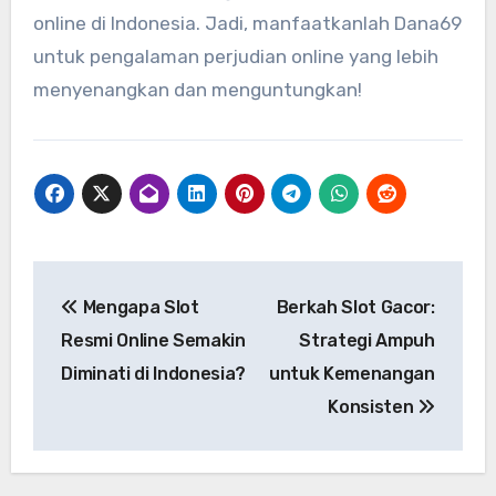
online di Indonesia. Jadi, manfaatkanlah Dana69
untuk pengalaman perjudian online yang lebih
menyenangkan dan menguntungkan!
Post
Mengapa Slot
Berkah Slot Gacor:
navigation
Resmi Online Semakin
Strategi Ampuh
Diminati di Indonesia?
untuk Kemenangan
Konsisten