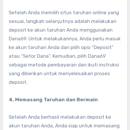
Setelah Anda memilih situs taruhan online yang
sesuai, langkah selanjutnya adalah melakukan
deposit ke akun taruhan Anda menggunakan
Dana69. Untuk melakukannya, Anda perlu masuk
ke akun taruhan Anda dan pilih opsi “Deposit”
atau “Setor Dana”. Kemudian, pilih Dana69
sebagai metode pembayaran dan ikuti instruksi
yang diberikan untuk menyelesaikan proses
deposit.
4. Memasang Taruhan dan Bermain
Setelah Anda berhasil melakukan deposit ke
akun taruhan Anda, Anda siap untuk memasang