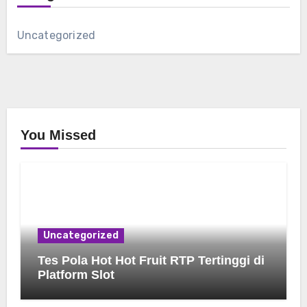
Uncategorized
You Missed
Uncategorized
Tes Pola Hot Hot Fruit RTP Tertinggi di
Platform Slot