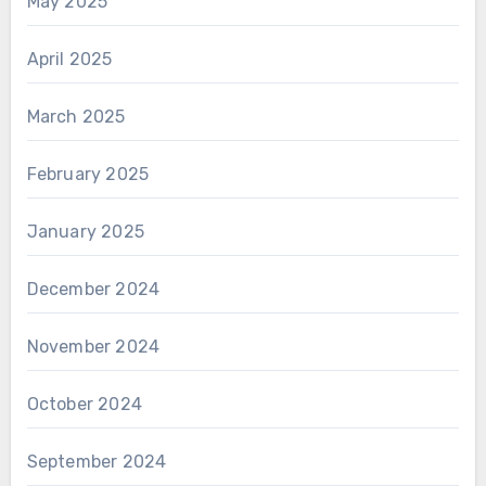
May 2025
April 2025
March 2025
February 2025
January 2025
December 2024
November 2024
October 2024
September 2024