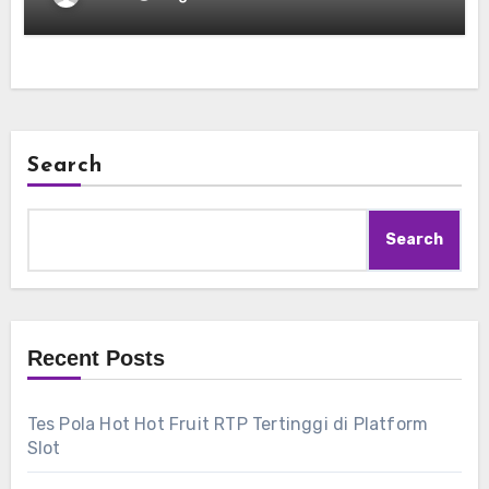
Search
Search
Recent Posts
Tes Pola Hot Hot Fruit RTP Tertinggi di Platform
Slot