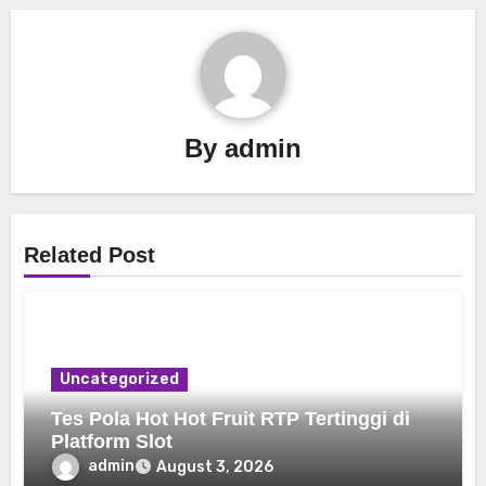
By
admin
Related Post
Uncategorized
Tes Pola Hot Hot Fruit RTP Tertinggi di
Platform Slot
admin
August 3, 2026