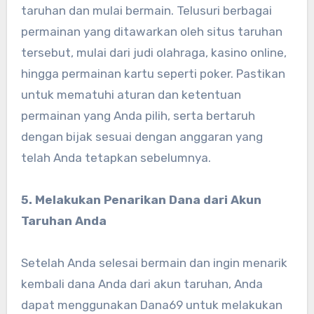
taruhan dan mulai bermain. Telusuri berbagai
permainan yang ditawarkan oleh situs taruhan
tersebut, mulai dari judi olahraga, kasino online,
hingga permainan kartu seperti poker. Pastikan
untuk mematuhi aturan dan ketentuan
permainan yang Anda pilih, serta bertaruh
dengan bijak sesuai dengan anggaran yang
telah Anda tetapkan sebelumnya.
5. Melakukan Penarikan Dana dari Akun
Taruhan Anda
Setelah Anda selesai bermain dan ingin menarik
kembali dana Anda dari akun taruhan, Anda
dapat menggunakan Dana69 untuk melakukan