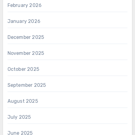
February 2026
January 2026
December 2025
November 2025
October 2025
September 2025
August 2025
July 2025
June 2025