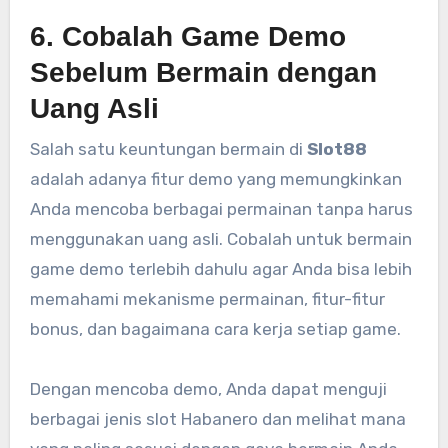
6. Cobalah Game Demo
Sebelum Bermain dengan
Uang Asli
Salah satu keuntungan bermain di
Slot88
adalah adanya fitur demo yang memungkinkan
Anda mencoba berbagai permainan tanpa harus
menggunakan uang asli. Cobalah untuk bermain
game demo terlebih dahulu agar Anda bisa lebih
memahami mekanisme permainan, fitur-fitur
bonus, dan bagaimana cara kerja setiap game.
Dengan mencoba demo, Anda dapat menguji
berbagai jenis slot Habanero dan melihat mana