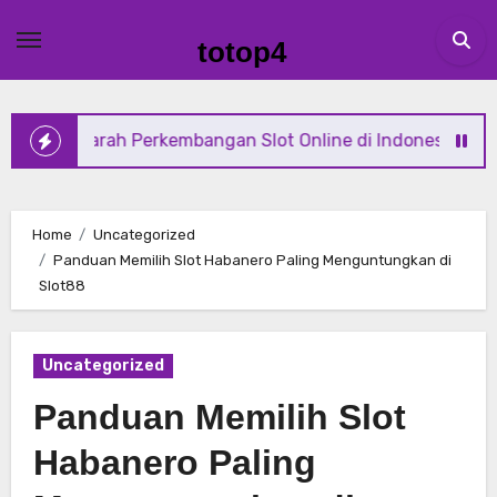
Skip
to
totop4
content
ejarah Perkembangan Slot Online di Indonesia dan Munculn
Home
Uncategorized
Panduan Memilih Slot Habanero Paling Menguntungkan di
Slot88
Uncategorized
Panduan Memilih Slot
Habanero Paling