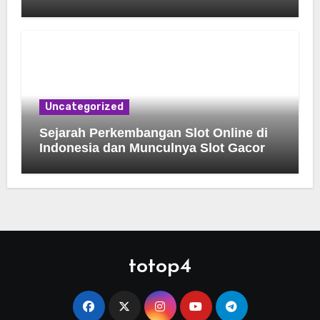
Uncategorized
Sejarah Perkembangan Slot Online di
Indonesia dan Munculnya Slot Gacor
totop4