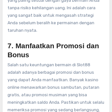
yang paling sesuai dengan gaya bermain Anda
tanpa risiko kehilangan uang. Ini adalah cara
yang sangat baik untuk mengasah strategi
Anda sebelum beralih ke permainan dengan
taruhan nyata.
7. Manfaatkan Promosi dan
Bonus
Salah satu keuntungan bermain di Slot88
adalah adanya berbagai promosi dan bonus
yang dapat Anda manfaatkan. Banyak kasino
online menawarkan bonus sambutan, putaran
gratis, atau promosi musiman yang bisa
meningkatkan saldo Anda. Pastikan untuk selalu
memeriksa promosi yang sedang berlangsung,