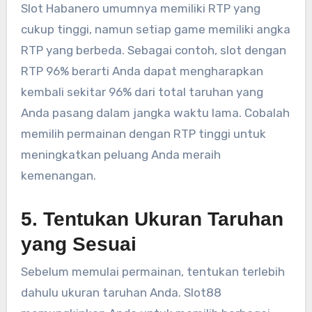
Slot Habanero umumnya memiliki RTP yang
cukup tinggi, namun setiap game memiliki angka
RTP yang berbeda. Sebagai contoh, slot dengan
RTP 96% berarti Anda dapat mengharapkan
kembali sekitar 96% dari total taruhan yang
Anda pasang dalam jangka waktu lama. Cobalah
memilih permainan dengan RTP tinggi untuk
meningkatkan peluang Anda meraih
kemenangan.
5. Tentukan Ukuran Taruhan
yang Sesuai
Sebelum memulai permainan, tentukan terlebih
dahulu ukuran taruhan Anda. Slot88