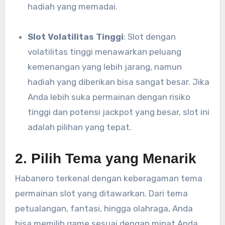
hadiah yang memadai.
Slot Volatilitas Tinggi
: Slot dengan
volatilitas tinggi menawarkan peluang
kemenangan yang lebih jarang, namun
hadiah yang diberikan bisa sangat besar. Jika
Anda lebih suka permainan dengan risiko
tinggi dan potensi jackpot yang besar, slot ini
adalah pilihan yang tepat.
2. Pilih Tema yang Menarik
Habanero terkenal dengan keberagaman tema
permainan slot yang ditawarkan. Dari tema
petualangan, fantasi, hingga olahraga, Anda
bisa memilih game sesuai dengan minat Anda.