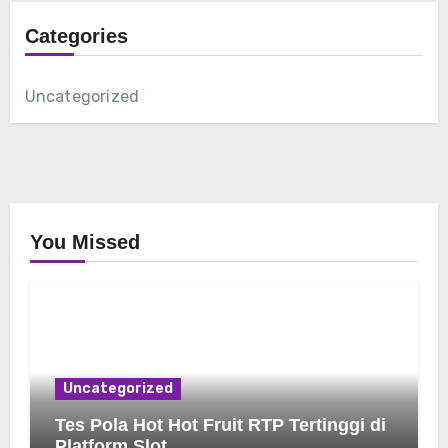
Categories
Uncategorized
You Missed
Uncategorized
Tes Pola Hot Hot Fruit RTP Tertinggi di
Platform Slot