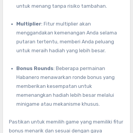
untuk menang tanpa risiko tambahan.
Multiplier
: Fitur multiplier akan
menggandakan kemenangan Anda selama
putaran tertentu, memberi Anda peluang
untuk meraih hadiah yang lebih besar.
Bonus Rounds
: Beberapa permainan
Habanero menawarkan ronde bonus yang
memberikan kesempatan untuk
memenangkan hadiah lebih besar melalui
minigame atau mekanisme khusus.
Pastikan untuk memilih game yang memiliki fitur
bonus menarik dan sesuai dengan gaya