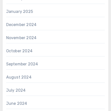
January 2025
December 2024
November 2024
October 2024
September 2024
August 2024
July 2024
June 2024