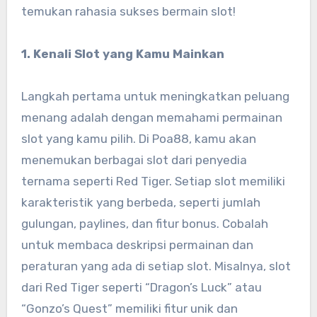
temukan rahasia sukses bermain slot!
1. Kenali Slot yang Kamu Mainkan
Langkah pertama untuk meningkatkan peluang
menang adalah dengan memahami permainan
slot yang kamu pilih. Di Poa88, kamu akan
menemukan berbagai slot dari penyedia
ternama seperti Red Tiger. Setiap slot memiliki
karakteristik yang berbeda, seperti jumlah
gulungan, paylines, dan fitur bonus. Cobalah
untuk membaca deskripsi permainan dan
peraturan yang ada di setiap slot. Misalnya, slot
dari Red Tiger seperti “Dragon’s Luck” atau
“Gonzo’s Quest” memiliki fitur unik dan