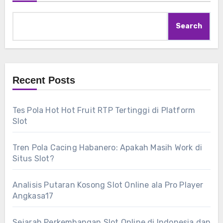
Search
Recent Posts
Tes Pola Hot Hot Fruit RTP Tertinggi di Platform
Slot
Tren Pola Cacing Habanero: Apakah Masih Work di
Situs Slot?
Analisis Putaran Kosong Slot Online ala Pro Player
Angkasa17
Sejarah Perkembangan Slot Online di Indonesia dan