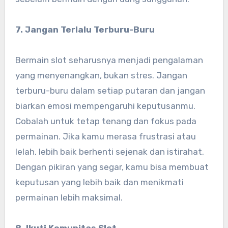
7. Jangan Terlalu Terburu-Buru
Bermain slot seharusnya menjadi pengalaman
yang menyenangkan, bukan stres. Jangan
terburu-buru dalam setiap putaran dan jangan
biarkan emosi mempengaruhi keputusanmu.
Cobalah untuk tetap tenang dan fokus pada
permainan. Jika kamu merasa frustrasi atau
lelah, lebih baik berhenti sejenak dan istirahat.
Dengan pikiran yang segar, kamu bisa membuat
keputusan yang lebih baik dan menikmati
permainan lebih maksimal.