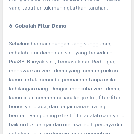
yang tepat untuk meningkatkan taruhan.
6. Cobalah Fitur Demo
Sebelum bermain dengan uang sungguhan,
cobalah fitur demo dari slot yang tersedia di
Poa88. Banyak slot, termasuk dari Red Tiger,
menawarkan versi demo yang memungkinkan
kamu untuk mencoba permainan tanpa risiko
kehilangan uang. Dengan mencoba versi demo,
kamu bisa memahami cara kerja slot, fitur-fitur
bonus yang ada, dan bagaimana strategi
bermain yang paling efektif. Ini adalah cara yang
baik untuk belajar dan merasa lebih percaya diri
sebelum bermain dengan uang sungguhan.