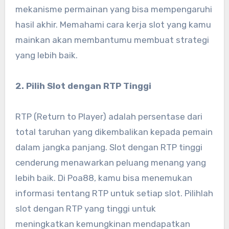
mekanisme permainan yang bisa mempengaruhi
hasil akhir. Memahami cara kerja slot yang kamu
mainkan akan membantumu membuat strategi
yang lebih baik.
2. Pilih Slot dengan RTP Tinggi
RTP (Return to Player) adalah persentase dari
total taruhan yang dikembalikan kepada pemain
dalam jangka panjang. Slot dengan RTP tinggi
cenderung menawarkan peluang menang yang
lebih baik. Di Poa88, kamu bisa menemukan
informasi tentang RTP untuk setiap slot. Pilihlah
slot dengan RTP yang tinggi untuk
meningkatkan kemungkinan mendapatkan