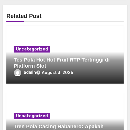
Related Post
Uncategorized
Tes Pola Hot Hot Fruit RTP Tertinggi di
Platform Slot
admin
August 3, 2026
Uncategorized
Tren Pola Cacing Habanero: Apakah