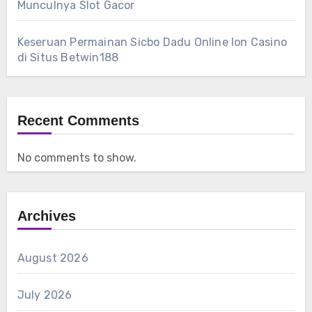
Munculnya Slot Gacor
Keseruan Permainan Sicbo Dadu Online Ion Casino
di Situs Betwin188
Recent Comments
No comments to show.
Archives
August 2026
July 2026