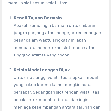
memilih slot sesuai volatilitas:
Kenali Tujuan Bermain
Apakah kamu ingin bermain untuk hiburan
jangka panjang atau mengejar kemenangan
besar dalam waktu singkat? Ini akan
membantu menentukan slot rendah atau
tinggi volatilitas yang cocok.
Kelola Modal dengan Bijak
Untuk slot tinggi volatilitas, siapkan modal
yang cukup karena kamu mungkin harus
bersabar. Sedangkan slot rendah volatilitas
cocok untuk modal terbatas dan ingin
menjaga keseimbangan antara taruhan dan