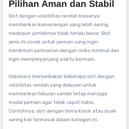
Pilihan Aman dan Stabil
Slot dengan volatilitas rendah biasanya
memberikan kemenangan yang lebih sering,
meskipun jumlahnya tidak terlalu besar. Slot
jenis ini cocok untuk pemain yang ingin
menikmati permainan dengan risiko minimal dan
ingin memperpanjang waktu bermain.
Habanero menyediakan beberapa slot dengan
volatilitas rendah yang didesain untuk
memberikan hiburan sambil tetap menjaga
modal pemain agar tidak cepat habis.
Contohnya, slot dengan tema klasik atau buah
sering kali termasuk dalam kategori ini.