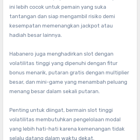
ini lebih cocok untuk pemain yang suka
tantangan dan siap mengambil risiko demi
kesempatan memenangkan jackpot atau
hadiah besar lainnya.
Habanero juga menghadirkan slot dengan
volatilitas tinggi yang dipenuhi dengan fitur
bonus menarik, putaran gratis dengan multiplier
besar, dan mini-game yang menambah peluang
menang besar dalam sekali putaran.
Penting untuk diingat, bermain slot tinggi
volatilitas membutuhkan pengelolaan modal
yang lebih hati-hati karena kemenangan tidak
selalu datang dalam waktu dekat.