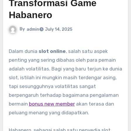
Transformasi Game
Habanero
By
admin
July 14, 2025
Dalam dunia
slot online
, salah satu aspek
penting yang sering dibahas oleh para pemain
adalah volatilitas. Bagi yang baru terjun ke dunia
slot, istilah ini mungkin masih terdengar asing,
tapi sesungguhnya volatilitas sangat
berpengaruh terhadap bagaimana pengalaman
bermain
bonus new member
akan terasa dan
peluang menang yang didapatkan.
Habanero, sebagai salah satu penyedia slot