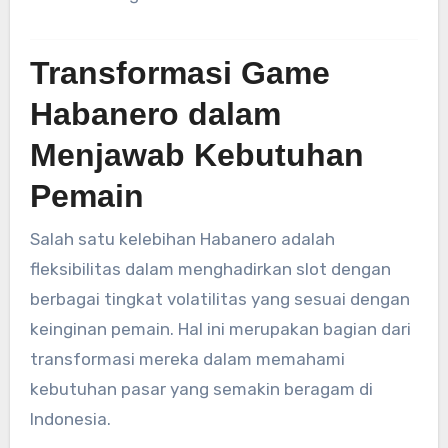
Transformasi Game
Habanero dalam
Menjawab Kebutuhan
Pemain
Salah satu kelebihan Habanero adalah
fleksibilitas dalam menghadirkan slot dengan
berbagai tingkat volatilitas yang sesuai dengan
keinginan pemain. Hal ini merupakan bagian dari
transformasi mereka dalam memahami
kebutuhan pasar yang semakin beragam di
Indonesia.