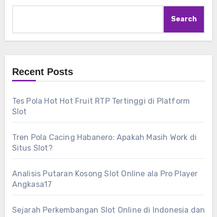
Search
Recent Posts
Tes Pola Hot Hot Fruit RTP Tertinggi di Platform
Slot
Tren Pola Cacing Habanero: Apakah Masih Work di
Situs Slot?
Analisis Putaran Kosong Slot Online ala Pro Player
Angkasa17
Sejarah Perkembangan Slot Online di Indonesia dan