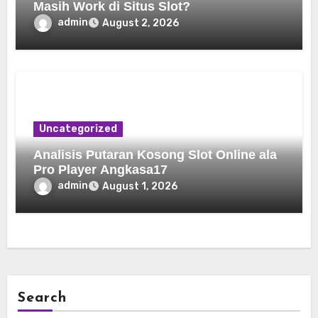
Masih Work di Situs Slot?
admin
August 2, 2026
Uncategorized
Analisis Putaran Kosong Slot Online ala
Pro Player Angkasa17
admin
August 1, 2026
Search