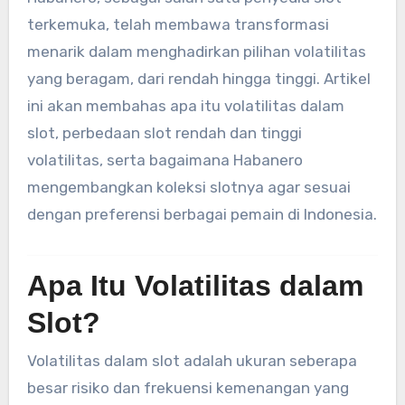
terkemuka, telah membawa transformasi
menarik dalam menghadirkan pilihan volatilitas
yang beragam, dari rendah hingga tinggi. Artikel
ini akan membahas apa itu volatilitas dalam
slot, perbedaan slot rendah dan tinggi
volatilitas, serta bagaimana Habanero
mengembangkan koleksi slotnya agar sesuai
dengan preferensi berbagai pemain di Indonesia.
Apa Itu Volatilitas dalam
Slot?
Volatilitas dalam slot adalah ukuran seberapa
besar risiko dan frekuensi kemenangan yang