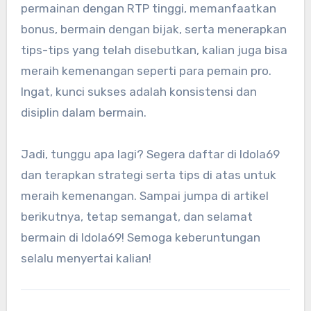
permainan dengan RTP tinggi, memanfaatkan
bonus, bermain dengan bijak, serta menerapkan
tips-tips yang telah disebutkan, kalian juga bisa
meraih kemenangan seperti para pemain pro.
Ingat, kunci sukses adalah konsistensi dan
disiplin dalam bermain.
Jadi, tunggu apa lagi? Segera daftar di Idola69
dan terapkan strategi serta tips di atas untuk
meraih kemenangan. Sampai jumpa di artikel
berikutnya, tetap semangat, dan selamat
bermain di Idola69! Semoga keberuntungan
selalu menyertai kalian!