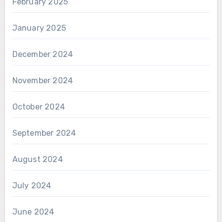
February 2025
January 2025
December 2024
November 2024
October 2024
September 2024
August 2024
July 2024
June 2024