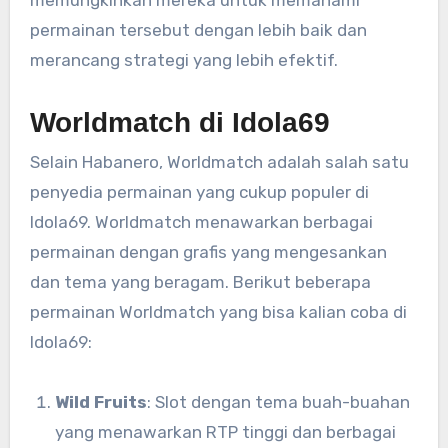
permainan tersebut dengan lebih baik dan
merancang strategi yang lebih efektif.
Worldmatch di Idola69
Selain Habanero, Worldmatch adalah salah satu
penyedia permainan yang cukup populer di
Idola69. Worldmatch menawarkan berbagai
permainan dengan grafis yang mengesankan
dan tema yang beragam. Berikut beberapa
permainan Worldmatch yang bisa kalian coba di
Idola69:
Wild Fruits
: Slot dengan tema buah-buahan
yang menawarkan RTP tinggi dan berbagai