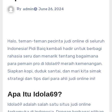
By
admin
June 26, 2024
Halo, teman-teman pecinta judi online di seluruh
Indonesia! Pidi Baiq kembali hadir untuk berbagi
rahasia seru dan menarik tentang bagaimana
para pemain pro di Idola69 meraih kemenangan.
Siapkan kopi, duduk santai, dan mari kita simak
strategi dan tips dari para ahli judi online ini!
Apa Itu Idola69?
Idola69 adalah salah satu situs judi online
terkemuka di Indonesia. Dengan berbagai pilihan