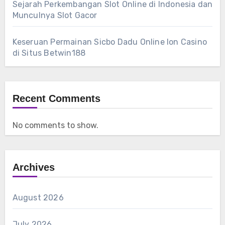
Sejarah Perkembangan Slot Online di Indonesia dan
Munculnya Slot Gacor
Keseruan Permainan Sicbo Dadu Online Ion Casino
di Situs Betwin188
Recent Comments
No comments to show.
Archives
August 2026
July 2026