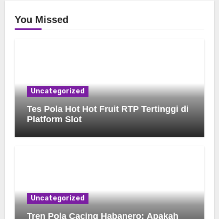
You Missed
Uncategorized
Tes Pola Hot Hot Fruit RTP Tertinggi di
Platform Slot
Uncategorized
Tren Pola Cacing Habanero: Apakah