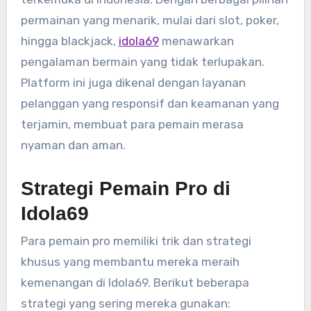
permainan yang menarik, mulai dari slot, poker,
hingga blackjack,
idola69
menawarkan
pengalaman bermain yang tidak terlupakan.
Platform ini juga dikenal dengan layanan
pelanggan yang responsif dan keamanan yang
terjamin, membuat para pemain merasa
nyaman dan aman.
Strategi Pemain Pro di
Idola69
Para pemain pro memiliki trik dan strategi
khusus yang membantu mereka meraih
kemenangan di Idola69. Berikut beberapa
strategi yang sering mereka gunakan: