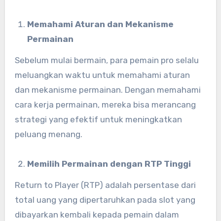
Memahami Aturan dan Mekanisme
Permainan
Sebelum mulai bermain, para pemain pro selalu
meluangkan waktu untuk memahami aturan
dan mekanisme permainan. Dengan memahami
cara kerja permainan, mereka bisa merancang
strategi yang efektif untuk meningkatkan
peluang menang.
Memilih Permainan dengan RTP Tinggi
Return to Player (RTP) adalah persentase dari
total uang yang dipertaruhkan pada slot yang
dibayarkan kembali kepada pemain dalam