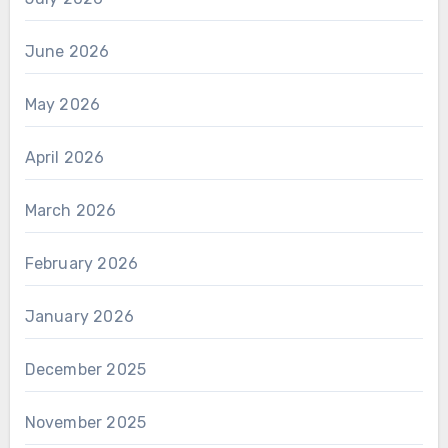
June 2026
May 2026
April 2026
March 2026
February 2026
January 2026
December 2025
November 2025