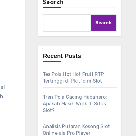
Search
Search
Recent Posts
Tes Pola Hot Hot Fruit RTP
Tertinggi di Platform Slot
al
eh
Tren Pola Cacing Habanero:
Apakah Masih Work di Situs
Slot?
Analisis Putaran Kosong Slot
Online ala Pro Player