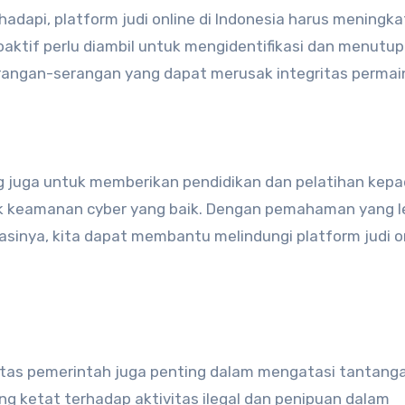
dapi, platform judi online di Indonesia harus meningk
ktif perlu diambil untuk mengidentifikasi dan menutup
angan-serangan yang dapat merusak integritas permai
 juga untuk memberikan pendidikan dan pelatihan kepa
tik keamanan cyber yang baik. Dengan pemahaman yang l
sinya, kita dapat membantu melindungi platform judi o
ritas pemerintah juga penting dalam mengatasi tantang
 ketat terhadap aktivitas ilegal dan penipuan dalam