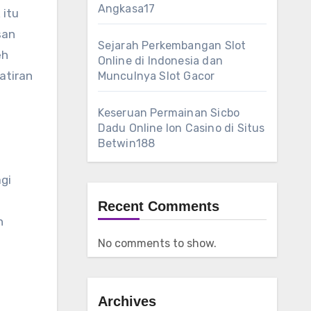
Angkasa17
 itu
san
Sejarah Perkembangan Slot
eh
Online di Indonesia dan
atiran
Munculnya Slot Gacor
Keseruan Permainan Sicbo
Dadu Online Ion Casino di Situs
Betwin188
gi
Recent Comments
n
No comments to show.
Archives