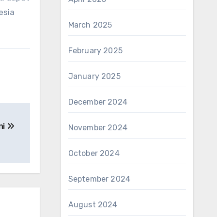
esia
March 2025
February 2025
January 2025
December 2024
ni
November 2024
October 2024
September 2024
August 2024