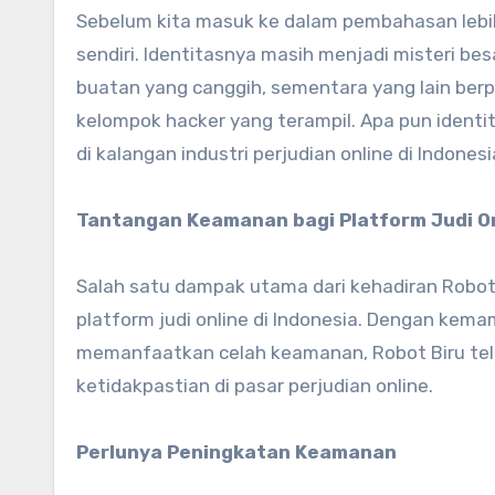
Sebelum kita masuk ke dalam pembahasan lebih l
sendiri. Identitasnya masih menjadi misteri 
buatan yang canggih, sementara yang lain berp
kelompok hacker yang terampil. Apa pun identi
di kalangan industri perjudian online di Indonesi
Tantangan Keamanan bagi Platform Judi O
Salah satu dampak utama dari kehadiran Robo
platform judi online di Indonesia. Dengan ke
memanfaatkan celah keamanan, Robot Biru te
ketidakpastian di pasar perjudian online.
Perlunya Peningkatan Keamanan