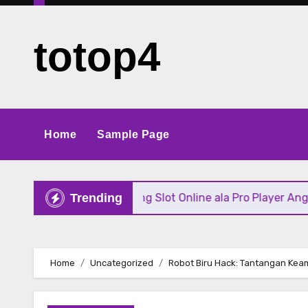
Skip
to
totop4
content
Home
Sample Page
Trending
nalisis Putaran Kosong Slot Online ala Pro Player Angkasa1
Home
Uncategorized
Robot Biru Hack: Tantangan Keam