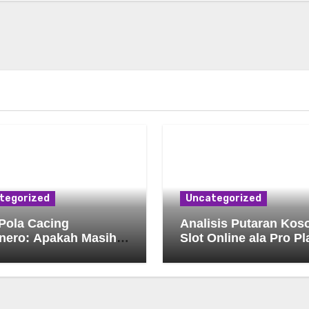
tegorized
Uncategorized
Pola Cacing
Analisis Putaran Kos
nero: Apakah Masih
Slot Online ala Pro Pl
di Situs Slot?
Angkasa17