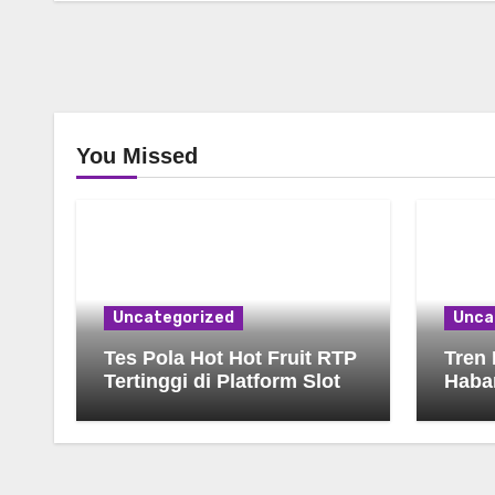
You Missed
Uncategorized
Unca
Tes Pola Hot Hot Fruit RTP
Tren 
Tertinggi di Platform Slot
Haba
Work 