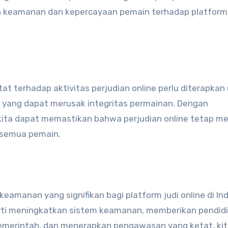
n keamanan dan kepercayaan pemain terhadap platform
t terhadap aktivitas perjudian online perlu diterapkan
yang dapat merusak integritas permainan. Dengan
kita dapat memastikan bahwa perjudian online tetap me
 semua pemain.
amanan yang signifikan bagi platform judi online di In
rti meningkatkan sistem keamanan, memberikan pendid
pemerintah, dan menerapkan pengawasan yang ketat, ki