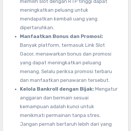
memilih slot dengan RTP tinggi dapat
meningkatkan peluang untuk
mendapatkan kembali uang yang
dipertaruhkan.
Manfaatkan Bonus dan Promosi:
Banyak platform, termasuk Link Slot
Gacor, menawarkan bonus dan promosi
yang dapat meningkatkan peluang
menang. Selalu periksa promosi terbaru
dan manfaatkan penawaran tersebut.
Kelola Bankroll dengan Bijak:
Mengatur
anggaran dan bermain sesuai
kemampuan adalah kunci untuk
menikmati permainan tanpa stres.
Jangan pernah bertaruh lebih dari yang