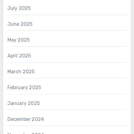
July 2025
June 2025
May 2025
April 2025
March 2025
February 2025
January 2025
December 2024