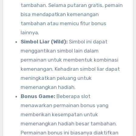
tambahan. Selama putaran gratis, pemain
bisa mendapatkan kemenangan
tambahan atau memicu fitur bonus
lainnya.
Simbol Liar (Wild):
Simbol ini dapat
menggantikan simbol lain dalam
permainan untuk membentuk kombinasi
kemenangan. Kehadiran simbol liar dapat
meningkatkan peluang untuk
memenangkan hadiah.
Bonus Game:
Beberapa slot
menawarkan permainan bonus yang
memberikan kesempatan untuk
memenangkan hadiah besar tambahan.
Permainan bonus ini biasanya diaktifkan