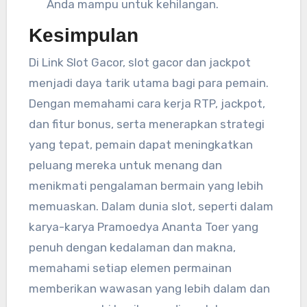
Anda mampu untuk kehilangan.
Kesimpulan
Di Link Slot Gacor, slot gacor dan jackpot
menjadi daya tarik utama bagi para pemain.
Dengan memahami cara kerja RTP, jackpot,
dan fitur bonus, serta menerapkan strategi
yang tepat, pemain dapat meningkatkan
peluang mereka untuk menang dan
menikmati pengalaman bermain yang lebih
memuaskan. Dalam dunia slot, seperti dalam
karya-karya Pramoedya Ananta Toer yang
penuh dengan kedalaman dan makna,
memahami setiap elemen permainan
memberikan wawasan yang lebih dalam dan