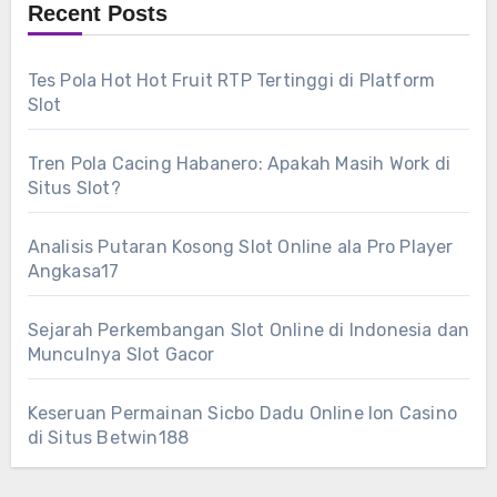
Recent Posts
Tes Pola Hot Hot Fruit RTP Tertinggi di Platform
Slot
Tren Pola Cacing Habanero: Apakah Masih Work di
Situs Slot?
Analisis Putaran Kosong Slot Online ala Pro Player
Angkasa17
Sejarah Perkembangan Slot Online di Indonesia dan
Munculnya Slot Gacor
Keseruan Permainan Sicbo Dadu Online Ion Casino
di Situs Betwin188