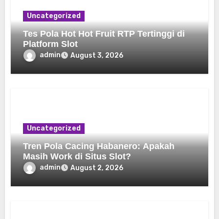
Uncategorized
Tes Pola Hot Hot Fruit RTP Tertinggi di
Platform Slot
admin
August 3, 2026
Uncategorized
Tren Pola Cacing Habanero: Apakah
Masih Work di Situs Slot?
admin
August 2, 2026