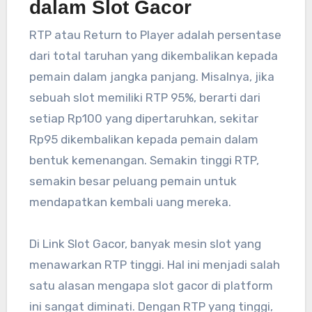
dalam Slot Gacor
RTP atau Return to Player adalah persentase
dari total taruhan yang dikembalikan kepada
pemain dalam jangka panjang. Misalnya, jika
sebuah slot memiliki RTP 95%, berarti dari
setiap Rp100 yang dipertaruhkan, sekitar
Rp95 dikembalikan kepada pemain dalam
bentuk kemenangan. Semakin tinggi RTP,
semakin besar peluang pemain untuk
mendapatkan kembali uang mereka.
Di Link Slot Gacor, banyak mesin slot yang
menawarkan RTP tinggi. Hal ini menjadi salah
satu alasan mengapa slot gacor di platform
ini sangat diminati. Dengan RTP yang tinggi,