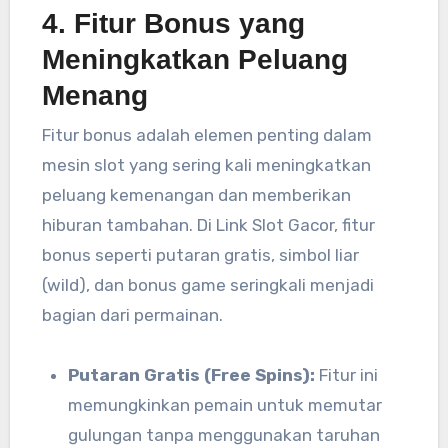
4. Fitur Bonus yang
Meningkatkan Peluang
Menang
Fitur bonus adalah elemen penting dalam
mesin slot yang sering kali meningkatkan
peluang kemenangan dan memberikan
hiburan tambahan. Di Link Slot Gacor, fitur
bonus seperti putaran gratis, simbol liar
(wild), dan bonus game seringkali menjadi
bagian dari permainan.
Putaran Gratis (Free Spins):
Fitur ini
memungkinkan pemain untuk memutar
gulungan tanpa menggunakan taruhan