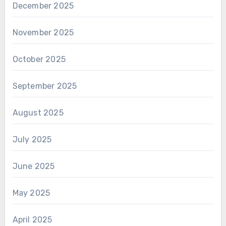
December 2025
November 2025
October 2025
September 2025
August 2025
July 2025
June 2025
May 2025
April 2025