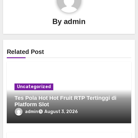
By
admin
Related Post
Uncategorized
Tes Pola Hot Hot Fruit RTP Tertinggi di
Platform Slot
admin
August 3, 2026