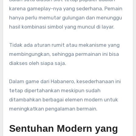
karena gameplay-nya yang sederhana. Pemain
hanya perlu memutar gulungan dan menunggu
hasil kombinasi simbol yang muncul di layar.
Tidak ada aturan rumit atau mekanisme yang
membingungkan, sehingga permainan ini bisa
diakses oleh siapa saja.
Dalam game dari
Habanero
, kesederhanaan ini
tetap dipertahankan meskipun sudah
ditambahkan berbagai elemen modern untuk
meningkatkan pengalaman bermain.
Sentuhan Modern yang