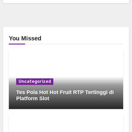
You Missed
Uncategorized
Tes Pola Hot Hot Fruit RTP Tertinggi di
Platform Slot