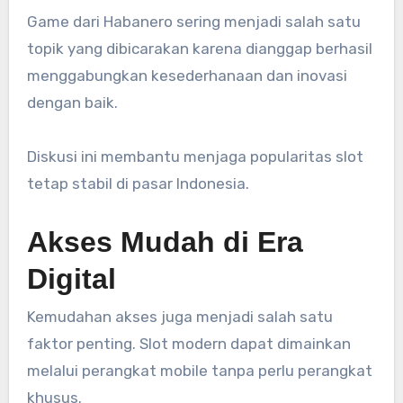
Game dari Habanero sering menjadi salah satu
topik yang dibicarakan karena dianggap berhasil
menggabungkan kesederhanaan dan inovasi
dengan baik.
Diskusi ini membantu menjaga popularitas slot
tetap stabil di pasar Indonesia.
Akses Mudah di Era
Digital
Kemudahan akses juga menjadi salah satu
faktor penting. Slot modern dapat dimainkan
melalui perangkat mobile tanpa perlu perangkat
khusus.