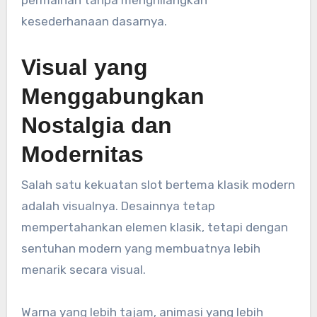
permainan tanpa menghilangkan
kesederhanaan dasarnya.
Visual yang
Menggabungkan
Nostalgia dan
Modernitas
Salah satu kekuatan slot bertema klasik modern
adalah visualnya. Desainnya tetap
mempertahankan elemen klasik, tetapi dengan
sentuhan modern yang membuatnya lebih
menarik secara visual.
Warna yang lebih tajam, animasi yang lebih