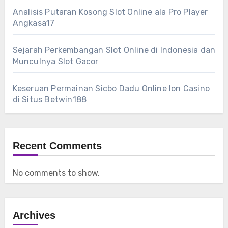
Analisis Putaran Kosong Slot Online ala Pro Player
Angkasa17
Sejarah Perkembangan Slot Online di Indonesia dan
Munculnya Slot Gacor
Keseruan Permainan Sicbo Dadu Online Ion Casino
di Situs Betwin188
Recent Comments
No comments to show.
Archives