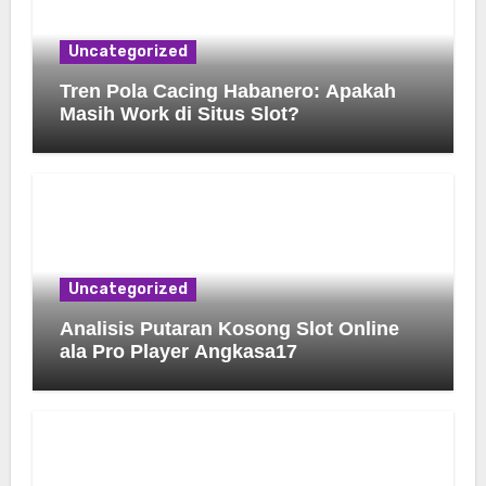
Uncategorized
Tren Pola Cacing Habanero: Apakah
Masih Work di Situs Slot?
Uncategorized
Analisis Putaran Kosong Slot Online
ala Pro Player Angkasa17