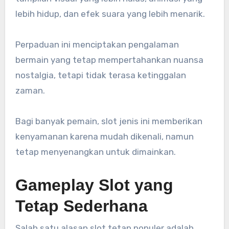
lebih hidup, dan efek suara yang lebih menarik.
Perpaduan ini menciptakan pengalaman
bermain yang tetap mempertahankan nuansa
nostalgia, tetapi tidak terasa ketinggalan
zaman.
Bagi banyak pemain, slot jenis ini memberikan
kenyamanan karena mudah dikenali, namun
tetap menyenangkan untuk dimainkan.
Gameplay Slot yang
Tetap Sederhana
Salah satu alasan slot tetap populer adalah