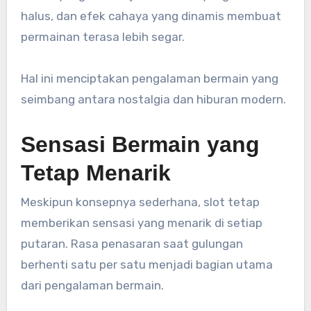
halus, dan efek cahaya yang dinamis membuat
permainan terasa lebih segar.
Hal ini menciptakan pengalaman bermain yang
seimbang antara nostalgia dan hiburan modern.
Sensasi Bermain yang
Tetap Menarik
Meskipun konsepnya sederhana, slot tetap
memberikan sensasi yang menarik di setiap
putaran. Rasa penasaran saat gulungan
berhenti satu per satu menjadi bagian utama
dari pengalaman bermain.