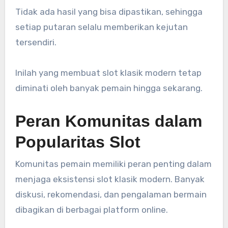
Tidak ada hasil yang bisa dipastikan, sehingga
setiap putaran selalu memberikan kejutan
tersendiri.
Inilah yang membuat slot klasik modern tetap
diminati oleh banyak pemain hingga sekarang.
Peran Komunitas dalam
Popularitas Slot
Komunitas pemain memiliki peran penting dalam
menjaga eksistensi slot klasik modern. Banyak
diskusi, rekomendasi, dan pengalaman bermain
dibagikan di berbagai platform online.