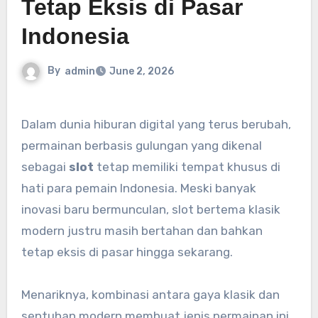
Tetap Eksis di Pasar
Indonesia
By
admin
June 2, 2026
Dalam dunia hiburan digital yang terus berubah,
permainan berbasis gulungan yang dikenal
sebagai
slot
tetap memiliki tempat khusus di
hati para pemain Indonesia. Meski banyak
inovasi baru bermunculan, slot bertema klasik
modern justru masih bertahan dan bahkan
tetap eksis di pasar hingga sekarang.
Menariknya, kombinasi antara gaya klasik dan
sentuhan modern membuat jenis permainan ini