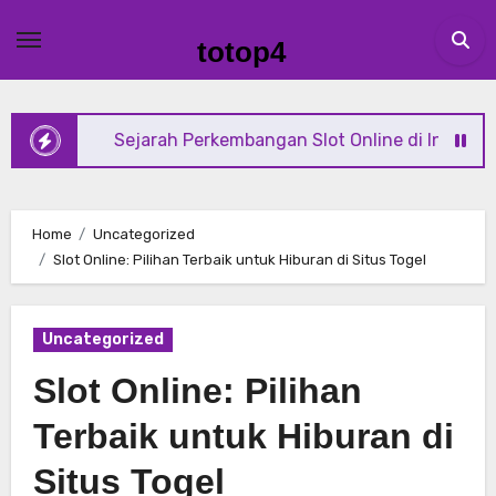
Skip
to
totop4
content
sa17
Sejarah Perkembangan Slot Online di Indonesia dan 
Home
Uncategorized
Slot Online: Pilihan Terbaik untuk Hiburan di Situs Togel
Uncategorized
Slot Online: Pilihan
Terbaik untuk Hiburan di
Situs Togel