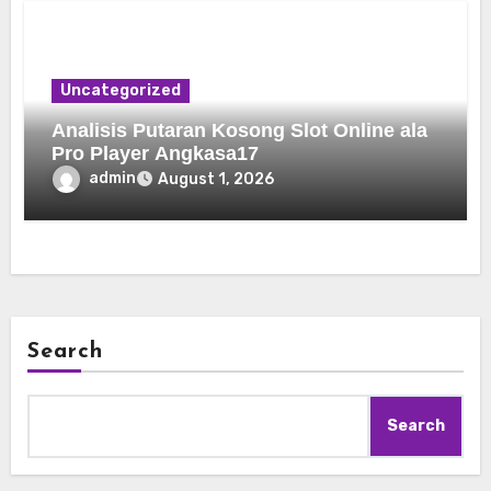
Uncategorized
Analisis Putaran Kosong Slot Online ala
Pro Player Angkasa17
admin
August 1, 2026
Search
Search