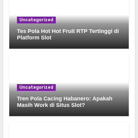
Uncategorized
Tes Pola Hot Hot Fruit RTP Tertinggi di
Platform Slot
Uncategorized
Tren Pola Cacing Habanero: Apakah
Masih Work di Situs Slot?