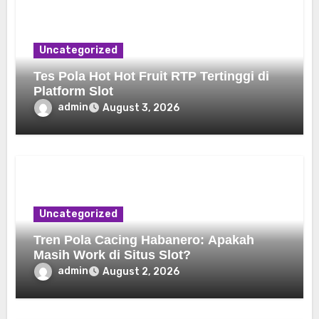
Uncategorized
Tes Pola Hot Hot Fruit RTP Tertinggi di
Platform Slot
admin
August 3, 2026
Uncategorized
Tren Pola Cacing Habanero: Apakah
Masih Work di Situs Slot?
admin
August 2, 2026