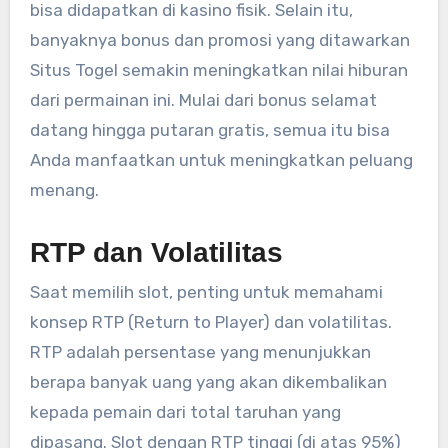
bisa didapatkan di kasino fisik. Selain itu,
banyaknya bonus dan promosi yang ditawarkan
Situs Togel semakin meningkatkan nilai hiburan
dari permainan ini. Mulai dari bonus selamat
datang hingga putaran gratis, semua itu bisa
Anda manfaatkan untuk meningkatkan peluang
menang.
RTP dan Volatilitas
Saat memilih slot, penting untuk memahami
konsep RTP (Return to Player) dan volatilitas.
RTP adalah persentase yang menunjukkan
berapa banyak uang yang akan dikembalikan
kepada pemain dari total taruhan yang
dipasang. Slot dengan RTP tinggi (di atas 95%)