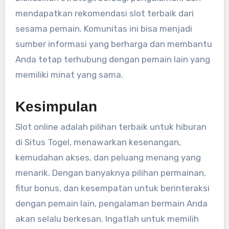
mendapatkan rekomendasi slot terbaik dari
sesama pemain. Komunitas ini bisa menjadi
sumber informasi yang berharga dan membantu
Anda tetap terhubung dengan pemain lain yang
memiliki minat yang sama.
Kesimpulan
Slot online adalah pilihan terbaik untuk hiburan
di Situs Togel, menawarkan kesenangan,
kemudahan akses, dan peluang menang yang
menarik. Dengan banyaknya pilihan permainan,
fitur bonus, dan kesempatan untuk berinteraksi
dengan pemain lain, pengalaman bermain Anda
akan selalu berkesan. Ingatlah untuk memilih