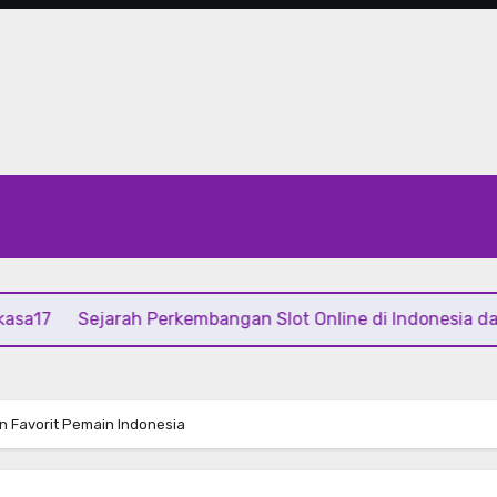
Sejarah Perkembangan Slot Online di Indonesia dan Mun
an Favorit Pemain Indonesia