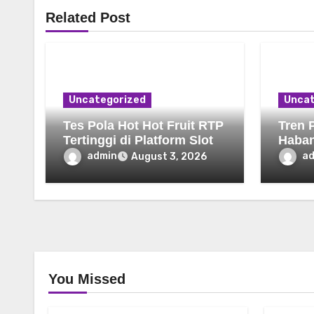
Related Post
Uncategorized
Uncat
Tes Pola Hot Hot Fruit RTP
Tren 
Tertinggi di Platform Slot
Haban
Work 
admin
a
August 3, 2026
You Missed