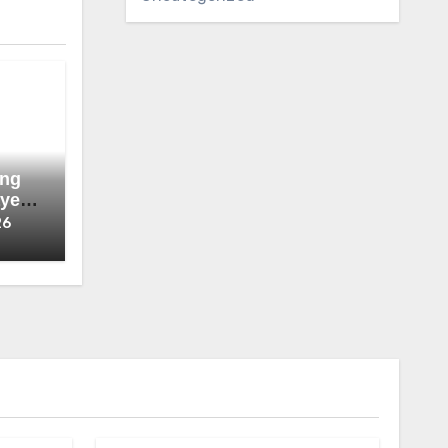
ong
ayer
26