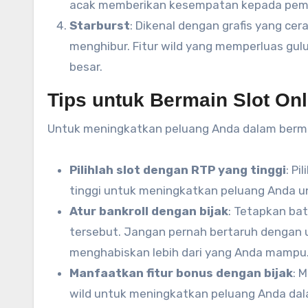
acak memberikan kesempatan kepada pema
Starburst
: Dikenal dengan grafis yang ce
menghibur. Fitur wild yang memperluas g
besar.
Tips untuk Bermain Slot On
Untuk meningkatkan peluang Anda dalam bermain
Pilihlah slot dengan RTP yang tinggi
: Pi
tinggi untuk meningkatkan peluang Anda 
Atur bankroll dengan bijak
: Tetapkan ba
tersebut. Jangan pernah bertaruh dengan u
menghabiskan lebih dari yang Anda mampu
Manfaatkan fitur bonus dengan bijak
: 
wild untuk meningkatkan peluang Anda dal