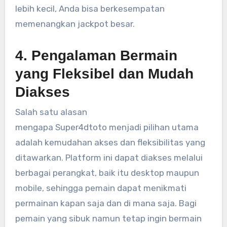
lebih kecil, Anda bisa berkesempatan
memenangkan jackpot besar.
4. Pengalaman Bermain
yang Fleksibel dan Mudah
Diakses
Salah satu alasan
mengapa Super4dtoto menjadi pilihan utama
adalah kemudahan akses dan fleksibilitas yang
ditawarkan. Platform ini dapat diakses melalui
berbagai perangkat, baik itu desktop maupun
mobile, sehingga pemain dapat menikmati
permainan kapan saja dan di mana saja. Bagi
pemain yang sibuk namun tetap ingin bermain