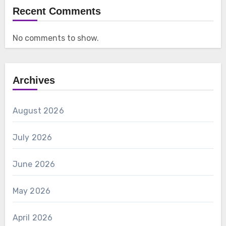
Recent Comments
No comments to show.
Archives
August 2026
July 2026
June 2026
May 2026
April 2026