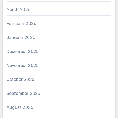
March 2026
February 2026
January 2026
December 2025
November 2025
October 2025
September 2025
August 2025