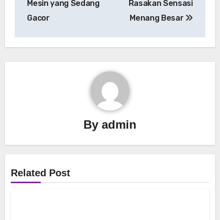
Mesin yang Sedang
Rasakan Sensasi
Gacor
Menang Besar
By
admin
Related Post