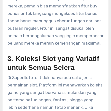
mereka, pemain bisa memanfaatkan fitur buy
bonus untuk langsung mengakses fitur bonus
tanpa harus menunggu keberuntungan dari hasil
putaran reguler. Fitur ini sangat disukai oleh
pemain berpengalaman yang ingin memperbesar
peluang mereka meraih kemenangan maksimal.
3. Koleksi Slot yang Variatif
untuk Semua Selera
Di Super4dtoto, tidak hanya ada satu jenis
permainan slot. Platform ini menawarkan koleksi
game yang sangat bervariasi, mulai dari yang
bertema petualangan, fantasi, hingga yang
lebih sederhana namun tetap menarik. Jika