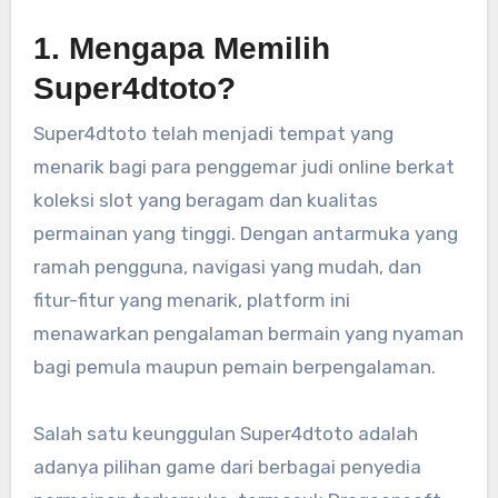
1. Mengapa Memilih
Super4dtoto?
Super4dtoto telah menjadi tempat yang
menarik bagi para penggemar judi online berkat
koleksi slot yang beragam dan kualitas
permainan yang tinggi. Dengan antarmuka yang
ramah pengguna, navigasi yang mudah, dan
fitur-fitur yang menarik, platform ini
menawarkan pengalaman bermain yang nyaman
bagi pemula maupun pemain berpengalaman.
Salah satu keunggulan Super4dtoto adalah
adanya pilihan game dari berbagai penyedia