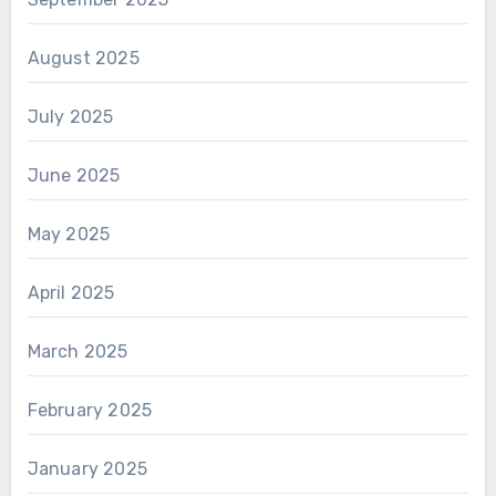
August 2025
July 2025
June 2025
May 2025
April 2025
March 2025
February 2025
January 2025