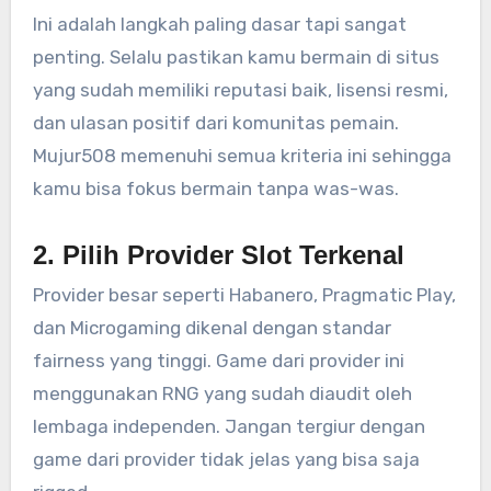
Ini adalah langkah paling dasar tapi sangat
penting. Selalu pastikan kamu bermain di situs
yang sudah memiliki reputasi baik, lisensi resmi,
dan ulasan positif dari komunitas pemain.
Mujur508 memenuhi semua kriteria ini sehingga
kamu bisa fokus bermain tanpa was-was.
2. Pilih Provider Slot Terkenal
Provider besar seperti Habanero, Pragmatic Play,
dan Microgaming dikenal dengan standar
fairness yang tinggi. Game dari provider ini
menggunakan RNG yang sudah diaudit oleh
lembaga independen. Jangan tergiur dengan
game dari provider tidak jelas yang bisa saja