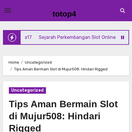
Skip
to
totop4
content
ngkasa17
Sejarah Perkembangan Slot Online di Indonesia 
Home
Uncategorized
Tips Aman Bermain Slot di Mujur508: Hindari Rigged
Uncategorized
Tips Aman Bermain Slot
di Mujur508: Hindari
Rigged