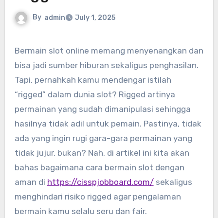
By
admin
July 1, 2025
Bermain slot online memang menyenangkan dan
bisa jadi sumber hiburan sekaligus penghasilan.
Tapi, pernahkah kamu mendengar istilah
“rigged” dalam dunia slot? Rigged artinya
permainan yang sudah dimanipulasi sehingga
hasilnya tidak adil untuk pemain. Pastinya, tidak
ada yang ingin rugi gara-gara permainan yang
tidak jujur, bukan? Nah, di artikel ini kita akan
bahas bagaimana cara bermain slot dengan
aman di
https://cisspjobboard.com/
sekaligus
menghindari risiko rigged agar pengalaman
bermain kamu selalu seru dan fair.