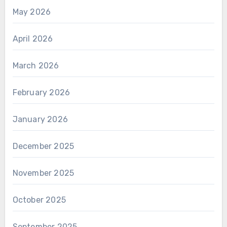
May 2026
April 2026
March 2026
February 2026
January 2026
December 2025
November 2025
October 2025
September 2025