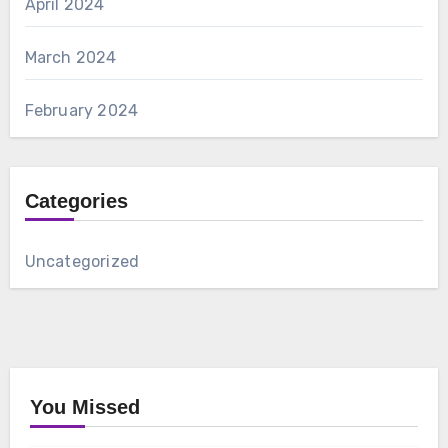
April 2024
March 2024
February 2024
Categories
Uncategorized
You Missed