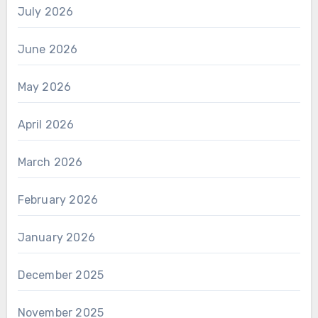
July 2026
June 2026
May 2026
April 2026
March 2026
February 2026
January 2026
December 2025
November 2025