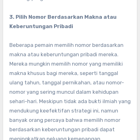
3. Pilih Nomor Berdasarkan Makna atau
Keberuntungan Pribadi
Beberapa pemain memilih nomor berdasarkan
makna atau keberuntungan pribadi mereka.
Mereka mungkin memilih nomor yang memiliki
makna khusus bagi mereka, seperti tanggal
ulang tahun, tanggal pernikahan, atau nomor-
nomor yang sering muncul dalam kehidupan
sehari-hari. Meskipun tidak ada bukti ilmiah yang
mendukung keefektifan strategi ini, namun
banyak orang percaya bahwa memilih nomor
berdasarkan keberuntungan pribadi dapat
meningkatkan peluang kemenangan.