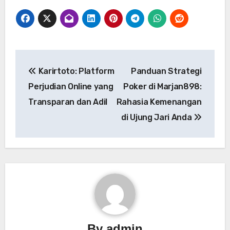
Post
Karirtoto: Platform
Panduan Strategi
navigation
Perjudian Online yang
Poker di Marjan898:
Transparan dan Adil
Rahasia Kemenangan
di Ujung Jari Anda
By
admin