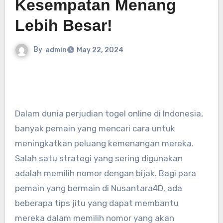
Kesempatan Menang
Lebih Besar!
By
admin
May 22, 2024
Dalam dunia perjudian togel online di Indonesia,
banyak pemain yang mencari cara untuk
meningkatkan peluang kemenangan mereka.
Salah satu strategi yang sering digunakan
adalah memilih nomor dengan bijak. Bagi para
pemain yang bermain di Nusantara4D, ada
beberapa tips jitu yang dapat membantu
mereka dalam memilih nomor yang akan