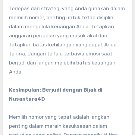
Terlepas dari strategi yang Anda gunakan dalam
memilih nomor, penting untuk tetap disiplin
dalam mengelola keuangan Anda. Tetapkan
anggaran perjudian yang masuk akal dan
tetapkan batas kehilangan yang dapat Anda
terima. Jangan terlalu terbawa emosi saat
berjudi dan jangan melebihi batas keuangan
Anda.
Kesimpulan: Berjudi dengan Bijak di
Nusantara4D
Memilih nomor yang tepat adalah langkah
penting dalam meraih kesuksesan dalam