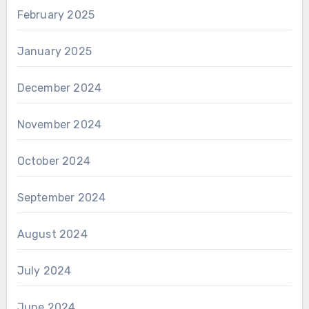
February 2025
January 2025
December 2024
November 2024
October 2024
September 2024
August 2024
July 2024
June 2024