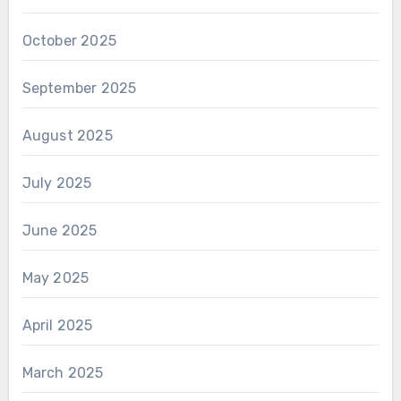
October 2025
September 2025
August 2025
July 2025
June 2025
May 2025
April 2025
March 2025