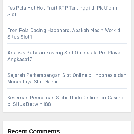
Tes Pola Hot Hot Fruit RTP Tertinggi di Platform
Slot
Tren Pola Cacing Habanero: Apakah Masih Work di
Situs Slot?
Analisis Putaran Kosong Slot Online ala Pro Player
Angkasa17
Sejarah Perkembangan Slot Online di Indonesia dan
Munculnya Slot Gacor
Keseruan Permainan Sicbo Dadu Online Ion Casino
di Situs Betwin188
Recent Comments