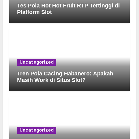
Tes Pola Hot Hot Fruit RTP Tertinggi di
Platform Slot
Uncategorized
Tren Pola Cacing Habanero: Apakah
Masih Work di Situs Slot?
Uncategorized