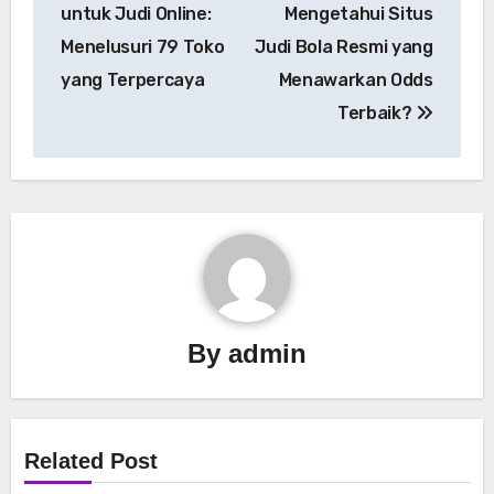
navigation
untuk Judi Online:
Mengetahui Situs
Menelusuri 79 Toko
Judi Bola Resmi yang
yang Terpercaya
Menawarkan Odds
Terbaik?
By
admin
Related Post