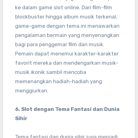
ke dalam game slot online. Dari film-film
blockbuster hingga album musik terkenal,
game-game dengan tema ini menawarkan
pengalaman bermain yang menyenangkan
bagi para penggemar film dan musik.
Pemain dapat menemui karakter-karakter
favorit mereka dan mendengarkan musik-
musik ikonik sambil mencoba
memenangkan hadiah-hadiah yang
menggiurkan.
6. Slot dengan Tema Fantasi dan Dunia
Sihir
Tema fantasi dan dunia sihir juga menjadi