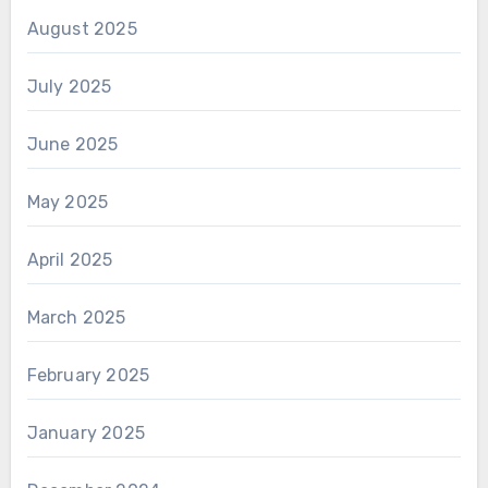
August 2025
July 2025
June 2025
May 2025
April 2025
March 2025
February 2025
January 2025