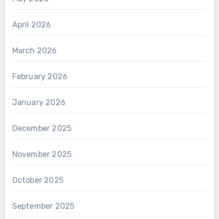
April 2026
March 2026
February 2026
January 2026
December 2025
November 2025
October 2025
September 2025