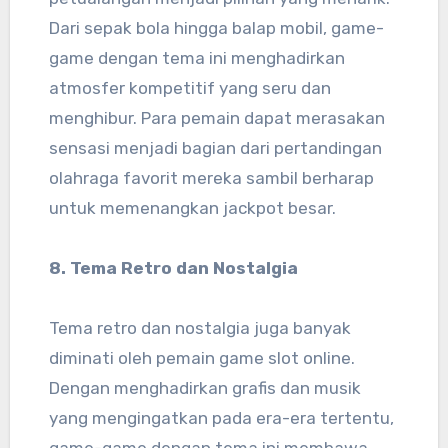
Dari sepak bola hingga balap mobil, game-
game dengan tema ini menghadirkan
atmosfer kompetitif yang seru dan
menghibur. Para pemain dapat merasakan
sensasi menjadi bagian dari pertandingan
olahraga favorit mereka sambil berharap
untuk memenangkan jackpot besar.
8. Tema Retro dan Nostalgia
Tema retro dan nostalgia juga banyak
diminati oleh pemain game slot online.
Dengan menghadirkan grafis dan musik
yang mengingatkan pada era-era tertentu,
game-game dengan tema ini membawa