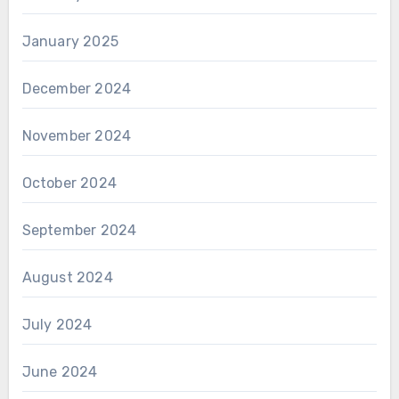
January 2025
December 2024
November 2024
October 2024
September 2024
August 2024
July 2024
June 2024