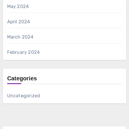
May 2024
April 2024
March 2024
February 2024
Categories
Uncategorized