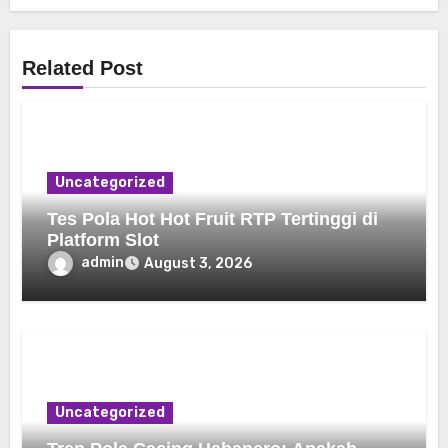
Related Post
Uncategorized
Tes Pola Hot Hot Fruit RTP Tertinggi di
Platform Slot
admin
August 3, 2026
Uncategorized