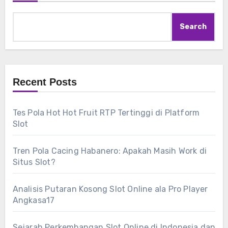
Search
Recent Posts
Tes Pola Hot Hot Fruit RTP Tertinggi di Platform
Slot
Tren Pola Cacing Habanero: Apakah Masih Work di
Situs Slot?
Analisis Putaran Kosong Slot Online ala Pro Player
Angkasa17
Sejarah Perkembangan Slot Online di Indonesia dan