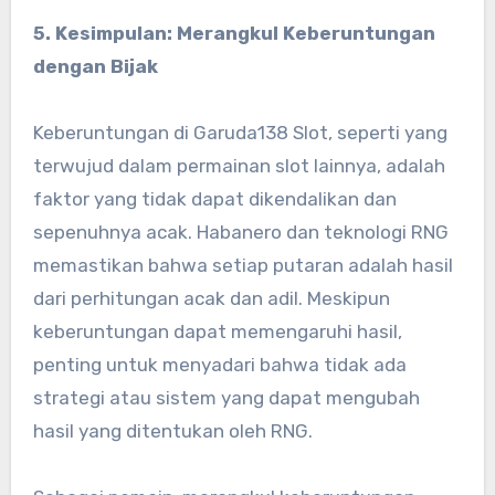
5. Kesimpulan: Merangkul Keberuntungan
dengan Bijak
Keberuntungan di Garuda138 Slot, seperti yang
terwujud dalam permainan slot lainnya, adalah
faktor yang tidak dapat dikendalikan dan
sepenuhnya acak. Habanero dan teknologi RNG
memastikan bahwa setiap putaran adalah hasil
dari perhitungan acak dan adil. Meskipun
keberuntungan dapat memengaruhi hasil,
penting untuk menyadari bahwa tidak ada
strategi atau sistem yang dapat mengubah
hasil yang ditentukan oleh RNG.