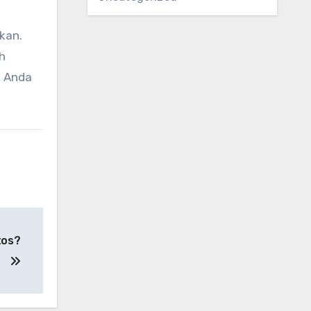
nkan.
h
a Anda
tos?