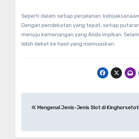
Seperti dalam setiap perjalanan, kebijaksanaan 
Dengan pendekatan yang tepat, setiap putaran 
menuju kemenangan yang Anda impikan. Selam
lebih dekat ke hasil yang memuaskan.
Post
Mengenal Jenis-Jenis Slot di Kinghorsetot
navigation