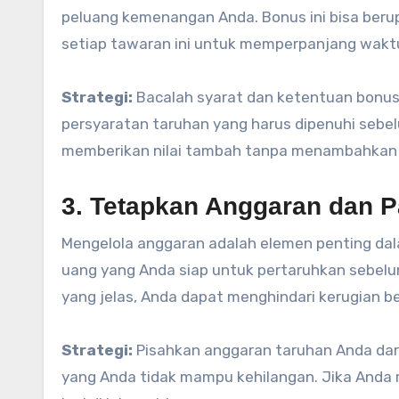
peluang kemenangan Anda. Bonus ini bisa beru
setiap tawaran ini untuk memperpanjang wakt
Strategi:
Bacalah syarat dan ketentuan bonus
persyaratan taruhan yang harus dipenuhi sebe
memberikan nilai tambah tanpa menambahkan b
3. Tetapkan Anggaran dan P
Mengelola anggaran adalah elemen penting dal
uang yang Anda siap untuk pertaruhkan sebelu
yang jelas, Anda dapat menghindari kerugian
Strategi:
Pisahkan anggaran taruhan Anda dari
yang Anda tidak mampu kehilangan. Jika Anda 