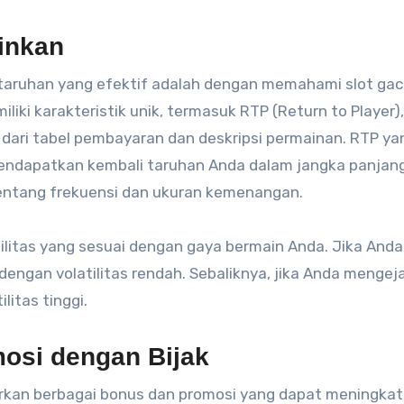
ainkan
aruhan yang efektif adalah dengan memahami slot gac
miliki karakteristik unik, termasuk RTP (Return to Player),
 ini dari tabel pembayaran dan deskripsi permainan. RTP ya
mendapatkan kembali taruhan Anda dalam jangka panjang
entang frekuensi dan ukuran kemenangan.
tilitas yang sesuai dengan gaya bermain Anda. Jika Anda
dengan volatilitas rendah. Sebaliknya, jika Anda mengej
litas tinggi.
osi dengan Bijak
kan berbagai bonus dan promosi yang dapat meningka