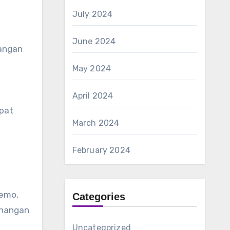
July 2024
June 2024
nangan
May 2024
April 2024
apat
March 2024
February 2024
demo,
Categories
enangan
Uncategorized