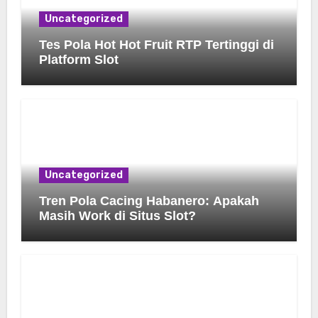
Uncategorized
Tes Pola Hot Hot Fruit RTP Tertinggi di
Platform Slot
Uncategorized
Tren Pola Cacing Habanero: Apakah
Masih Work di Situs Slot?