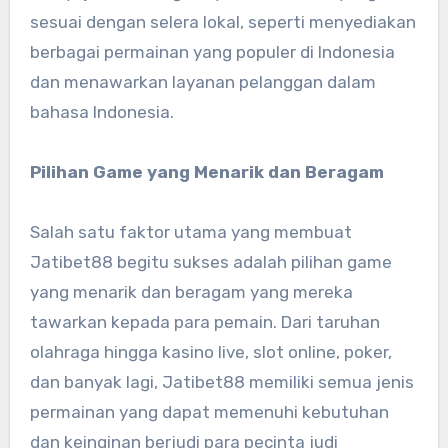
sesuai dengan selera lokal, seperti menyediakan
berbagai permainan yang populer di Indonesia
dan menawarkan layanan pelanggan dalam
bahasa Indonesia.
Pilihan Game yang Menarik dan Beragam
Salah satu faktor utama yang membuat
Jatibet88 begitu sukses adalah pilihan game
yang menarik dan beragam yang mereka
tawarkan kepada para pemain. Dari taruhan
olahraga hingga kasino live, slot online, poker,
dan banyak lagi, Jatibet88 memiliki semua jenis
permainan yang dapat memenuhi kebutuhan
dan keinginan berjudi para pecinta judi