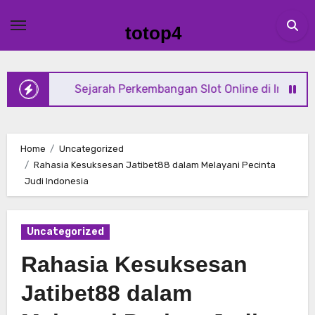
Skip
to
totop4
content
sa17
Sejarah Perkembangan Slot Online di Indonesia dan
Home
Uncategorized
Rahasia Kesuksesan Jatibet88 dalam Melayani Pecinta
Judi Indonesia
Uncategorized
Rahasia Kesuksesan
Jatibet88 dalam