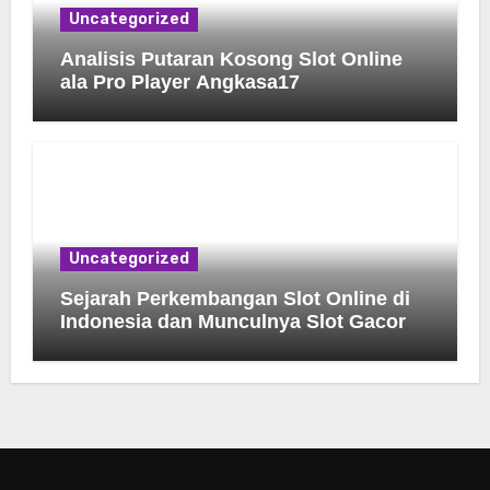
Uncategorized
Analisis Putaran Kosong Slot Online
ala Pro Player Angkasa17
Uncategorized
Sejarah Perkembangan Slot Online di
Indonesia dan Munculnya Slot Gacor