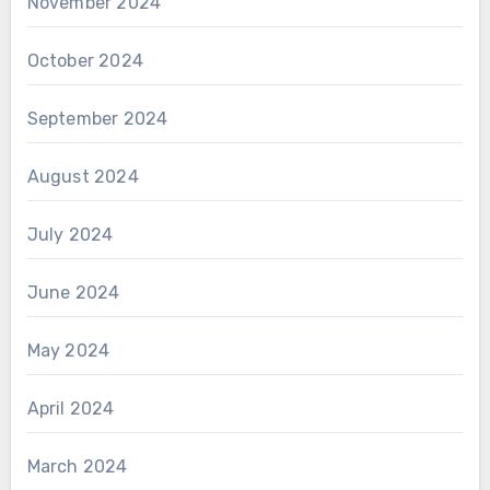
November 2024
October 2024
September 2024
August 2024
July 2024
June 2024
May 2024
April 2024
March 2024