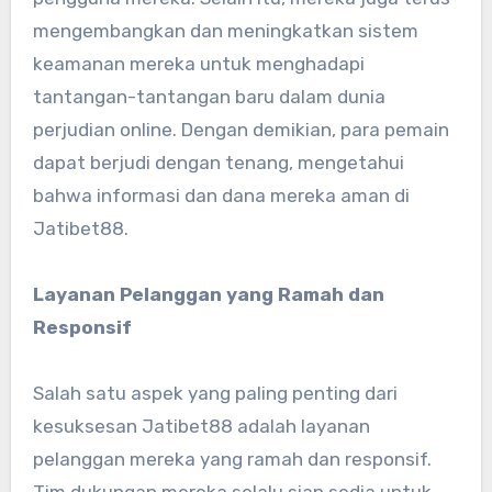
mengembangkan dan meningkatkan sistem
keamanan mereka untuk menghadapi
tantangan-tantangan baru dalam dunia
perjudian online. Dengan demikian, para pemain
dapat berjudi dengan tenang, mengetahui
bahwa informasi dan dana mereka aman di
Jatibet88.
Layanan Pelanggan yang Ramah dan
Responsif
Salah satu aspek yang paling penting dari
kesuksesan Jatibet88 adalah layanan
pelanggan mereka yang ramah dan responsif.