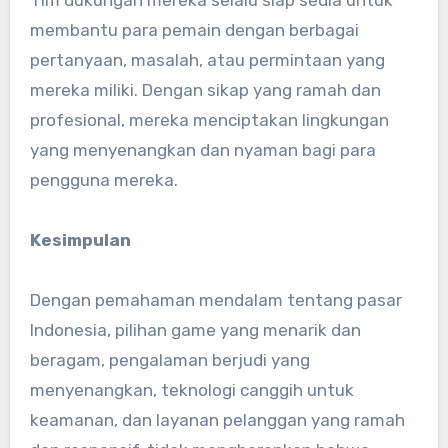
Tim dukungan mereka selalu siap sedia untuk
membantu para pemain dengan berbagai
pertanyaan, masalah, atau permintaan yang
mereka miliki. Dengan sikap yang ramah dan
profesional, mereka menciptakan lingkungan
yang menyenangkan dan nyaman bagi para
pengguna mereka.
Kesimpulan
Dengan pemahaman mendalam tentang pasar
Indonesia, pilihan game yang menarik dan
beragam, pengalaman berjudi yang
menyenangkan, teknologi canggih untuk
keamanan, dan layanan pelanggan yang ramah