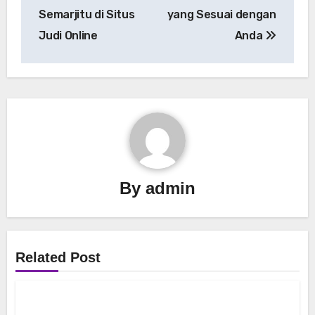
Semarjitu di Situs
yang Sesuai dengan
Judi Online
Anda
By
admin
Related Post