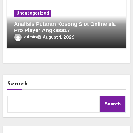
Uncategorized
Analisis Putaran Kosong Slot Online ala
Pro Player Angkasa17
admin
August 1, 2026
Search
Search