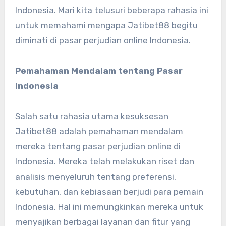
Indonesia. Mari kita telusuri beberapa rahasia ini
untuk memahami mengapa Jatibet88 begitu
diminati di pasar perjudian online Indonesia.
Pemahaman Mendalam tentang Pasar
Indonesia
Salah satu rahasia utama kesuksesan
Jatibet88 adalah pemahaman mendalam
mereka tentang pasar perjudian online di
Indonesia. Mereka telah melakukan riset dan
analisis menyeluruh tentang preferensi,
kebutuhan, dan kebiasaan berjudi para pemain
Indonesia. Hal ini memungkinkan mereka untuk
menyajikan berbagai layanan dan fitur yang