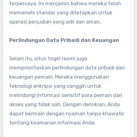
terpercaya. Ini menjamin bahwa mereka telah
memenuhi standar yang ditetapkan untuk
operasi perjudian yang adil dan aman.
Perlindungan Data Pribadi dan Keuangan
Selain itu, situs togel resmi juga
memprioritaskan perlindungan data pribadi dan
keuangan pemain. Mereka menggunakan
teknologi enkripsi yang canggih untuk
melindungi informasi sensitif para pemain dari
akses yang tidak sah. Dengan demikian, Anda
dapat bermain dengan nyaman tanpa khawatir
tentang keamanan informasi Anda.