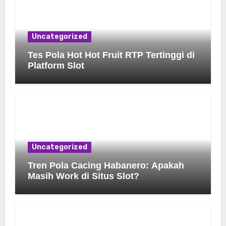
Uncategorized
Tes Pola Hot Hot Fruit RTP Tertinggi di
Platform Slot
Uncategorized
Tren Pola Cacing Habanero: Apakah
Masih Work di Situs Slot?