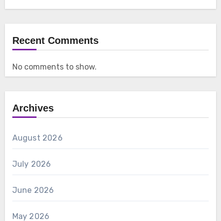
Recent Comments
No comments to show.
Archives
August 2026
July 2026
June 2026
May 2026