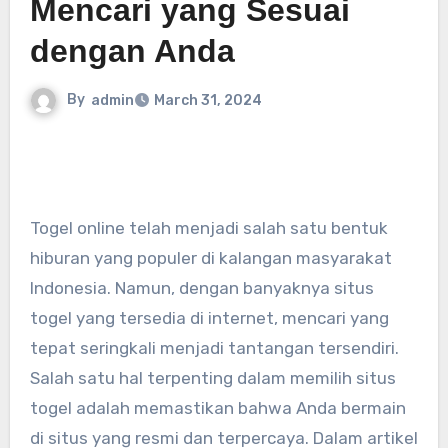
Mencari yang Sesuai
dengan Anda
By
admin
March 31, 2024
Togel online telah menjadi salah satu bentuk
hiburan yang populer di kalangan masyarakat
Indonesia. Namun, dengan banyaknya situs
togel yang tersedia di internet, mencari yang
tepat seringkali menjadi tantangan tersendiri.
Salah satu hal terpenting dalam memilih situs
togel adalah memastikan bahwa Anda bermain
di situs yang resmi dan terpercaya. Dalam artikel