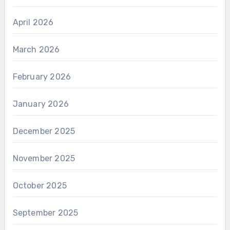
April 2026
March 2026
February 2026
January 2026
December 2025
November 2025
October 2025
September 2025